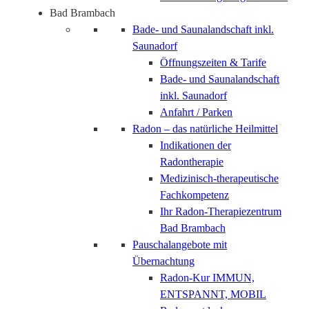
Bad Brambach
Bade- und Saunalandschaft inkl.
Saunadorf
Öffnungszeiten & Tarife
Bade- und Saunalandschaft
inkl. Saunadorf
Anfahrt / Parken
Radon – das natürliche Heilmittel
Indikationen der
Radontherapie
Medizinisch-therapeutische
Fachkompetenz
Ihr Radon-Therapiezentrum
Bad Brambach
Pauschalangebote mit
Übernachtung
Radon-Kur IMMUN,
ENTSPANNT, MOBIL