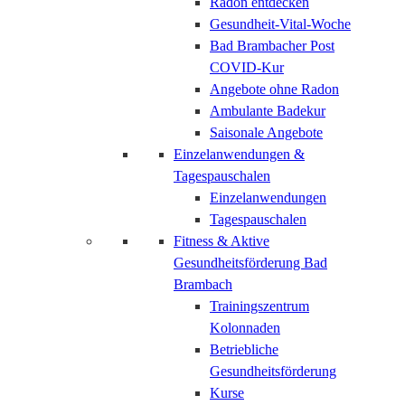
Radon entdecken
Gesundheit-Vital-Woche
Bad Brambacher Post
COVID-Kur
Angebote ohne Radon
Ambulante Badekur
Saisonale Angebote
Einzelanwendungen &
Tagespauschalen
Einzelanwendungen
Tagespauschalen
Fitness & Aktive
Gesundheitsförderung Bad
Brambach
Trainingszentrum
Kolonnaden
Betriebliche
Gesundheitsförderung
Kurse