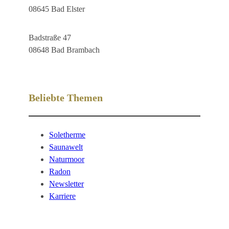
08645 Bad Elster
Badstraße 47
08648 Bad Brambach
Beliebte Themen
Soletherme
Saunawelt
Naturmoor
Radon
Newsletter
Karriere