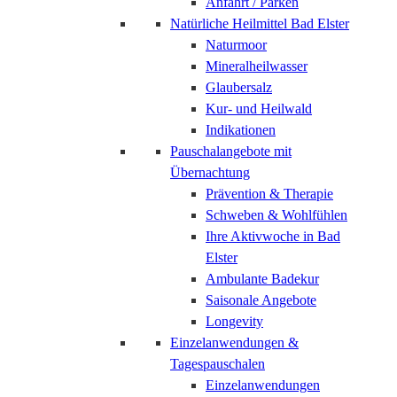
Anfahrt / Parken
Natürliche Heilmittel Bad Elster
Naturmoor
Mineralheilwasser
Glaubersalz
Kur- und Heilwald
Indikationen
Pauschalangebote mit
Übernachtung
Prävention & Therapie
Schweben & Wohlfühlen
Ihre Aktivwoche in Bad
Elster
Ambulante Badekur
Saisonale Angebote
Longevity
Einzelanwendungen &
Tagespauschalen
Einzelanwendungen