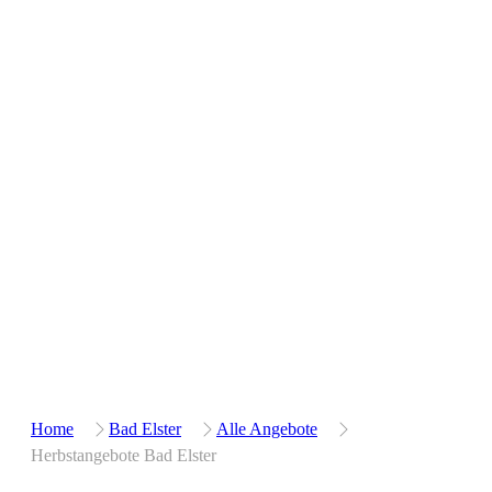
Home
Bad Elster
Alle Angebote
Herbstangebote Bad Elster