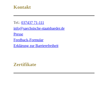
Kontakt
Tel.:
037437 71-111
info@saechsische-staatsbaeder.de
Presse
Feedback-Formular
Erklärung zur Barrierefreiheit
Zertifikate