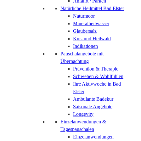
Anfahrt / Parken
Natürliche Heilmittel Bad Elster
Naturmoor
Mineralheilwasser
Glaubersalz
Kur- und Heilwald
Indikationen
Pauschalangebote mit
Übernachtung
Prävention & Therapie
Schweben & Wohlfühlen
Ihre Aktivwoche in Bad
Elster
Ambulante Badekur
Saisonale Angebote
Longevity
Einzelanwendungen &
Tagespauschalen
Einzelanwendungen