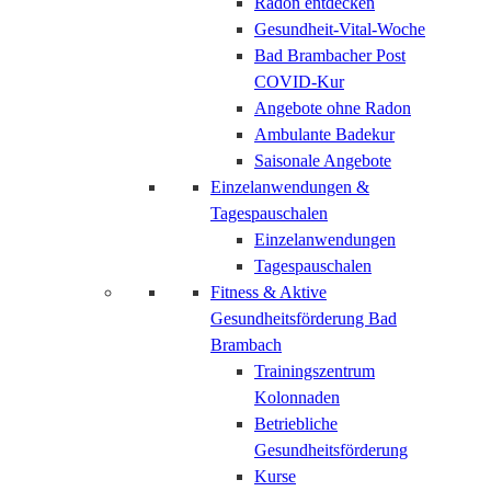
Radon entdecken
Gesundheit-Vital-Woche
Bad Brambacher Post
COVID-Kur
Angebote ohne Radon
Ambulante Badekur
Saisonale Angebote
Einzelanwendungen &
Tagespauschalen
Einzelanwendungen
Tagespauschalen
Fitness & Aktive
Gesundheitsförderung Bad
Brambach
Trainingszentrum
Kolonnaden
Betriebliche
Gesundheitsförderung
Kurse