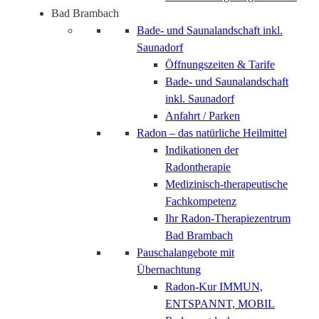
Bad Brambach
Bade- und Saunalandschaft inkl.
Saunadorf
Öffnungszeiten & Tarife
Bade- und Saunalandschaft
inkl. Saunadorf
Anfahrt / Parken
Radon – das natürliche Heilmittel
Indikationen der
Radontherapie
Medizinisch-therapeutische
Fachkompetenz
Ihr Radon-Therapiezentrum
Bad Brambach
Pauschalangebote mit
Übernachtung
Radon-Kur IMMUN,
ENTSPANNT, MOBIL