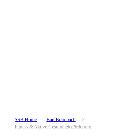
SSB Home
Bad Brambach
Fitness & Aktive Gesundheitsförderung