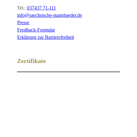
Tel.:
037437 71-111
info@saechsische-staatsbaeder.de
Presse
Feedback-Formular
Erklärung zur Barrierefreiheit
Zertifikate