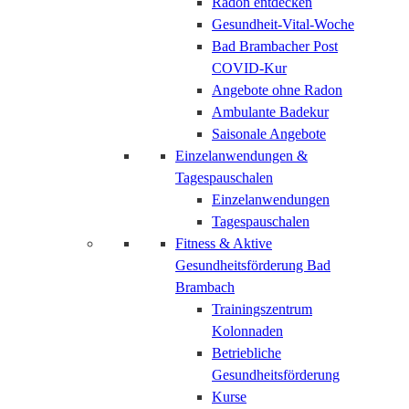
Radon entdecken
Gesundheit-Vital-Woche
Bad Brambacher Post
COVID-Kur
Angebote ohne Radon
Ambulante Badekur
Saisonale Angebote
Einzelanwendungen &
Tagespauschalen
Einzelanwendungen
Tagespauschalen
Fitness & Aktive
Gesundheitsförderung Bad
Brambach
Trainingszentrum
Kolonnaden
Betriebliche
Gesundheitsförderung
Kurse