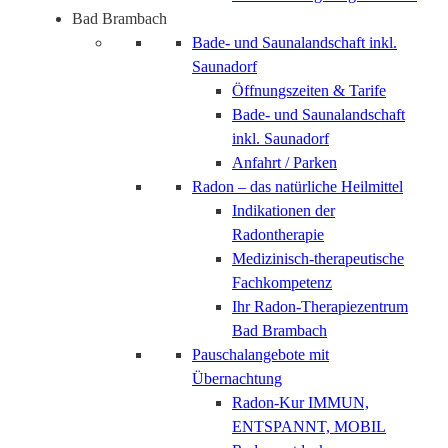
Bad Brambach
Bade- und Saunalandschaft inkl.
Saunadorf
Öffnungszeiten & Tarife
Bade- und Saunalandschaft
inkl. Saunadorf
Anfahrt / Parken
Radon – das natürliche Heilmittel
Indikationen der
Radontherapie
Medizinisch-therapeutische
Fachkompetenz
Ihr Radon-Therapiezentrum
Bad Brambach
Pauschalangebote mit
Übernachtung
Radon-Kur IMMUN,
ENTSPANNT, MOBIL