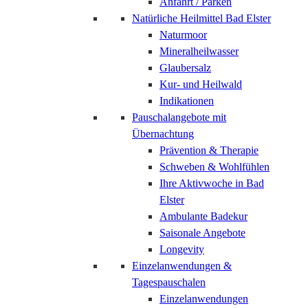
Anfahrt / Parken
Natürliche Heilmittel Bad Elster
Naturmoor
Mineralheilwasser
Glaubersalz
Kur- und Heilwald
Indikationen
Pauschalangebote mit
Übernachtung
Prävention & Therapie
Schweben & Wohlfühlen
Ihre Aktivwoche in Bad
Elster
Ambulante Badekur
Saisonale Angebote
Longevity
Einzelanwendungen &
Tagespauschalen
Einzelanwendungen