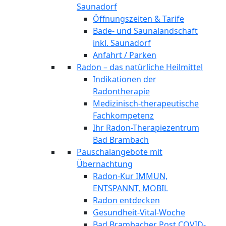
Saunadorf
Öffnungszeiten & Tarife
Bade- und Saunalandschaft
inkl. Saunadorf
Anfahrt / Parken
Radon – das natürliche Heilmittel
Indikationen der
Radontherapie
Medizinisch-therapeutische
Fachkompetenz
Ihr Radon-Therapiezentrum
Bad Brambach
Pauschalangebote mit
Übernachtung
Radon-Kur IMMUN,
ENTSPANNT, MOBIL
Radon entdecken
Gesundheit-Vital-Woche
Bad Brambacher Post COVID-