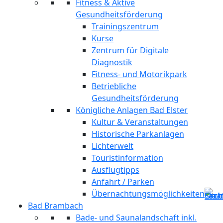
Fitness & Aktive
Gesundheitsförderung
Trainingszentrum
Kurse
Zentrum für Digitale
Diagnostik
Fitness- und Motorikpark
Betriebliche
Gesundheitsförderung
Königliche Anlagen Bad Elster
Kultur & Veranstaltungen
Historische Parkanlagen
Lichterwelt
Touristinformation
Ausflugtipps
Anfahrt / Parken
Übernachtungsmöglichkeiten
Bad Brambach
Bade- und Saunalandschaft inkl.