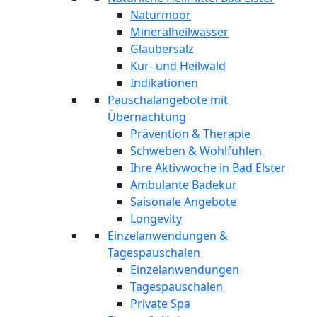
Naturmoor
Mineralheilwasser
Glaubersalz
Kur- und Heilwald
Indikationen
Pauschalangebote mit
Übernachtung
Prävention & Therapie
Schweben & Wohlfühlen
Ihre Aktivwoche in Bad Elster
Ambulante Badekur
Saisonale Angebote
Longevity
Einzelanwendungen &
Tagespauschalen
Einzelanwendungen
Tagespauschalen
Private Spa