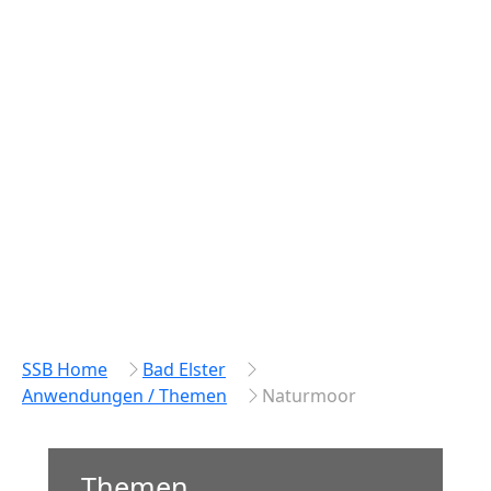
SSB Home
Bad Elster
Anwendungen / Themen
Naturmoor
Themen