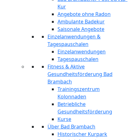
Kur
Angebote ohne Radon
Ambulante Badekur
Saisonale Angebote
Einzelanwendungen &
Tagespauschalen
Einzelanwendungen
Tagespauschalen
Fitness & Aktive
Gesundheitsförderung Bad
Brambach
Trainingszentrum
Kolonnaden
Betriebliche
Gesundheitsförderung
Kurse
Über Bad Brambach
Historischer Kurpark