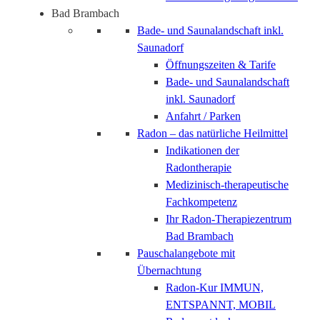
Bad Brambach
Bade- und Saunalandschaft inkl.
Saunadorf
Öffnungszeiten & Tarife
Bade- und Saunalandschaft
inkl. Saunadorf
Anfahrt / Parken
Radon – das natürliche Heilmittel
Indikationen der
Radontherapie
Medizinisch-therapeutische
Fachkompetenz
Ihr Radon-Therapiezentrum
Bad Brambach
Pauschalangebote mit
Übernachtung
Radon-Kur IMMUN,
ENTSPANNT, MOBIL