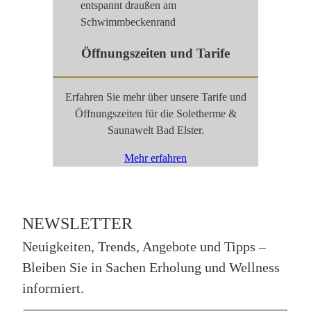
Öffnungszeiten und Tarife
Erfahren Sie mehr über unsere Tarife und
Öffnungszeiten für die Soletherme &
Saunawelt Bad Elster.
Mehr erfahren
NEWSLETTER
Neuigkeiten, Trends, Angebote und Tipps –
Bleiben Sie in Sachen Erholung und Wellness
informiert.