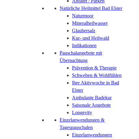
Anfahrt / Parken
Natürliche Heilmittel Bad Elster
Naturmoor
Mineralheilwasser
Glaubersalz
Kur- und Heilwald
Indikationen
Pauschalangebote mit
Übernachtung
Prävention & Therapie
Schweben & Wohlfühlen
Ihre Aktivwoche in Bad
Elster
Ambulante Badekur
Saisonale Angebote
Longevity
Einzelanwendungen &
Tagespauschalen
Einzelanwendungen