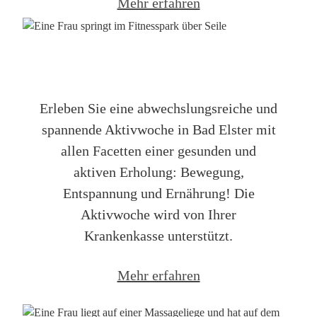
Mehr erfahren
Ihre Aktivwoche in Bad Elster
Erleben Sie eine abwechslungsreiche und
spannende Aktivwoche in Bad Elster mit
allen Facetten einer gesunden und
aktiven Erholung: Bewegung,
Entspannung und Ernährung! Die
Aktivwoche wird von Ihrer
Krankenkasse unterstützt.
Mehr erfahren