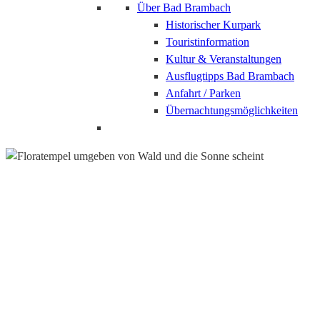
Über Bad Brambach
Historischer Kurpark
Touristinformation
Kultur & Veranstaltungen
Ausflugtipps Bad Brambach
Anfahrt / Parken
Übernachtungsmöglichkeiten
Bad Elster
Pauschalangebote mit
Übernachtung