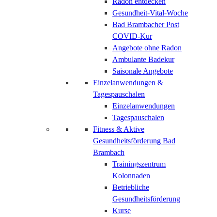
Radon entdecken
Gesundheit-Vital-Woche
Bad Brambacher Post
COVID-Kur
Angebote ohne Radon
Ambulante Badekur
Saisonale Angebote
Einzelanwendungen &
Tagespauschalen
Einzelanwendungen
Tagespauschalen
Fitness & Aktive
Gesundheitsförderung Bad
Brambach
Trainingszentrum
Kolonnaden
Betriebliche
Gesundheitsförderung
Kurse