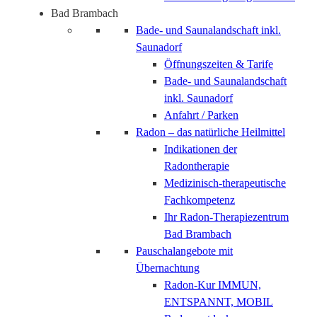
Bad Brambach
Bade- und Saunalandschaft inkl.
Saunadorf
Öffnungszeiten & Tarife
Bade- und Saunalandschaft
inkl. Saunadorf
Anfahrt / Parken
Radon – das natürliche Heilmittel
Indikationen der
Radontherapie
Medizinisch-therapeutische
Fachkompetenz
Ihr Radon-Therapiezentrum
Bad Brambach
Pauschalangebote mit
Übernachtung
Radon-Kur IMMUN,
ENTSPANNT, MOBIL