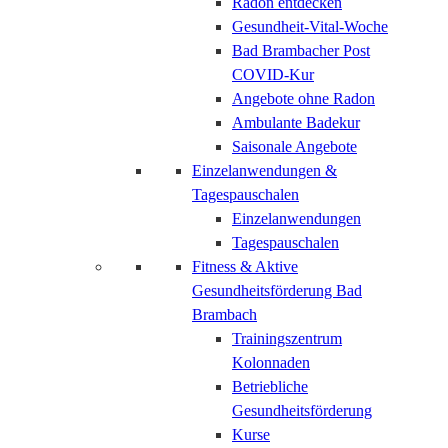
Radon entdecken
Gesundheit-Vital-Woche
Bad Brambacher Post
COVID-Kur
Angebote ohne Radon
Ambulante Badekur
Saisonale Angebote
Einzelanwendungen &
Tagespauschalen
Einzelanwendungen
Tagespauschalen
Fitness & Aktive
Gesundheitsförderung Bad
Brambach
Trainingszentrum
Kolonnaden
Betriebliche
Gesundheitsförderung
Kurse