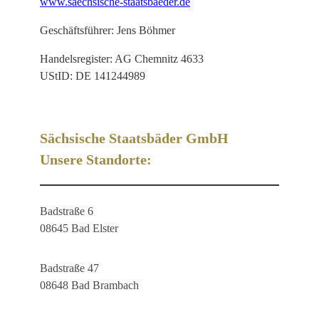
www.saechsische-staatsbaeder.de
Geschäftsführer: Jens Böhmer
Handelsregister: AG Chemnitz 4633
UStID: DE 141244989
Sächsische Staatsbäder GmbH
Unsere Standorte:
Badstraße 6
08645 Bad Elster
Badstraße 47
08648 Bad Brambach