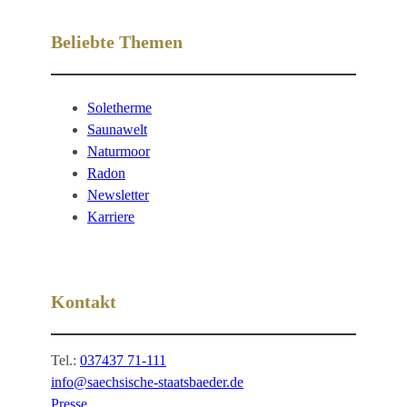
Beliebte Themen
Soletherme
Saunawelt
Naturmoor
Radon
Newsletter
Karriere
Kontakt
Tel.:
037437 71-111
info@saechsische-staatsbaeder.de
Presse