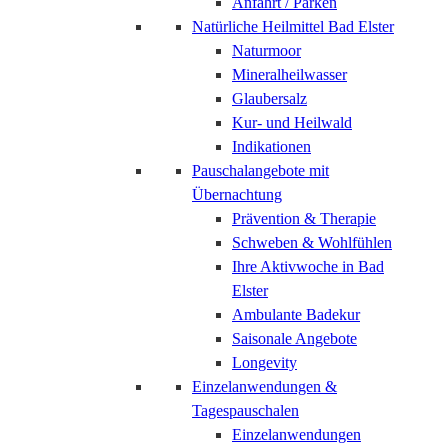
Anfahrt / Parken
Natürliche Heilmittel Bad Elster
Naturmoor
Mineralheilwasser
Glaubersalz
Kur- und Heilwald
Indikationen
Pauschalangebote mit
Übernachtung
Prävention & Therapie
Schweben & Wohlfühlen
Ihre Aktivwoche in Bad
Elster
Ambulante Badekur
Saisonale Angebote
Longevity
Einzelanwendungen &
Tagespauschalen
Einzelanwendungen