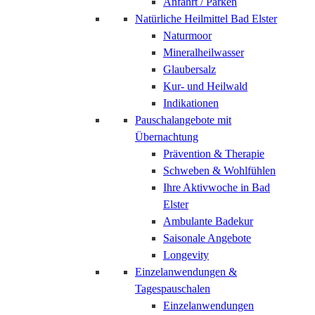
Anfahrt / Parken
Natürliche Heilmittel Bad Elster
Naturmoor
Mineralheilwasser
Glaubersalz
Kur- und Heilwald
Indikationen
Pauschalangebote mit
Übernachtung
Prävention & Therapie
Schweben & Wohlfühlen
Ihre Aktivwoche in Bad
Elster
Ambulante Badekur
Saisonale Angebote
Longevity
Einzelanwendungen &
Tagespauschalen
Einzelanwendungen