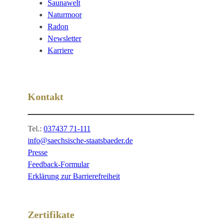
Saunawelt
Naturmoor
Radon
Newsletter
Karriere
Kontakt
Tel.:
037437 71-111
info@saechsische-staatsbaeder.de
Presse
Feedback-Formular
Erklärung zur Barrierefreiheit
Zertifikate