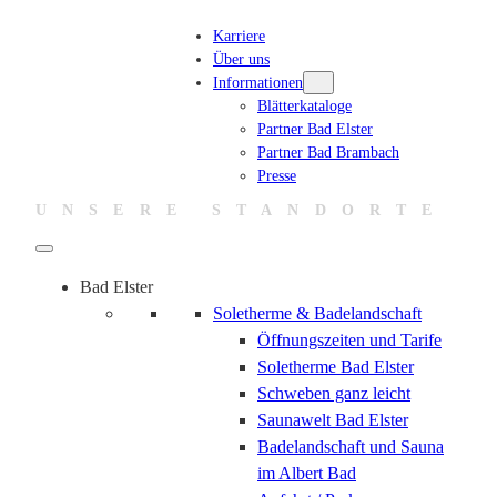
Karriere
Über uns
Informationen
Blätterkataloge
Partner Bad Elster
Partner Bad Brambach
Presse
UNSERE STANDORTE
Bad Elster
Soletherme & Badelandschaft
Öffnungszeiten und Tarife
Soletherme Bad Elster
Schweben ganz leicht
Saunawelt Bad Elster
Badelandschaft und Sauna
im Albert Bad