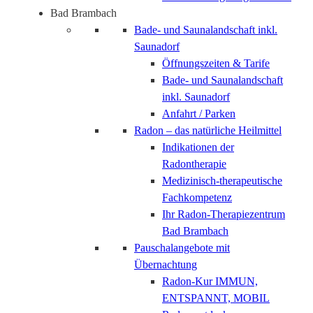
Bad Brambach
Bade- und Saunalandschaft inkl.
Saunadorf
Öffnungszeiten & Tarife
Bade- und Saunalandschaft
inkl. Saunadorf
Anfahrt / Parken
Radon – das natürliche Heilmittel
Indikationen der
Radontherapie
Medizinisch-therapeutische
Fachkompetenz
Ihr Radon-Therapiezentrum
Bad Brambach
Pauschalangebote mit
Übernachtung
Radon-Kur IMMUN,
ENTSPANNT, MOBIL