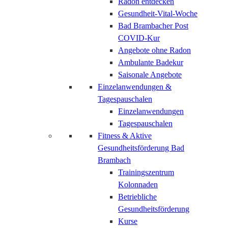
Radon entdecken
Gesundheit-Vital-Woche
Bad Brambacher Post
COVID-Kur
Angebote ohne Radon
Ambulante Badekur
Saisonale Angebote
Einzelanwendungen &
Tagespauschalen
Einzelanwendungen
Tagespauschalen
Fitness & Aktive
Gesundheitsförderung Bad
Brambach
Trainingszentrum
Kolonnaden
Betriebliche
Gesundheitsförderung
Kurse