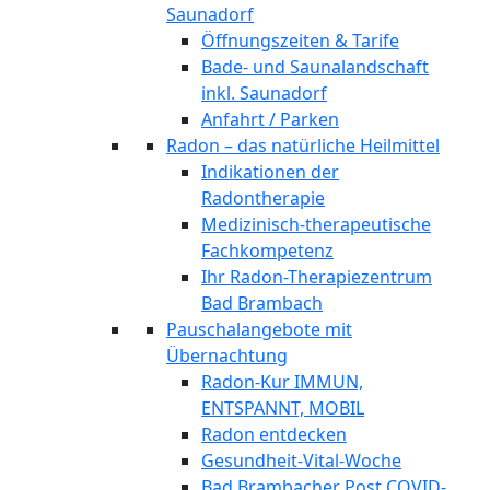
Saunadorf
Öffnungszeiten & Tarife
Bade- und Saunalandschaft
inkl. Saunadorf
Anfahrt / Parken
Radon – das natürliche Heilmittel
Indikationen der
Radontherapie
Medizinisch-therapeutische
Fachkompetenz
Ihr Radon-Therapiezentrum
Bad Brambach
Pauschalangebote mit
Übernachtung
Radon-Kur IMMUN,
ENTSPANNT, MOBIL
Radon entdecken
Gesundheit-Vital-Woche
Bad Brambacher Post COVID-