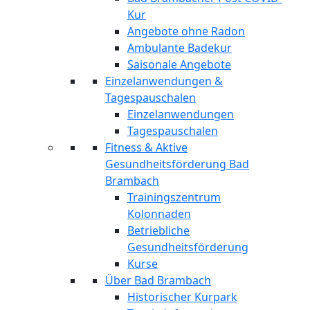
Kur
Angebote ohne Radon
Ambulante Badekur
Saisonale Angebote
Einzelanwendungen &
Tagespauschalen
Einzelanwendungen
Tagespauschalen
Fitness & Aktive
Gesundheitsförderung Bad
Brambach
Trainingszentrum
Kolonnaden
Betriebliche
Gesundheitsförderung
Kurse
Über Bad Brambach
Historischer Kurpark