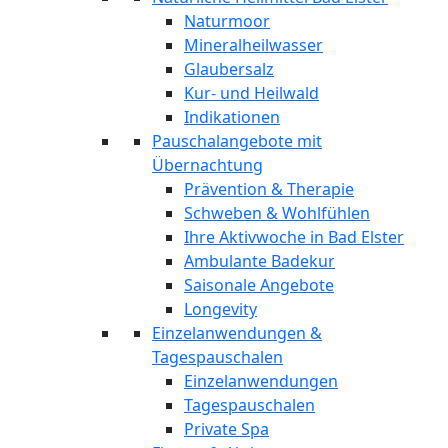
Naturmoor
Mineralheilwasser
Glaubersalz
Kur- und Heilwald
Indikationen
Pauschalangebote mit
Übernachtung
Prävention & Therapie
Schweben & Wohlfühlen
Ihre Aktivwoche in Bad Elster
Ambulante Badekur
Saisonale Angebote
Longevity
Einzelanwendungen &
Tagespauschalen
Einzelanwendungen
Tagespauschalen
Private Spa