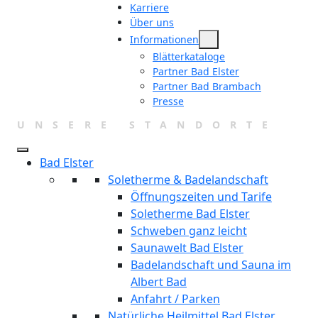
Karriere
Über uns
Informationen
Blätterkataloge
Partner Bad Elster
Partner Bad Brambach
Presse
UNSERE STANDORTE
Bad Elster
Soletherme & Badelandschaft
Öffnungszeiten und Tarife
Soletherme Bad Elster
Schweben ganz leicht
Saunawelt Bad Elster
Badelandschaft und Sauna im
Albert Bad
Anfahrt / Parken
Natürliche Heilmittel Bad Elster