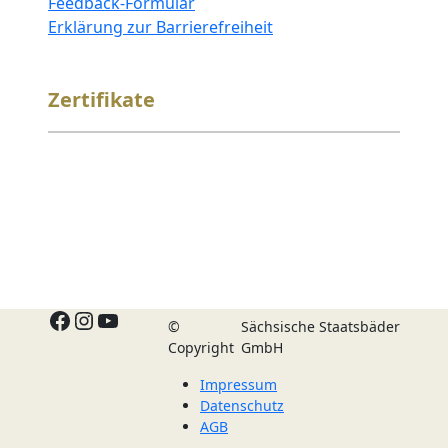
Feedback-Formular
Erklärung zur Barrierefreiheit
Zertifikate
Facebook
Instagram
YouTube
©
Sächsische Staatsbäder
Copyright
GmbH
Impressum
Datenschutz
AGB