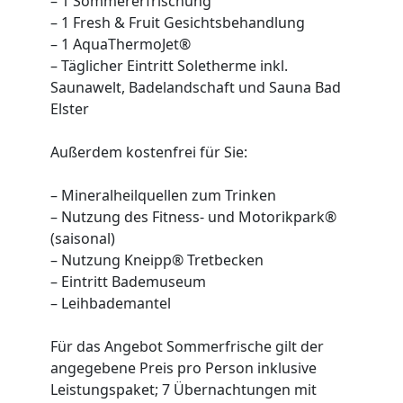
– 1 Sommererfrischung
– 1 Fresh & Fruit Gesichtsbehandlung
– 1 AquaThermoJet®
– Täglicher Eintritt Soletherme inkl.
Saunawelt, Badelandschaft und Sauna Bad
Elster
Außerdem kostenfrei für Sie:
– Mineralheilquellen zum Trinken
– Nutzung des Fitness- und Motorikpark®
(saisonal)
– Nutzung Kneipp® Tretbecken
– Eintritt Bademuseum
– Leihbademantel
Für das Angebot Sommerfrische gilt der
angegebene Preis pro Person inklusive
Leistungspaket; 7 Übernachtungen mit