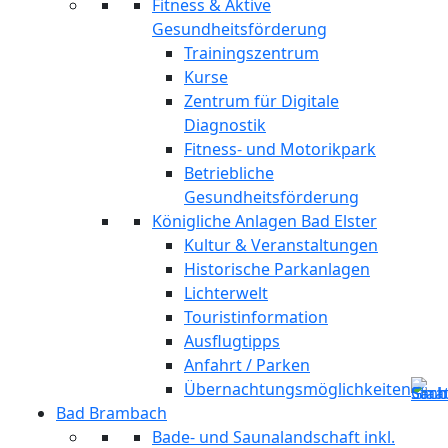
Fitness & Aktive
Gesundheitsförderung
Trainingszentrum
Kurse
Zentrum für Digitale
Diagnostik
Fitness- und Motorikpark
Betriebliche
Gesundheitsförderung
Königliche Anlagen Bad Elster
Kultur & Veranstaltungen
Historische Parkanlagen
Lichterwelt
Touristinformation
Ausflugtipps
Anfahrt / Parken
Übernachtungsmöglichkeiten
Bad Brambach
Bade- und Saunalandschaft inkl.