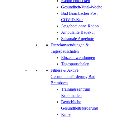
Radon entdecken
Gesundheit-Vital-Woche
Bad Brambacher Post
COVID-Kur
Angebote ohne Radon
Ambulante Badekur
Saisonale Angebote
Einzelanwendungen &
Tagespauschalen
Einzelanwendungen
Tagespauschalen
Fitness & Aktive
Gesundheitsförderung Bad
Brambach
Trainingszentrum
Kolonnaden
Betriebliche
Gesundheitsförderung
Kurse