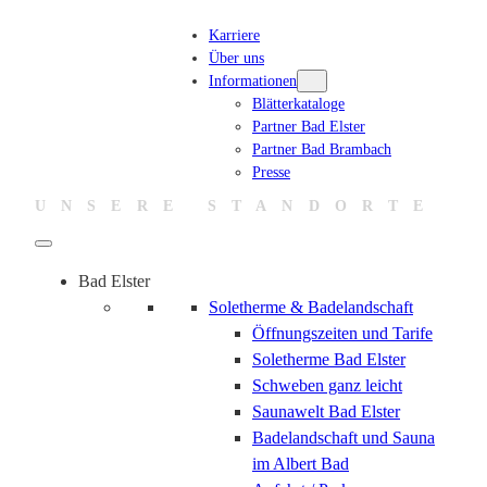
Karriere
Über uns
Informationen
Blätterkataloge
Partner Bad Elster
Partner Bad Brambach
Presse
UNSERE STANDORTE
Bad Elster
Soletherme & Badelandschaft
Öffnungszeiten und Tarife
Soletherme Bad Elster
Schweben ganz leicht
Saunawelt Bad Elster
Badelandschaft und Sauna
im Albert Bad