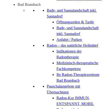
Bad Brambach
Bade- und Saunalandschaft inkl.
Saunadorf
Öffnungszeiten & Tarife
Bade- und Saunalandschaft
inkl. Saunadorf
Anfahrt / Parken
Radon – das natürliche Heilmittel
Indikationen der
Radontherapie
Medizinisch-therapeutische
Fachkompetenz
Ihr Radon-Therapiezentrum
Bad Brambach
Pauschalangebote mit
Übernachtung
Radon-Kur IMMUN,
ENTSPANNT, MOBIL