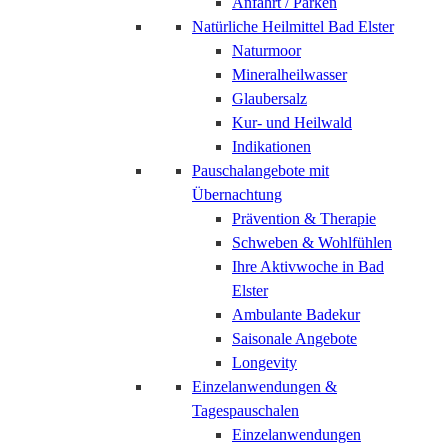
Anfahrt / Parken
Natürliche Heilmittel Bad Elster
Naturmoor
Mineralheilwasser
Glaubersalz
Kur- und Heilwald
Indikationen
Pauschalangebote mit
Übernachtung
Prävention & Therapie
Schweben & Wohlfühlen
Ihre Aktivwoche in Bad
Elster
Ambulante Badekur
Saisonale Angebote
Longevity
Einzelanwendungen &
Tagespauschalen
Einzelanwendungen