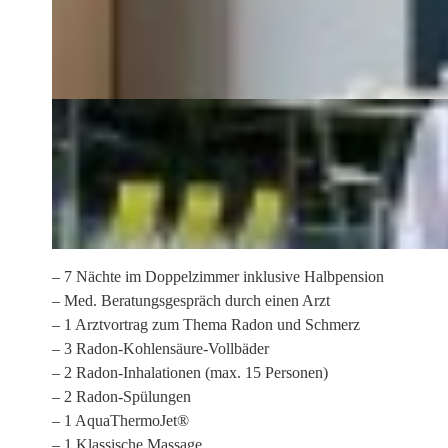
– 7 Nächte im Doppelzimmer inklusive Halbpension
– Med. Beratungsgespräch durch einen Arzt
– 1 Arztvortrag zum Thema Radon und Schmerz
– 3 Radon-Kohlensäure-Vollbäder
– 2 Radon-Inhalationen (max. 15 Personen)
– 2 Radon-Spülungen
– 1 AquaThermoJet®
– 1 Klassische Massage