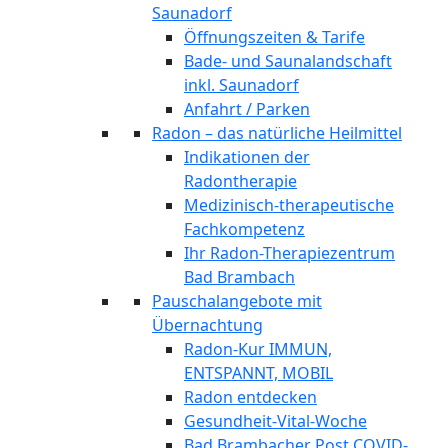
Saunadorf
Öffnungszeiten & Tarife
Bade- und Saunalandschaft
inkl. Saunadorf
Anfahrt / Parken
Radon – das natürliche Heilmittel
Indikationen der
Radontherapie
Medizinisch-therapeutische
Fachkompetenz
Ihr Radon-Therapiezentrum
Bad Brambach
Pauschalangebote mit
Übernachtung
Radon-Kur IMMUN,
ENTSPANNT, MOBIL
Radon entdecken
Gesundheit-Vital-Woche
Bad Brambacher Post COVID-