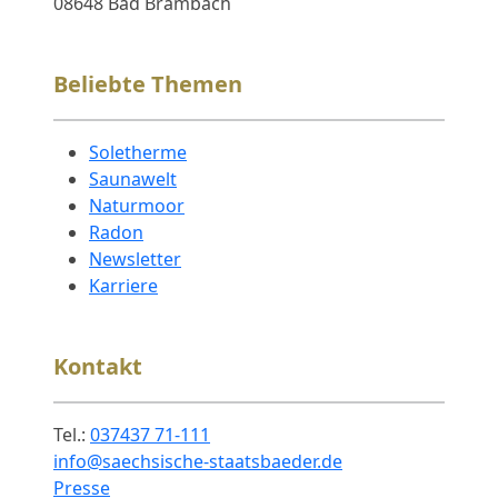
08648 Bad Brambach
Beliebte Themen
Soletherme
Saunawelt
Naturmoor
Radon
Newsletter
Karriere
Kontakt
Tel.:
037437 71-111
info@saechsische-staatsbaeder.de
Presse