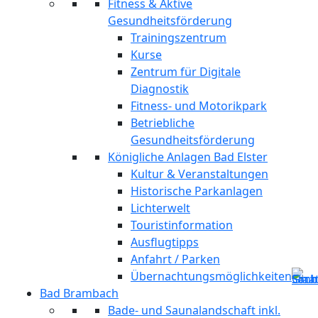
Fitness & Aktive
Gesundheitsförderung
Trainingszentrum
Kurse
Zentrum für Digitale
Diagnostik
Fitness- und Motorikpark
Betriebliche
Gesundheitsförderung
Königliche Anlagen Bad Elster
Kultur & Veranstaltungen
Historische Parkanlagen
Lichterwelt
Touristinformation
Ausflugtipps
Anfahrt / Parken
Übernachtungsmöglichkeiten
Bad Brambach
Bade- und Saunalandschaft inkl.