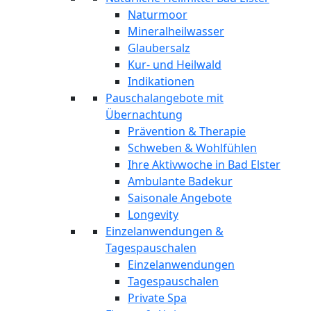
Naturmoor
Mineralheilwasser
Glaubersalz
Kur- und Heilwald
Indikationen
Pauschalangebote mit
Übernachtung
Prävention & Therapie
Schweben & Wohlfühlen
Ihre Aktivwoche in Bad Elster
Ambulante Badekur
Saisonale Angebote
Longevity
Einzelanwendungen &
Tagespauschalen
Einzelanwendungen
Tagespauschalen
Private Spa