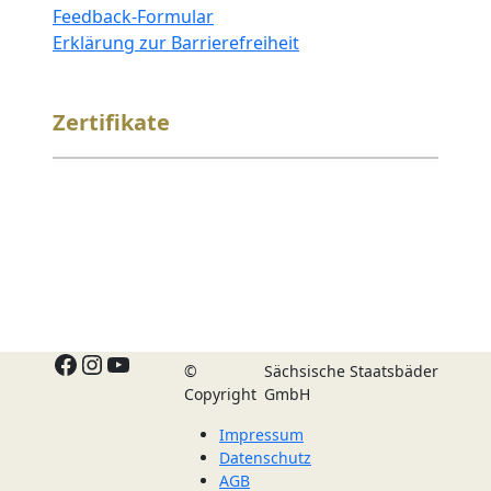
Feedback-Formular
Erklärung zur Barrierefreiheit
Zertifikate
Facebook
Instagram
YouTube
©
Sächsische Staatsbäder
Copyright
GmbH
Impressum
Datenschutz
AGB