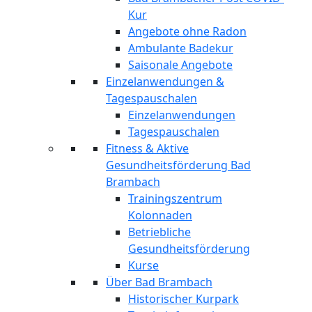
Kur
Angebote ohne Radon
Ambulante Badekur
Saisonale Angebote
Einzelanwendungen &
Tagespauschalen
Einzelanwendungen
Tagespauschalen
Fitness & Aktive
Gesundheitsförderung Bad
Brambach
Trainingszentrum
Kolonnaden
Betriebliche
Gesundheitsförderung
Kurse
Über Bad Brambach
Historischer Kurpark