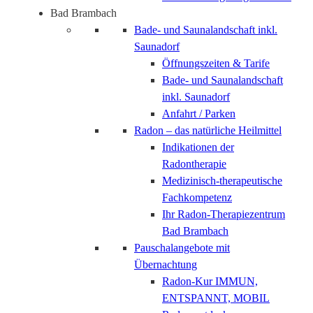
Bad Brambach
Bade- und Saunalandschaft inkl.
Saunadorf
Öffnungszeiten & Tarife
Bade- und Saunalandschaft
inkl. Saunadorf
Anfahrt / Parken
Radon – das natürliche Heilmittel
Indikationen der
Radontherapie
Medizinisch-therapeutische
Fachkompetenz
Ihr Radon-Therapiezentrum
Bad Brambach
Pauschalangebote mit
Übernachtung
Radon-Kur IMMUN,
ENTSPANNT, MOBIL