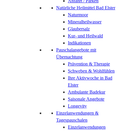
Anfahrt / Parken
Natürliche Heilmittel Bad Elster
Naturmoor
Mineralheilwasser
Glaubersalz
Kur- und Heilwald
Indikationen
Pauschalangebote mit
Übernachtung
Prävention & Therapie
Schweben & Wohlfühlen
Ihre Aktivwoche in Bad
Elster
Ambulante Badekur
Saisonale Angebote
Longevity
Einzelanwendungen &
Tagespauschalen
Einzelanwendungen