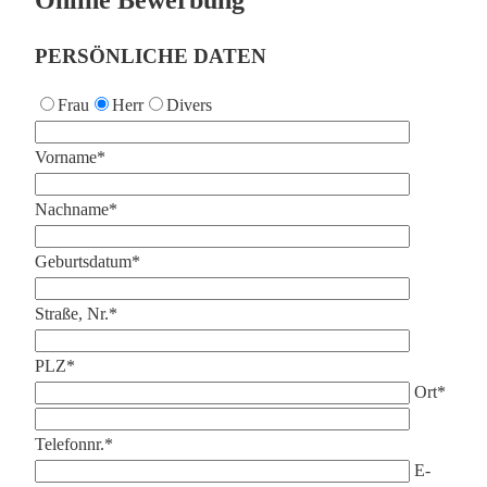
Online Bewerbung
PERSÖNLICHE DATEN
Frau
Herr
Divers
Vorname*
Nachname*
Geburtsdatum*
Straße, Nr.*
PLZ*
Ort*
Telefonnr.*
E-