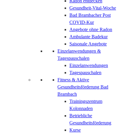
Radon entdecken
Gesundheit-Vital-Woche
Bad Brambacher Post
COVID-Kur
Angebote ohne Radon
Ambulante Badekur
Saisonale Angebote
Einzelanwendungen &
Tagespauschalen
Einzelanwendungen
Tagespauschalen
Fitness & Aktive
Gesundheitsförderung Bad
Brambach
Trainingszentrum
Kolonnaden
Betriebliche
Gesundheitsförderung
Kurse