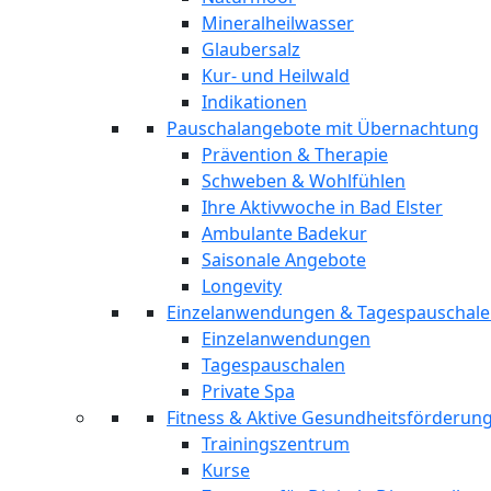
Mineralheilwasser
Glaubersalz
Kur- und Heilwald
Indikationen
Pauschalangebote mit Übernachtung
Prävention & Therapie
Schweben & Wohlfühlen
Ihre Aktivwoche in Bad Elster
Ambulante Badekur
Saisonale Angebote
Longevity
Einzelanwendungen & Tagespauschal
Einzelanwendungen
Tagespauschalen
Private Spa
Fitness & Aktive Gesundheitsförderun
Trainingszentrum
Kurse