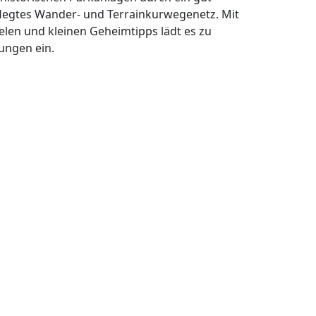
legtes Wander- und Terrainkurwegenetz. Mit
elen und kleinen Geheimtipps lädt es zu
ungen ein.