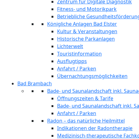
Zentrum für Digitale Diagnostik
Fitness- und Motorikpark
Betriebliche Gesundheitsförderun
Königliche Anlagen Bad Elster
Kultur & Veranstaltungen
Historische Parkanlagen
Lichterwelt
Touristinformation
Ausflugtipps
Anfahrt / Parken
Übernachtungsmöglichkeiten
Bad Brambach
Bade- und Saunalandschaft inkl. Sauna
Öffnungszeiten & Tarife
Bade- und Saunalandschaft inkl. S
Anfahrt / Parken
Radon – das natürliche Heilmittel
Indikationen der Radontherapie
Medizinisch-therapeutische Fach