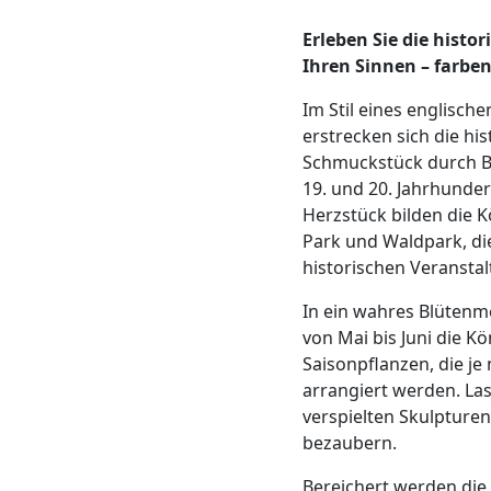
Erleben Sie die histo
Ihren Sinnen – farben
Im Stil eines englisch
erstrecken sich die hi
Schmuckstück durch B
19. und 20. Jahrhunder
Herzstück bilden die K
Park und Waldpark, di
historischen Veransta
In ein wahres Blütenm
von Mai bis Juni die K
Saisonpflanzen, die je
arrangiert werden. Las
verspielten Skulpture
bezaubern.
Bereichert werden die