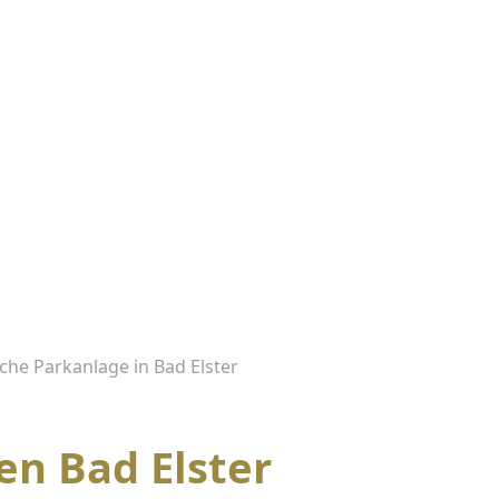
sche Parkanlage in Bad Elster
en Bad Elster