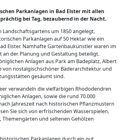
rischen Parkanlagen in Bad Elster mit allen
prächtig bei Tag, bezaubernd in der Nacht.
en Landschaftsgartens um 1850 angelegt,
storischen Parkanlagen auf 50 Hektar wie ein
ad Elster. Namhafte Gartenbaukünstler waren im
t an der Planung und Gestaltung beteiligt.
öniglichen Anlagen aus Park am Badeplatz, Albert
e von nostalgischschöner Bäderarchitektur und
ltungsstätten gesäumt sind.
eer verwandeln die vielfarbigen Rhododendren
öniglichen Anlagen, sowie die rund 70.000
 nach Jahreszeit nach historischen Pflanzmustern
sen Sie sich von erfrischenden Wasserspielen,
n, Themengärten und seltenen Gehölzen
 historischen Parkanlagen durch ein gut