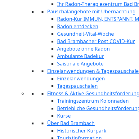
Ihr Radon-Therapiezentrum Bad 
Pauschalangebote mit Übernachtung
Radon-Kur IMMUN, ENTSPANNT, 
Radon entdecken
Gesundheit-Vital-Woche
Bad Brambacher Post COVID-Kur
Angebote ohne Radon
Ambulante Badekur
Saisonale Angebote
Einzelanwendungen & Tagespauschal
Einzelanwendungen
Tagespauschalen
Fitness & Aktive Gesundheitsförderu
Trainingszentrum Kolonnaden
Betriebliche Gesundheitsförderun
Kurse
Über Bad Brambach
Historischer Kurpark
Touristinformation