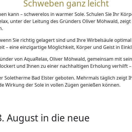
Schweben ganz leicht
en kann – schwerelos in warmer Sole. Schulen Sie Ihr Körp
, unter der Leitung des Gründers Oliver Möhwald, zeigt Ih
n.
wenn Sie richtig gelagert sind und Ihre Wirbelsäule optimal 
 – eine einzigartige Möglichkeit, Körper und Geist in Eink
egründer von AquaRelax, Oliver Möhwald, gemeinsam mit sei
r lockert und Ihnen zu einer nachhaltigen Erholung verhilft
der Soletherme Bad Elster geboten. Mehrmals täglich zeigt
e Wirkung der Sole in vollen Zügen genießen können.
8. August in die neue