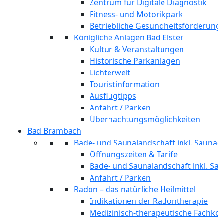
Zentrum für Digitale Diagnostik
Fitness- und Motorikpark
Betriebliche Gesundheitsförderun
Königliche Anlagen Bad Elster
Kultur & Veranstaltungen
Historische Parkanlagen
Lichterwelt
Touristinformation
Ausflugtipps
Anfahrt / Parken
Übernachtungsmöglichkeiten
Bad Brambach
Bade- und Saunalandschaft inkl. Sauna
Öffnungszeiten & Tarife
Bade- und Saunalandschaft inkl. S
Anfahrt / Parken
Radon – das natürliche Heilmittel
Indikationen der Radontherapie
Medizinisch-therapeutische Fach