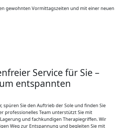
 den gewohnten Vormittagszeiten und mit einer neuen
nfreier Service für Sie –
zum entspannten
r, spüren Sie den Auftrieb der Sole und finden Sie
r professionelles Team unterstützt Sie mit
r Lagerung und fachkundigen Therapiegriffen. Wir
tigen Weg zur Entspannung und begleiten Sie mit