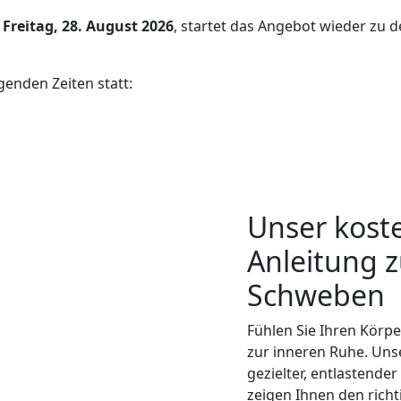
b
Freitag, 28. August 2026
, startet das Angebot wieder zu
lgenden Zeiten statt:
Unser koste
Anleitung 
Schweben
Fühlen Sie Ihren Körpe
zur inneren Ruhe. Unse
gezielter, entlastende
zeigen Ihnen den rich