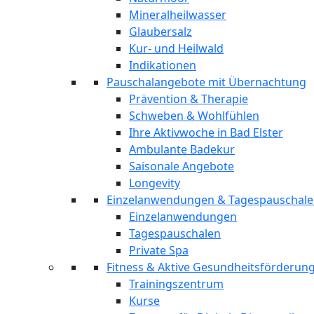
Mineralheilwasser
Glaubersalz
Kur- und Heilwald
Indikationen
Pauschalangebote mit Übernachtung
Prävention & Therapie
Schweben & Wohlfühlen
Ihre Aktivwoche in Bad Elster
Ambulante Badekur
Saisonale Angebote
Longevity
Einzelanwendungen & Tagespauschal
Einzelanwendungen
Tagespauschalen
Private Spa
Fitness & Aktive Gesundheitsförderun
Trainingszentrum
Kurse