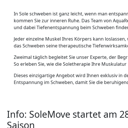
In Sole schweben ist ganz leicht, wenn man entspann
kommen Sie zur inneren Ruhe. Das Team von AquaRelax
und dabei Tiefenentspannung beim Schweben finde
Jeder einzelne Muskel Ihres Körpers kann loslassen, 
das Schweben seine therapeutische Tiefenwirksamkeit
Zweimal täglich begleitet Sie unser Experte, der B
So erleben Sie, wie die Soletherapie Ihre Muskulatu
Dieses einzigartige Angebot wird Ihnen exklusiv in 
Entspannung im Schweben, damit Sie die beruhigend
Info: SoleMove startet am 2
Saison