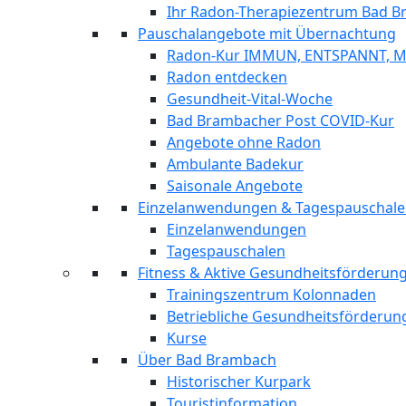
Ihr Radon-Therapiezentrum Bad 
Pauschalangebote mit Übernachtung
Radon-Kur IMMUN, ENTSPANNT, 
Radon entdecken
Gesundheit-Vital-Woche
Bad Brambacher Post COVID-Kur
Angebote ohne Radon
Ambulante Badekur
Saisonale Angebote
Einzelanwendungen & Tagespauschal
Einzelanwendungen
Tagespauschalen
Fitness & Aktive Gesundheitsförderu
Trainingszentrum Kolonnaden
Betriebliche Gesundheitsförderun
Kurse
Über Bad Brambach
Historischer Kurpark
Touristinformation