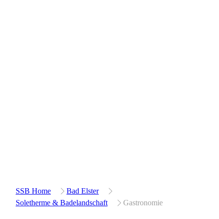
SSB Home
Bad Elster
Soletherme & Badelandschaft
Gastronomie