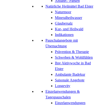
Anfahrt / Parken
Natürliche Heilmittel Bad Elster
Naturmoor
Mineralheilwasser
Glaubersalz
Kur- und Heilwald
Indikationen
Pauschalangebote mit
Übernachtung
Prävention & Therapie
Schweben & Wohlfühlen
Ihre Aktivwoche in Bad
Elster
Ambulante Badekur
Saisonale Angebote
Longevity
Einzelanwendungen &
Tagespauschalen
Einzelanwendungen