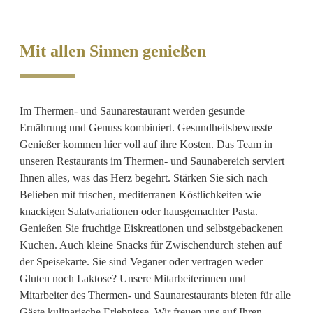
Mit allen Sinnen genießen
Im Thermen- und Saunarestaurant werden gesunde
Ernährung und Genuss kombiniert. Gesundheitsbewusste
Genießer kommen hier voll auf ihre Kosten. Das Team in
unseren Restaurants im Thermen- und Saunabereich serviert
Ihnen alles, was das Herz begehrt. Stärken Sie sich nach
Belieben mit frischen, mediterranen Köstlichkeiten wie
knackigen Salatvariationen oder hausgemachter Pasta.
Genießen Sie fruchtige Eiskreationen und selbstgebackenen
Kuchen. Auch kleine Snacks für Zwischendurch stehen auf
der Speisekarte. Sie sind Veganer oder vertragen weder
Gluten noch Laktose? Unsere Mitarbeiterinnen und
Mitarbeiter des Thermen- und Saunarestaurants bieten für alle
Gäste kulinarische Erlebnisse. Wir freuen uns auf Ihren