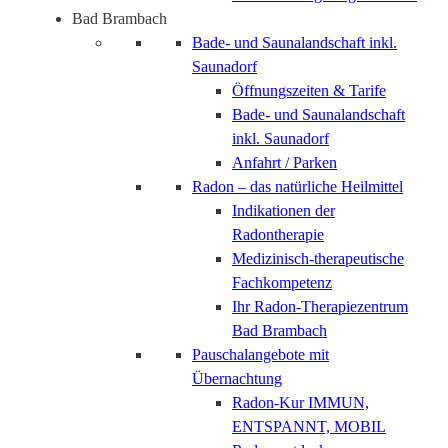
Bad Brambach
Bade- und Saunalandschaft inkl.
Saunadorf
Öffnungszeiten & Tarife
Bade- und Saunalandschaft
inkl. Saunadorf
Anfahrt / Parken
Radon – das natürliche Heilmittel
Indikationen der
Radontherapie
Medizinisch-therapeutische
Fachkompetenz
Ihr Radon-Therapiezentrum
Bad Brambach
Pauschalangebote mit
Übernachtung
Radon-Kur IMMUN,
ENTSPANNT, MOBIL