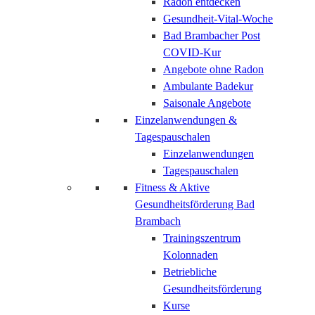
Radon entdecken
Gesundheit-Vital-Woche
Bad Brambacher Post
COVID-Kur
Angebote ohne Radon
Ambulante Badekur
Saisonale Angebote
Einzelanwendungen &
Tagespauschalen
Einzelanwendungen
Tagespauschalen
Fitness & Aktive
Gesundheitsförderung Bad
Brambach
Trainingszentrum
Kolonnaden
Betriebliche
Gesundheitsförderung
Kurse