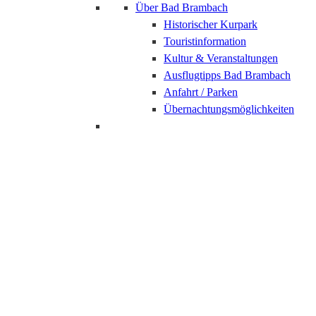
Über Bad Brambach
Historischer Kurpark
Touristinformation
Kultur & Veranstaltungen
Ausflugtipps Bad Brambach
Anfahrt / Parken
Übernachtungsmöglichkeiten
Bad Elster
Restaurant der
Soletherme