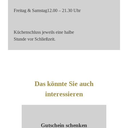
Freitag & Samstag
12.00 – 21.30 Uhr
Küchenschluss jeweils eine halbe
Stunde vor Schließzeit.
Das könnte Sie auch
interessieren
Gutschein schenken