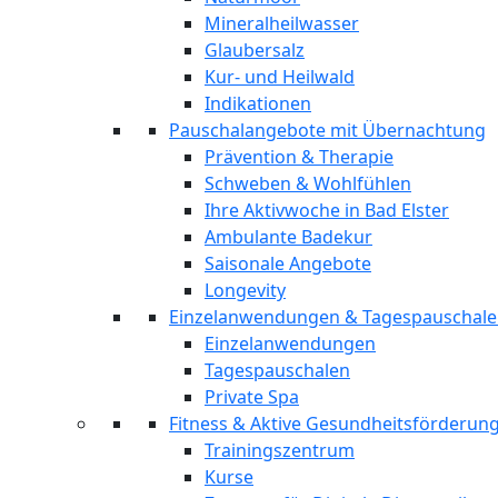
Mineralheilwasser
Glaubersalz
Kur- und Heilwald
Indikationen
Pauschalangebote mit Übernachtung
Prävention & Therapie
Schweben & Wohlfühlen
Ihre Aktivwoche in Bad Elster
Ambulante Badekur
Saisonale Angebote
Longevity
Einzelanwendungen & Tagespauschal
Einzelanwendungen
Tagespauschalen
Private Spa
Fitness & Aktive Gesundheitsförderun
Trainingszentrum
Kurse