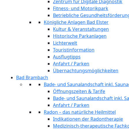
Zentrum für Digitale Diagnostik
Fitness- und Motorikpark
Betriebliche Gesundheitsförderun
Königliche Anlagen Bad Elster
Kultur & Veranstaltungen
Historische Parkanlagen
Lichterwelt
Touristinformation
Ausflugtipps
Anfahrt / Parken
Übernachtungsmöglichkeiten
Bad Brambach
Bade- und Saunalandschaft inkl. Sauna
Öffnungszeiten & Tarife
Bade- und Saunalandschaft inkl. S
Anfahrt / Parken
Radon – das natürliche Heilmittel
Indikationen der Radontherapie
Medizinisch-therapeutische Fach