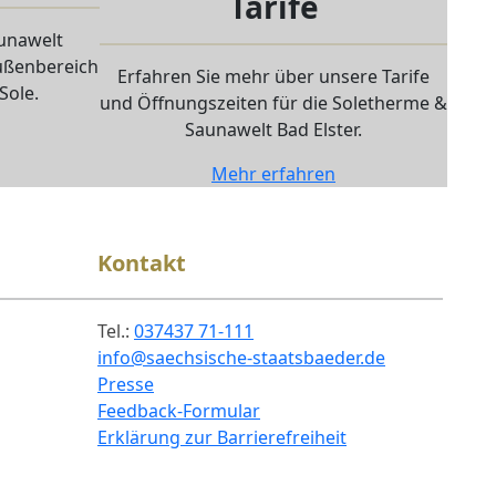
Tarife
aunawelt
Außenbereich
Erfahren Sie mehr über unsere Tarife
Sole.
und Öffnungszeiten für die Soletherme &
Saunawelt Bad Elster.
Mehr erfahren
Kontakt
Tel.:
037437 71-111
info@saechsische-staatsbaeder.de
Presse
Feedback-Formular
Erklärung zur Barrierefreiheit