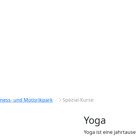
tness- und Motorikpark
Spezial-Kurse
Yoga
Yoga ist eine jahrtause