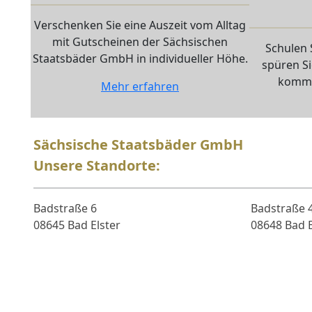
Verschenken Sie eine Auszeit vom Alltag
mit Gutscheinen der Sächsischen
Schulen 
Staatsbäder GmbH in individueller Höhe.
spüren Si
komme
Mehr erfahren
Sächsische Staatsbäder GmbH
Unsere Standorte:
Badstraße 6
Badstraße 
08645 Bad Elster
08648 Bad