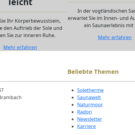
leicht
In der vogtländischen S
erwartet Sie im Innen- und 
Sie Ihr Körperbewusstsein,
ein Saunaerlebnis mit 
e den Auftrieb der Sole und
n Sie zur inneren Ruhe.
Mehr erfahren
Mehr erfahren
Beliebte Themen
47
Soletherme
 Brambach
Saunawelt
Naturmoor
Radon
Newsletter
Karriere