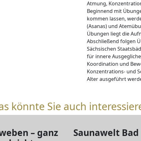
Atmung, Konzentration
Beginnend mit Übungen
kommen lassen, werde
(Asanas) und Atemübun
Übungen liegt die Auf
Abschließend folgen Ü
Sächsischen Staatsbä
für innere Ausgeglich
Koordination und Bewe
Konzentrations- und S
Alter ausgeführt werd
as könnte Sie auch interessier
weben – ganz
Saunawelt Bad 