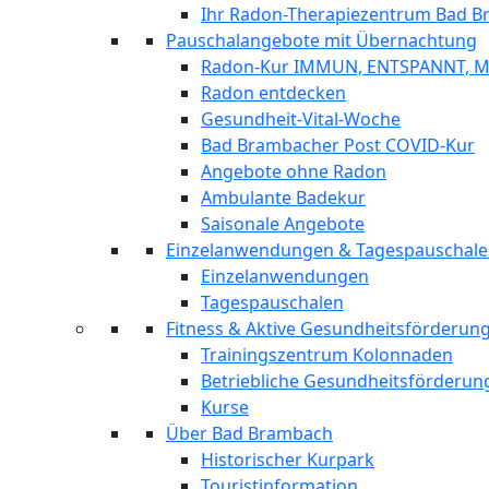
Ihr Radon-Therapiezentrum Bad 
Pauschalangebote mit Übernachtung
Radon-Kur IMMUN, ENTSPANNT, 
Radon entdecken
Gesundheit-Vital-Woche
Bad Brambacher Post COVID-Kur
Angebote ohne Radon
Ambulante Badekur
Saisonale Angebote
Einzelanwendungen & Tagespauschal
Einzelanwendungen
Tagespauschalen
Fitness & Aktive Gesundheitsförderu
Trainingszentrum Kolonnaden
Betriebliche Gesundheitsförderun
Kurse
Über Bad Brambach
Historischer Kurpark
Touristinformation