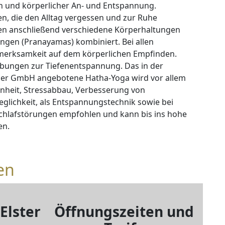
 und körperlicher An- und Entspannung.
, die den Alltag vergessen und zur Ruhe
n anschließend verschiedene Körperhaltungen
gen (Pranayamas) kombiniert. Bei allen
merksamkeit auf dem körperlichen Empfinden.
bungen zur Tiefenentspannung. Das in der
der GmbH angebotene Hatha-Yoga wird vor allem
enheit, Stressabbau, Verbesserung von
glichkeit, als Entspannungstechnik sowie bei
chlafstörungen empfohlen und kann bis ins hohe
en.
en
Elster
Öffnungszeiten und