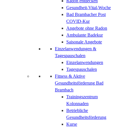
Radon entdecken
Gesundheit-Vital-Woche
Bad Brambacher Post
COVID-Kur
Angebote ohne Radon
Ambulante Badekur
Saisonale Angebote
Einzelanwendungen &
Tagespauschalen
Einzelanwendungen
Tagespauschalen
Fitness & Aktive
Gesundheitsförderung Bad
Brambach
Trainingszentrum
Kolonnaden
Betriebliche
Gesundheitsförderung
Kurse