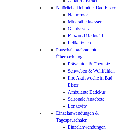
Anfahrt / Parken
Natürliche Heilmittel Bad Elster
Naturmoor
Mineralheilwasser
Glaubersalz
Kur- und Heilwald
Indikationen
Pauschalangebote mit
Übernachtung
Prävention & Therapie
Schweben & Wohlfühlen
Ihre Aktivwoche in Bad
Elster
Ambulante Badekur
Saisonale Angebote
Longevity
Einzelanwendungen &
Tagespauschalen
Einzelanwendungen