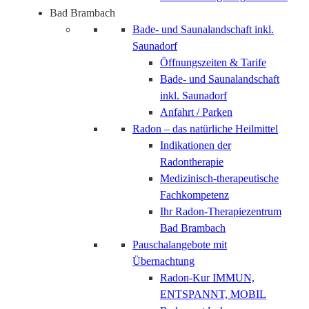
Bad Brambach
Bade- und Saunalandschaft inkl.
Saunadorf
Öffnungszeiten & Tarife
Bade- und Saunalandschaft
inkl. Saunadorf
Anfahrt / Parken
Radon – das natürliche Heilmittel
Indikationen der
Radontherapie
Medizinisch-therapeutische
Fachkompetenz
Ihr Radon-Therapiezentrum
Bad Brambach
Pauschalangebote mit
Übernachtung
Radon-Kur IMMUN,
ENTSPANNT, MOBIL