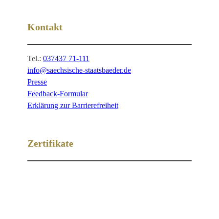
Kontakt
Tel.:
037437 71-111
info@saechsische-staatsbaeder.de
Presse
Feedback-Formular
Erklärung zur Barrierefreiheit
Zertifikate