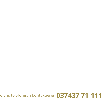
037437 71-111
e uns telefonisch kontaktieren: