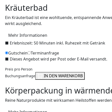
Kräuterbad
Ein Kräuterbad ist eine wohltuende, entspannende Anwe
wirkt ausgleichend.
Mehr Informationen
■
Erlebniszeit: 50 Minuten inkl. Ruhezeit mit Getränk
Gutschein
Terminanfrage
■
Dieses Angebot wird per Post oder E-Mail versandt.
Preis pro Person
IN DEN WARENKORB
Buchungsanfrage
Körperpackung in wärmende
Reine Naturprodukte mit wirksamen Heilstoffen werden 
Mehr Informationen