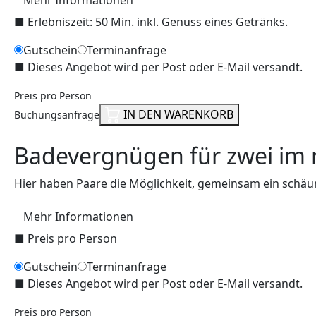
■
Erlebniszeit: 50 Min. inkl. Genuss eines Getränks.
Gutschein
Terminanfrage
■
Dieses Angebot wird per Post oder E-Mail versandt.
Preis pro Person
IN DEN WARENKORB
Buchungsanfrage
Badevergnügen für zwei im 
Hier haben Paare die Möglichkeit, gemeinsam ein schä
Mehr Informationen
■
Preis pro Person
Gutschein
Terminanfrage
■
Dieses Angebot wird per Post oder E-Mail versandt.
Preis pro Person