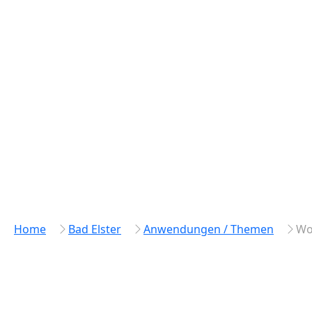
Home
Bad Elster
Anwendungen / Themen
Wo