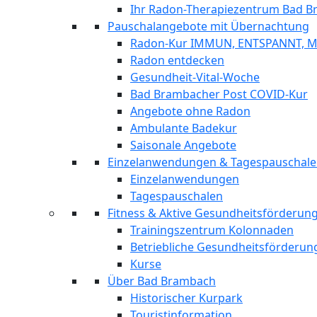
Ihr Radon-Therapiezentrum Bad 
Pauschalangebote mit Übernachtung
Radon-Kur IMMUN, ENTSPANNT, 
Radon entdecken
Gesundheit-Vital-Woche
Bad Brambacher Post COVID-Kur
Angebote ohne Radon
Ambulante Badekur
Saisonale Angebote
Einzelanwendungen & Tagespauschal
Einzelanwendungen
Tagespauschalen
Fitness & Aktive Gesundheitsförderu
Trainingszentrum Kolonnaden
Betriebliche Gesundheitsförderun
Kurse
Über Bad Brambach
Historischer Kurpark
Touristinformation