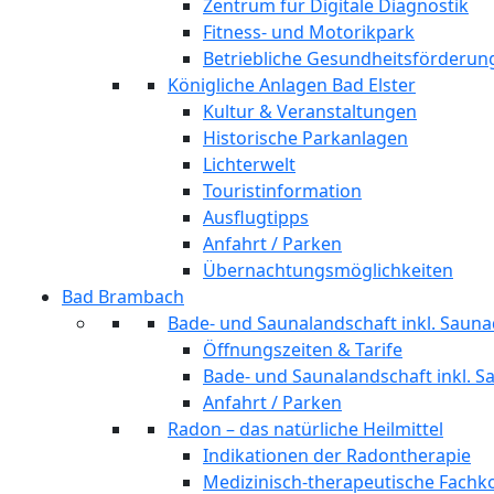
Zentrum für Digitale Diagnostik
Fitness- und Motorikpark
Betriebliche Gesundheitsförderun
Königliche Anlagen Bad Elster
Kultur & Veranstaltungen
Historische Parkanlagen
Lichterwelt
Touristinformation
Ausflugtipps
Anfahrt / Parken
Übernachtungsmöglichkeiten
Bad Brambach
Bade- und Saunalandschaft inkl. Sauna
Öffnungszeiten & Tarife
Bade- und Saunalandschaft inkl. S
Anfahrt / Parken
Radon – das natürliche Heilmittel
Indikationen der Radontherapie
Medizinisch-therapeutische Fach