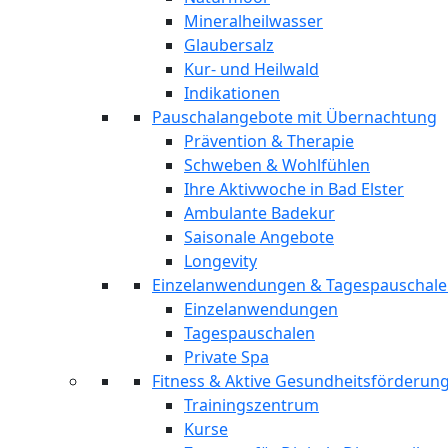
Mineralheilwasser
Glaubersalz
Kur- und Heilwald
Indikationen
Pauschalangebote mit Übernachtung
Prävention & Therapie
Schweben & Wohlfühlen
Ihre Aktivwoche in Bad Elster
Ambulante Badekur
Saisonale Angebote
Longevity
Einzelanwendungen & Tagespauschal
Einzelanwendungen
Tagespauschalen
Private Spa
Fitness & Aktive Gesundheitsförderun
Trainingszentrum
Kurse