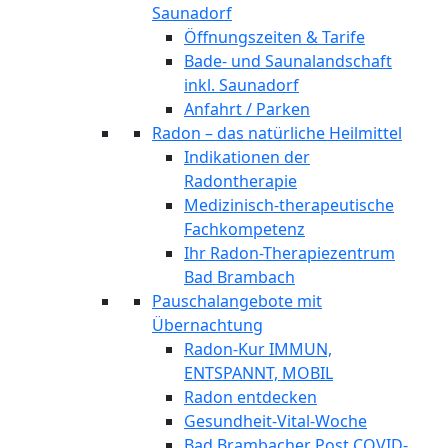
Saunadorf
Öffnungszeiten & Tarife
Bade- und Saunalandschaft
inkl. Saunadorf
Anfahrt / Parken
Radon – das natürliche Heilmittel
Indikationen der
Radontherapie
Medizinisch-therapeutische
Fachkompetenz
Ihr Radon-Therapiezentrum
Bad Brambach
Pauschalangebote mit
Übernachtung
Radon-Kur IMMUN,
ENTSPANNT, MOBIL
Radon entdecken
Gesundheit-Vital-Woche
Bad Brambacher Post COVID-