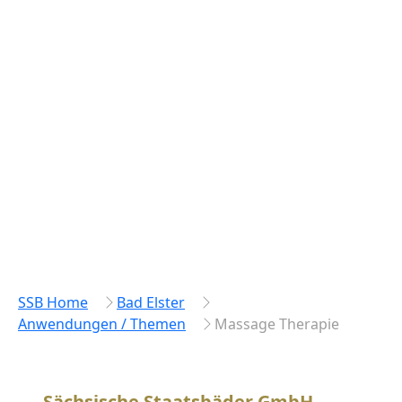
SSB Home
Bad Elster
Anwendungen / Themen
Massage Therapie
Sächsische Staatsbäder GmbH