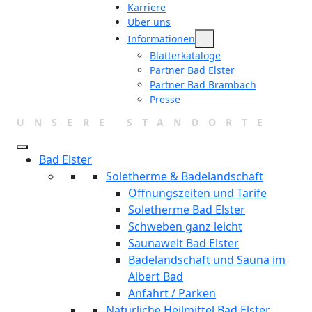
Karriere
Über uns
Informationen
Blätterkataloge
Partner Bad Elster
Partner Bad Brambach
Presse
UNSERE STANDORTE
Bad Elster
Soletherme & Badelandschaft
Öffnungszeiten und Tarife
Soletherme Bad Elster
Schweben ganz leicht
Saunawelt Bad Elster
Badelandschaft und Sauna im
Albert Bad
Anfahrt / Parken
Natürliche Heilmittel Bad Elster