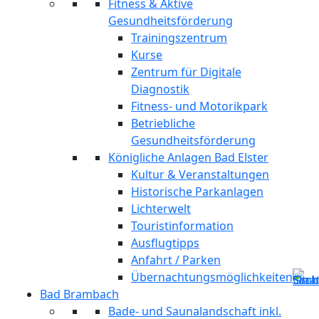
Fitness & Aktive
Gesundheitsförderung
Trainingszentrum
Kurse
Zentrum für Digitale
Diagnostik
Fitness- und Motorikpark
Betriebliche
Gesundheitsförderung
Königliche Anlagen Bad Elster
Kultur & Veranstaltungen
Historische Parkanlagen
Lichterwelt
Touristinformation
Ausflugtipps
Anfahrt / Parken
Übernachtungsmöglichkeiten
Bad Brambach
Bade- und Saunalandschaft inkl.