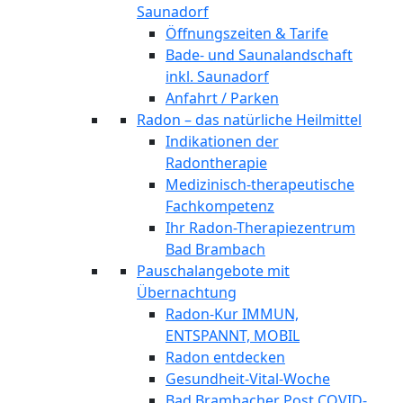
Saunadorf
Öffnungszeiten & Tarife
Bade- und Saunalandschaft
inkl. Saunadorf
Anfahrt / Parken
Radon – das natürliche Heilmittel
Indikationen der
Radontherapie
Medizinisch-therapeutische
Fachkompetenz
Ihr Radon-Therapiezentrum
Bad Brambach
Pauschalangebote mit
Übernachtung
Radon-Kur IMMUN,
ENTSPANNT, MOBIL
Radon entdecken
Gesundheit-Vital-Woche
Bad Brambacher Post COVID-