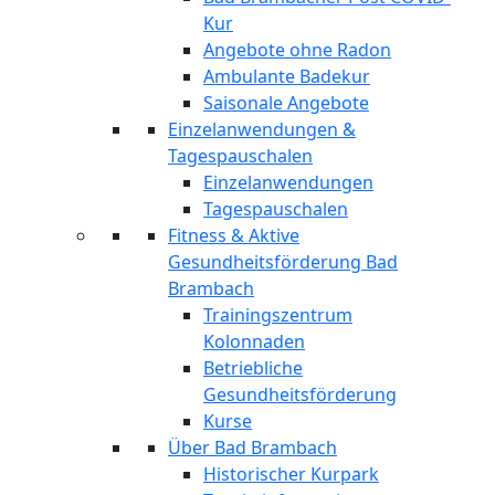
Kur
Angebote ohne Radon
Ambulante Badekur
Saisonale Angebote
Einzelanwendungen &
Tagespauschalen
Einzelanwendungen
Tagespauschalen
Fitness & Aktive
Gesundheitsförderung Bad
Brambach
Trainingszentrum
Kolonnaden
Betriebliche
Gesundheitsförderung
Kurse
Über Bad Brambach
Historischer Kurpark