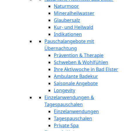
Naturmoor
Mineralheilwasser
Glaubersalz
Kur- und Heilwald
Indikationen
Pauschalangebote mit
Übernachtung
Prävention & Therapie
Schweben & Wohlfühlen
Ihre Aktivwoche in Bad Elster
Ambulante Badekur
Saisonale Angebote
Longevity
Einzelanwendungen &
Tagespauschalen
Einzelanwendungen
Tagespauschalen
Private Spa