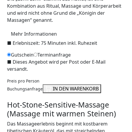
Kombination aus Ritual, Massage und Körperarbeit
und wird nicht ohne Grund die „Königin der
Massagen“ genannt.
Mehr Informationen
■
Erlebniszeit: 75 Minuten inkl. Ruhezeit
Gutschein
Terminanfrage
■
Dieses Angebot wird per Post oder E-Mail
versandt.
Preis pro Person
IN DEN WARENKORB
Buchungsanfrage
Hot-Stone-Sensitive-Massage
(Massage mit warmen Steinen)
Das Massageerlebnis beginnt mit kostbarem
tibetischen Kräuteröl, das mit streichelnden