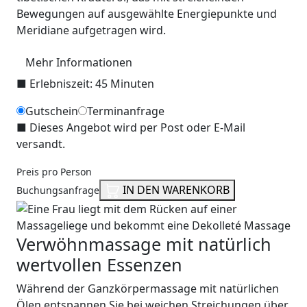
Bewegungen auf ausgewählte Energiepunkte und
Meridiane aufgetragen wird.
Mehr Informationen
■
Erlebniszeit: 45 Minuten
Gutschein
Terminanfrage
■
Dieses Angebot wird per Post oder E-Mail
versandt.
Preis pro Person
IN DEN WARENKORB
Buchungsanfrage
Verwöhnmassage mit natürlich
wertvollen Essenzen
Während der Ganzkörpermassage mit natürlichen
Ölen entspannen Sie bei weichen Streichungen über