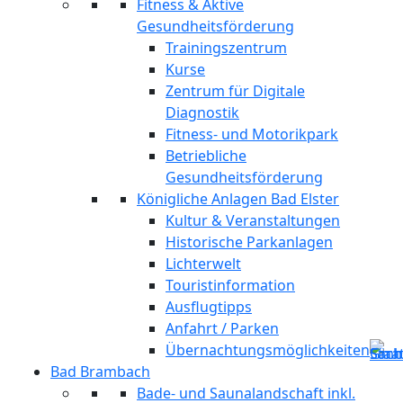
Fitness & Aktive
Gesundheitsförderung
Trainingszentrum
Kurse
Zentrum für Digitale
Diagnostik
Fitness- und Motorikpark
Betriebliche
Gesundheitsförderung
Königliche Anlagen Bad Elster
Kultur & Veranstaltungen
Historische Parkanlagen
Lichterwelt
Touristinformation
Ausflugtipps
Anfahrt / Parken
Übernachtungsmöglichkeiten
Bad Brambach
Bade- und Saunalandschaft inkl.