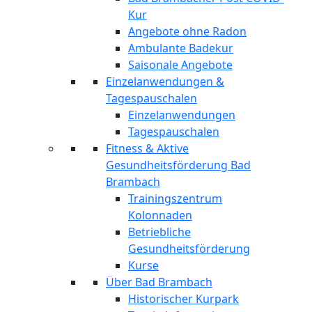
Kur
Angebote ohne Radon
Ambulante Badekur
Saisonale Angebote
Einzelanwendungen &
Tagespauschalen
Einzelanwendungen
Tagespauschalen
Fitness & Aktive
Gesundheitsförderung Bad
Brambach
Trainingszentrum
Kolonnaden
Betriebliche
Gesundheitsförderung
Kurse
Über Bad Brambach
Historischer Kurpark