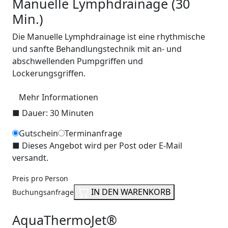
Manuelle Lymphdrainage (30
Min.)
Die Manuelle Lymphdrainage ist eine rhythmische
und sanfte Behandlungstechnik mit an- und
abschwellenden Pumpgriffen und
Lockerungsgriffen.
Mehr Informationen
■
Dauer: 30 Minuten
Gutschein
Terminanfrage
■
Dieses Angebot wird per Post oder E-Mail
versandt.
Preis pro Person
IN DEN WARENKORB
Buchungsanfrage
AquaThermoJet®