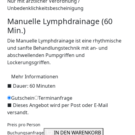
Nur mit ärztlicher Verordnung /
Unbedenklichkeitsbescheinigung
Manuelle Lymphdrainage (60
Min.)
Die Manuelle Lymphdrainage ist eine rhythmische
und sanfte Behandlungstechnik mit an- und
abschwellenden Pumpgriffen und
Lockerungsgriffen.
Mehr Informationen
■
Dauer: 60 Minuten
Gutschein
Terminanfrage
■
Dieses Angebot wird per Post oder E-Mail
versandt.
Preis pro Person
IN DEN WARENKORB
Buchungsanfrage