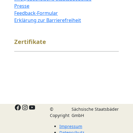
Presse
Feedback-Formular
Erklärung zur Barrierefreiheit
Zertifikate
Facebook
Instagram
YouTube
©
Sächsische Staatsbäder
Copyright
GmbH
Impressum
Datenschutz