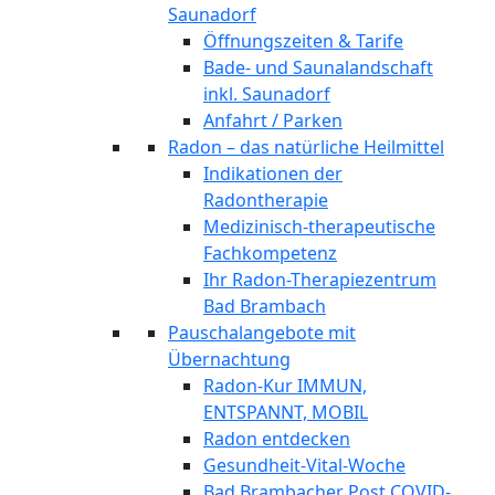
Saunadorf
Öffnungszeiten & Tarife
Bade- und Saunalandschaft
inkl. Saunadorf
Anfahrt / Parken
Radon – das natürliche Heilmittel
Indikationen der
Radontherapie
Medizinisch-therapeutische
Fachkompetenz
Ihr Radon-Therapiezentrum
Bad Brambach
Pauschalangebote mit
Übernachtung
Radon-Kur IMMUN,
ENTSPANNT, MOBIL
Radon entdecken
Gesundheit-Vital-Woche
Bad Brambacher Post COVID-