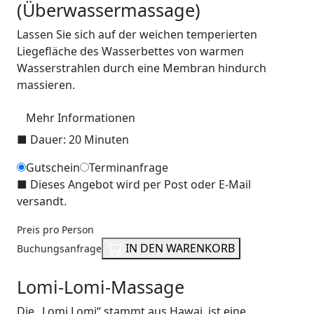
(Überwassermassage)
Lassen Sie sich auf der weichen temperierten
Liegefläche des Wasserbettes von warmen
Wasserstrahlen durch eine Membran hindurch
massieren.
Mehr Informationen
■
Dauer: 20 Minuten
Gutschein
Terminanfrage
■
Dieses Angebot wird per Post oder E-Mail
versandt.
Preis pro Person
IN DEN WARENKORB
Buchungsanfrage
Lomi-Lomi-Massage
Die „Lomi Lomi“ stammt aus Hawai, ist eine