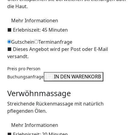
die Haut.
Mehr Informationen
■
Erlebniszeit: 45 Minuten
Gutschein
Terminanfrage
■
Dieses Angebot wird per Post oder E-Mail
versandt.
Preis pro Person
IN DEN WARENKORB
Buchungsanfrage
Verwöhnmassage
Streichende Rückenmassage mit natürlich
pflegenden Ölen.
Mehr Informationen
■
Erlebniszeit: 20 Minuten