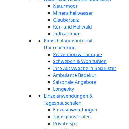
Naturmoor
Mineralheilwasser
Glaubersalz
Kur- und Heilwald
Indikationen
Pauschalangebote mit
Übernachtung
Prävention & Therapie
Schweben & Wohlfühlen
Ihre Aktivwoche in Bad Elster
Ambulante Badekur
Saisonale Angebote
Longevity
Einzelanwendungen &
Tagespauschalen
Einzelanwendungen
Tagespauschalen
Private Spa