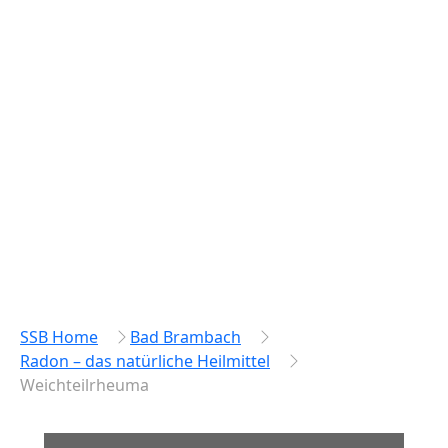
SSB Home
Bad Brambach
Radon – das natürliche Heilmittel
Weichteilrheuma