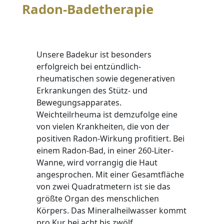
Radon-Badetherapie
Unsere Badekur ist besonders
erfolgreich bei entzündlich-
rheumatischen sowie degenerativen
Erkrankungen des Stütz- und
Bewegungsapparates.
Weichteilrheuma ist demzufolge eine
von vielen Krankheiten, die von der
positiven Radon-Wirkung profitiert. Bei
einem Radon-Bad, in einer 260-Liter-
Wanne, wird vorrangig die Haut
angesprochen. Mit einer Gesamtfläche
von zwei Quadratmetern ist sie das
größte Organ des menschlichen
Körpers. Das Mineralheilwasser kommt
pro Kur bei acht bis zwölf