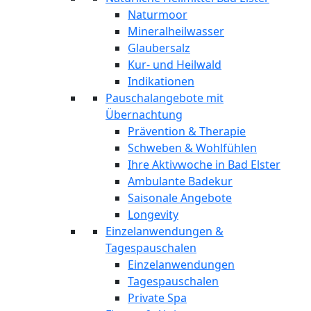
Naturmoor
Mineralheilwasser
Glaubersalz
Kur- und Heilwald
Indikationen
Pauschalangebote mit
Übernachtung
Prävention & Therapie
Schweben & Wohlfühlen
Ihre Aktivwoche in Bad Elster
Ambulante Badekur
Saisonale Angebote
Longevity
Einzelanwendungen &
Tagespauschalen
Einzelanwendungen
Tagespauschalen
Private Spa