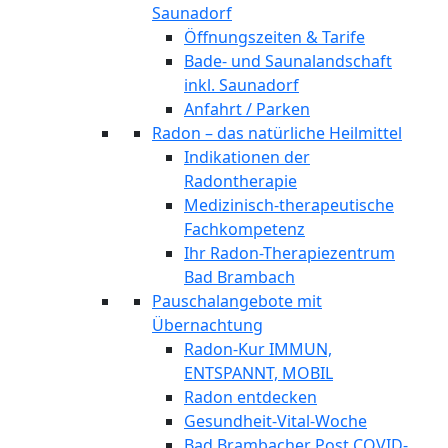
Saunadorf
Öffnungszeiten & Tarife
Bade- und Saunalandschaft
inkl. Saunadorf
Anfahrt / Parken
Radon – das natürliche Heilmittel
Indikationen der
Radontherapie
Medizinisch-therapeutische
Fachkompetenz
Ihr Radon-Therapiezentrum
Bad Brambach
Pauschalangebote mit
Übernachtung
Radon-Kur IMMUN,
ENTSPANNT, MOBIL
Radon entdecken
Gesundheit-Vital-Woche
Bad Brambacher Post COVID-