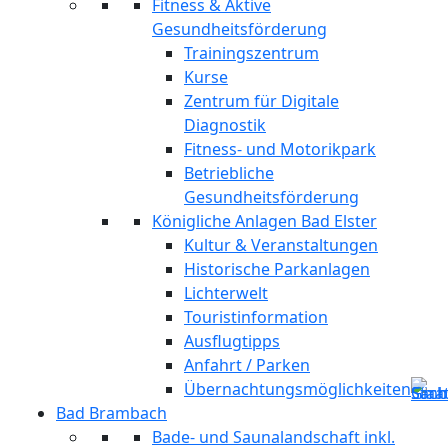
Fitness & Aktive
Gesundheitsförderung
Trainingszentrum
Kurse
Zentrum für Digitale
Diagnostik
Fitness- und Motorikpark
Betriebliche
Gesundheitsförderung
Königliche Anlagen Bad Elster
Kultur & Veranstaltungen
Historische Parkanlagen
Lichterwelt
Touristinformation
Ausflugtipps
Anfahrt / Parken
Übernachtungsmöglichkeiten
Bad Brambach
Bade- und Saunalandschaft inkl.