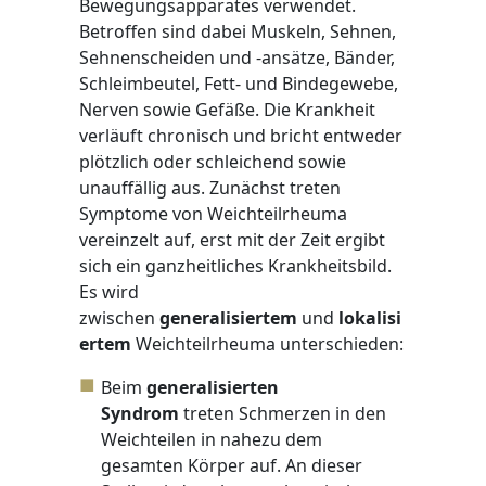
Bewegungsapparates verwendet.
Betroffen sind dabei Muskeln, Sehnen,
Sehnenscheiden und -ansätze, Bänder,
Schleimbeutel, Fett- und Bindegewebe,
Nerven sowie Gefäße. Die Krankheit
verläuft chronisch und bricht entweder
plötzlich oder schleichend sowie
unauffällig aus. Zunächst treten
Symptome von Weichteilrheuma
vereinzelt auf, erst mit der Zeit ergibt
sich ein ganzheitliches Krankheitsbild.
Es wird
zwischen
generalisiertem
und
lokalisi
ertem
Weichteilrheuma unterschieden:
Beim
generalisierten
Syndrom
treten Schmerzen in den
Weichteilen in nahezu dem
gesamten Körper auf. An dieser