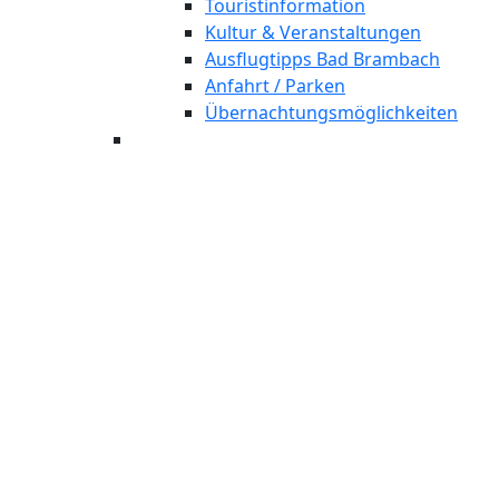
Touristinformation
Kultur & Veranstaltungen
Ausflugtipps Bad Brambach
Anfahrt / Parken
Übernachtungsmöglichkeiten
Bad Brambach
Weichteilrheuma
Behandlung