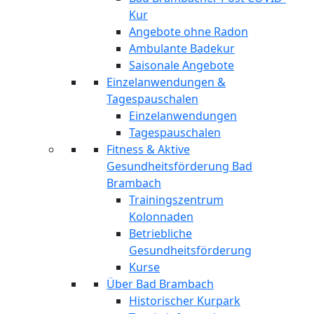
Kur
Angebote ohne Radon
Ambulante Badekur
Saisonale Angebote
Einzelanwendungen &
Tagespauschalen
Einzelanwendungen
Tagespauschalen
Fitness & Aktive
Gesundheitsförderung Bad
Brambach
Trainingszentrum
Kolonnaden
Betriebliche
Gesundheitsförderung
Kurse
Über Bad Brambach
Historischer Kurpark