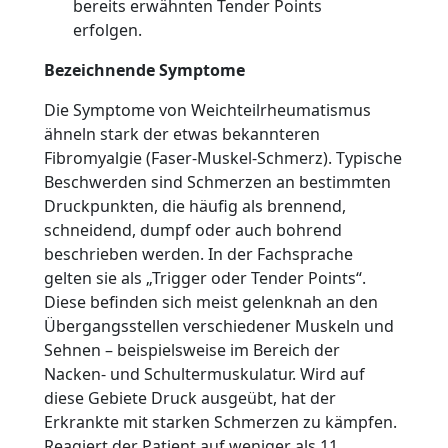
bereits erwähnten Tender Points
erfolgen.
Bezeichnende Symptome
Die Symptome von Weichteilrheumatismus
ähneln stark der etwas bekannteren
Fibromyalgie (Faser-Muskel-Schmerz). Typische
Beschwerden sind Schmerzen an bestimmten
Druckpunkten, die häufig als brennend,
schneidend, dumpf oder auch bohrend
beschrieben werden. In der Fachsprache
gelten sie als „Trigger oder Tender Points“.
Diese befinden sich meist gelenknah an den
Übergangsstellen verschiedener Muskeln und
Sehnen – beispielsweise im Bereich der
Nacken- und Schultermuskulatur. Wird auf
diese Gebiete Druck ausgeübt, hat der
Erkrankte mit starken Schmerzen zu kämpfen.
Reagiert der Patient auf weniger als 11