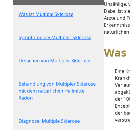
Unzählige, 
Dabei ist s
Was ist Multiple Sklerose
Ärzte und 
Erkenntniss
natürlichen 
Symptome bei Multipler Sklerose
Was 
Ursachen von Multipler Sklerose
Eine Kr
Krankh
Behandlung von Multipler Sklerose
Verlau
mit dem natürlichen Heilmittel
abgekü
Radon
der 100
Encepha
der be
verstr
Diagnose: Multiple Sklerose