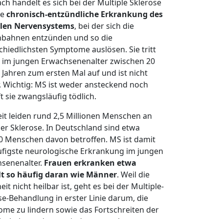
h handelt es sich bei der Multiple Sklerose
ne
chronisch-entzündliche Erkrankung des
alen Nervensystems
, bei der sich die
bahnen entzünden und so die
chiedlichsten Symptome auslösen. Sie tritt
 im jungen Erwachsenenalter zwischen 20
 Jahren zum ersten Mal auf und ist nicht
r. Wichtig: MS ist weder ansteckend noch
t sie zwangsläufig tödlich.
it leiden rund 2,5 Millionen Menschen an
ler Sklerose. In Deutschland sind etwa
0 Menschen davon betroffen. MS ist damit
ufigste neurologische Erkrankung im jungen
senenalter.
Frauen erkranken etwa
t so häufig daran wie Männer
. Weil die
it nicht heilbar ist, geht es bei der Multiple-
se-Behandlung in erster Linie darum, die
me zu lindern sowie das Fortschreiten der