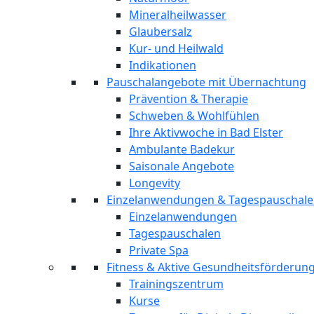
Mineralheilwasser
Glaubersalz
Kur- und Heilwald
Indikationen
Pauschalangebote mit Übernachtung
Prävention & Therapie
Schweben & Wohlfühlen
Ihre Aktivwoche in Bad Elster
Ambulante Badekur
Saisonale Angebote
Longevity
Einzelanwendungen & Tagespauschal
Einzelanwendungen
Tagespauschalen
Private Spa
Fitness & Aktive Gesundheitsförderun
Trainingszentrum
Kurse