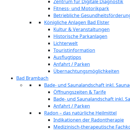
Zentrum für Digitale Diagnostik
Fitness- und Motorikpark
Betriebliche Gesundheitsförderun
Königliche Anlagen Bad Elster
Kultur & Veranstaltungen
Historische Parkanlagen
Lichterwelt
Touristinformation
Ausflugtipps
Anfahrt / Parken
Übernachtungsmöglichkeiten
Bad Brambach
Bade- und Saunalandschaft inkl. Sauna
Öffnungszeiten & Tarife
Bade- und Saunalandschaft inkl. S
Anfahrt / Parken
Radon – das natürliche Heilmittel
Indikationen der Radontherapie
Medizinisch-therapeutische Fach