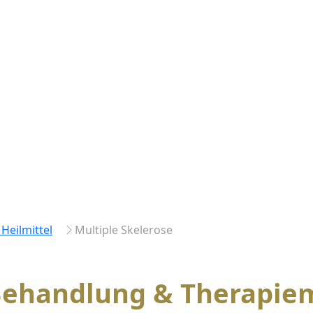
Heilmittel
Multiple Skelerose
ehandlung & Therapiem