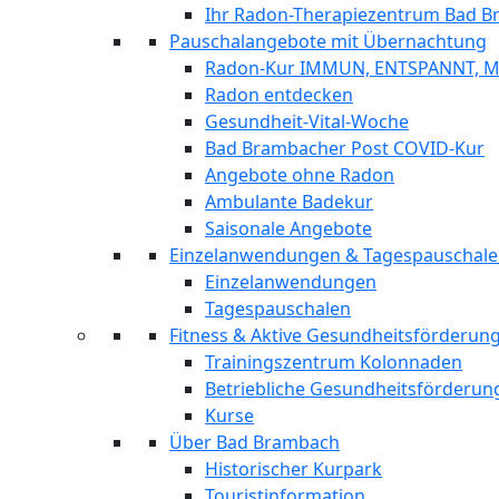
Ihr Radon-Therapiezentrum Bad 
Pauschalangebote mit Übernachtung
Radon-Kur IMMUN, ENTSPANNT, 
Radon entdecken
Gesundheit-Vital-Woche
Bad Brambacher Post COVID-Kur
Angebote ohne Radon
Ambulante Badekur
Saisonale Angebote
Einzelanwendungen & Tagespauschal
Einzelanwendungen
Tagespauschalen
Fitness & Aktive Gesundheitsförderu
Trainingszentrum Kolonnaden
Betriebliche Gesundheitsförderun
Kurse
Über Bad Brambach
Historischer Kurpark
Touristinformation