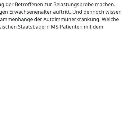
lltag der Betroffenen zur Belastungsprobe machen.
jungen Erwachsenenalter auftritt. Und dennoch wissen
d Zusammenhänge der Autoimmunerkrankung. Welche
chsischen Staatsbädern MS-Patienten mit dem