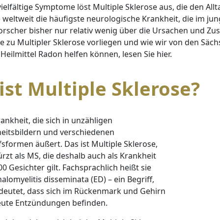
vielfältige Symptome löst Multiple Sklerose aus, die den A
ie weltweit die häufigste neurologische Krankheit, die im 
Forscher bisher nur relativ wenig über die Ursachen un
e zu Multipler Sklerose vorliegen und wie wir von den Sä
Heilmittel Radon helfen können, lesen Sie hier.
ist Multiple Sklerose?
ankheit, die sich in unzähligen
eitsbildern und verschiedenen
fsformen äußert. Das ist Multiple Sklerose,
rzt als MS, die deshalb auch als Krankheit
0 Gesichter gilt. Fachsprachlich heißt sie
lomyelitis disseminata (ED) – ein Begriff,
deutet, dass sich im Rückenmark und Gehirn
eute Entzündungen befinden.