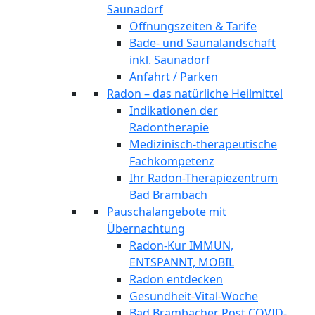
Saunadorf
Öffnungszeiten & Tarife
Bade- und Saunalandschaft
inkl. Saunadorf
Anfahrt / Parken
Radon – das natürliche Heilmittel
Indikationen der
Radontherapie
Medizinisch-therapeutische
Fachkompetenz
Ihr Radon-Therapiezentrum
Bad Brambach
Pauschalangebote mit
Übernachtung
Radon-Kur IMMUN,
ENTSPANNT, MOBIL
Radon entdecken
Gesundheit-Vital-Woche
Bad Brambacher Post COVID-