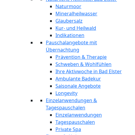
Naturmoor
Mineralheilwasser
Glaubersalz
Kur- und Heilwald
Indikationen
Pauschalangebote mit
Übernachtung
Prävention & Therapie
Schweben & Wohlfühlen
Ihre Aktivwoche in Bad Elster
Ambulante Badekur
Saisonale Angebote
Longevity
Einzelanwendungen &
Tagespauschalen
Einzelanwendungen
Tagespauschalen
Private Spa