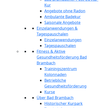
Kur
Angebote ohne Radon
Ambulante Badekur
Saisonale Angebote
Einzelanwendungen &
Tagespauschalen
Einzelanwendungen
Tagespauschalen
Fitness & Aktive
Gesundheitsförderung Bad
Brambach
Trainingszentrum
Kolonnaden
Betriebliche
Gesundheitsförderung
Kurse
Über Bad Brambach
Historischer Kurpark