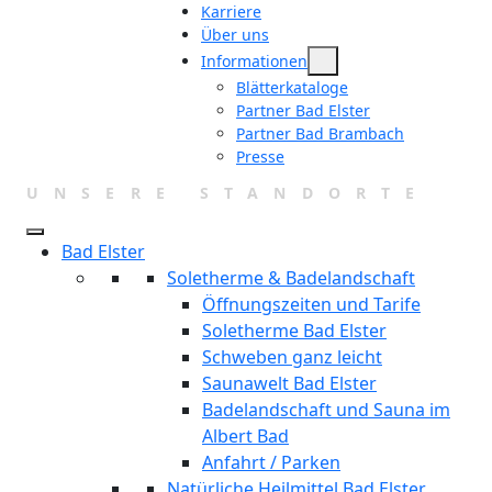
Zum
Karriere
Über uns
Inhalt
Informationen
springen
Blätterkataloge
Partner Bad Elster
Partner Bad Brambach
Presse
UNSERE STANDORTE
Bad Elster
Soletherme & Badelandschaft
Öffnungszeiten und Tarife
Soletherme Bad Elster
Schweben ganz leicht
Saunawelt Bad Elster
Badelandschaft und Sauna im
Albert Bad
Anfahrt / Parken
Natürliche Heilmittel Bad Elster