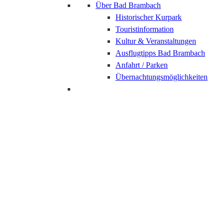
Über Bad Brambach
Historischer Kurpark
Touristinformation
Kultur & Veranstaltungen
Ausflugtipps Bad Brambach
Anfahrt / Parken
Übernachtungsmöglichkeiten
Bad Brambrach
Radfahren im Vogtland