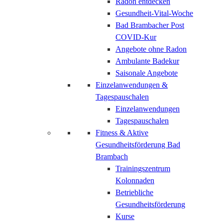
Radon entdecken
Gesundheit-Vital-Woche
Bad Brambacher Post
COVID-Kur
Angebote ohne Radon
Ambulante Badekur
Saisonale Angebote
Einzelanwendungen &
Tagespauschalen
Einzelanwendungen
Tagespauschalen
Fitness & Aktive
Gesundheitsförderung Bad
Brambach
Trainingszentrum
Kolonnaden
Betriebliche
Gesundheitsförderung
Kurse