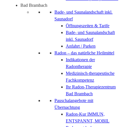
Bad Brambach
Bade- und Saunalandschaft inkl.
Saunadorf
Öffnungszeiten & Tarife
Bade- und Saunalandschaft
inkl. Saunadorf
Anfahrt / Parken
Radon – das natürliche Heilmittel
Indikationen der
Radontherapie
Medizinisch-therapeutische
Fachkompetenz
Ihr Radon-Therapiezentrum
Bad Brambach
Pauschalangebote mit
Übernachtung
Radon-Kur IMMUN,
ENTSPANNT, MOBIL