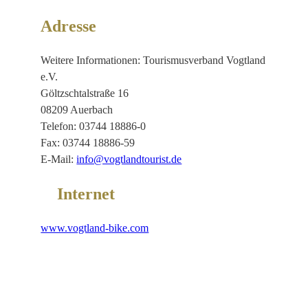
Adresse
Weitere Informationen: Tourismusverband Vogtland
e.V.
Göltzschtalstraße 16
08209 Auerbach
Telefon: 03744 18886-0
Fax: 03744 18886-59
E-Mail:
info@vogtlandtourist.de
Internet
www.vogtland-bike.com