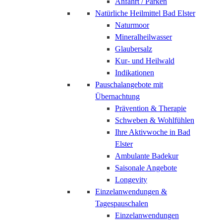
Anfahrt / Parken
Natürliche Heilmittel Bad Elster
Naturmoor
Mineralheilwasser
Glaubersalz
Kur- und Heilwald
Indikationen
Pauschalangebote mit
Übernachtung
Prävention & Therapie
Schweben & Wohlfühlen
Ihre Aktivwoche in Bad
Elster
Ambulante Badekur
Saisonale Angebote
Longevity
Einzelanwendungen &
Tagespauschalen
Einzelanwendungen