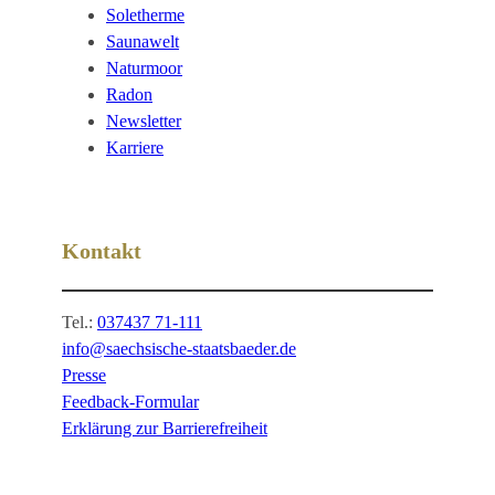
Soletherme
Saunawelt
Naturmoor
Radon
Newsletter
Karriere
Kontakt
Tel.:
037437 71-111
info@saechsische-staatsbaeder.de
Presse
Feedback-Formular
Erklärung zur Barrierefreiheit