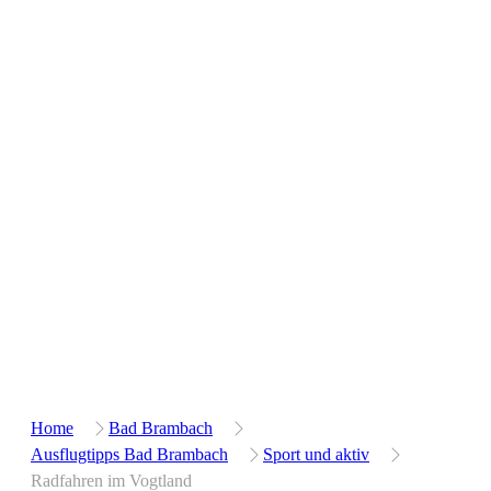
Home
Bad Brambach
Ausflugtipps Bad Brambach
Sport und aktiv
Radfahren im Vogtland