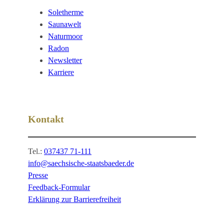
Soletherme
Saunawelt
Naturmoor
Radon
Newsletter
Karriere
Kontakt
Tel.:
037437 71-111
info@saechsische-staatsbaeder.de
Presse
Feedback-Formular
Erklärung zur Barrierefreiheit