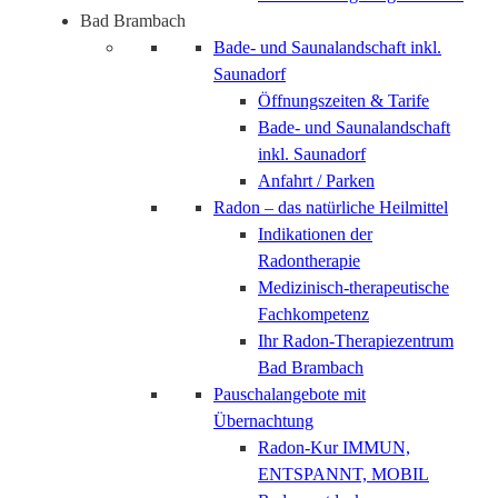
Bad Brambach
Bade- und Saunalandschaft inkl.
Saunadorf
Öffnungszeiten & Tarife
Bade- und Saunalandschaft
inkl. Saunadorf
Anfahrt / Parken
Radon – das natürliche Heilmittel
Indikationen der
Radontherapie
Medizinisch-therapeutische
Fachkompetenz
Ihr Radon-Therapiezentrum
Bad Brambach
Pauschalangebote mit
Übernachtung
Radon-Kur IMMUN,
ENTSPANNT, MOBIL