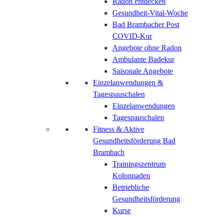
Radon entdecken
Gesundheit-Vital-Woche
Bad Brambacher Post
COVID-Kur
Angebote ohne Radon
Ambulante Badekur
Saisonale Angebote
Einzelanwendungen &
Tagespauschalen
Einzelanwendungen
Tagespauschalen
Fitness & Aktive
Gesundheitsförderung Bad
Brambach
Trainingszentrum
Kolonnaden
Betriebliche
Gesundheitsförderung
Kurse