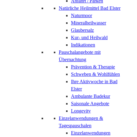
Anfahrt / Parken
Natürliche Heilmittel Bad Elster
Naturmoor
Mineralheilwasser
Glaubersalz
Kur- und Heilwald
Indikationen
Pauschalangebote mit
Übernachtung
Prävention & Therapie
Schweben & Wohlfühlen
Ihre Aktivwoche in Bad
Elster
Ambulante Badekur
Saisonale Angebote
Longevity
Einzelanwendungen &
Tagespauschalen
Einzelanwendungen