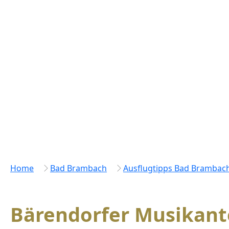
Home
Bad Brambach
Ausflugtipps Bad Brambac
Bärendorfer Musikan