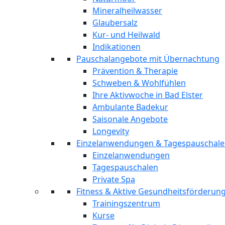
Mineralheilwasser
Glaubersalz
Kur- und Heilwald
Indikationen
Pauschalangebote mit Übernachtung
Prävention & Therapie
Schweben & Wohlfühlen
Ihre Aktivwoche in Bad Elster
Ambulante Badekur
Saisonale Angebote
Longevity
Einzelanwendungen & Tagespauschal
Einzelanwendungen
Tagespauschalen
Private Spa
Fitness & Aktive Gesundheitsförderun
Trainingszentrum
Kurse