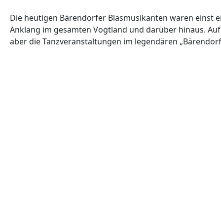
Die heutigen Bärendorfer Blasmusikanten waren einst ein
Anklang im gesamten Vogtland und darüber hinaus. Auf k
aber die Tanzveranstaltungen im legendären „Bärendorf