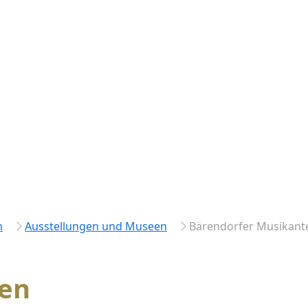
h
Ausstellungen und Museen
Bärendorfer Musikant
ten