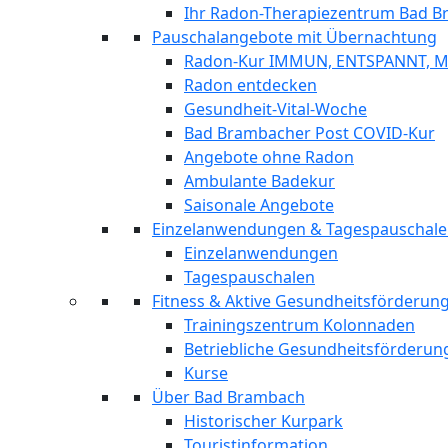
Ihr Radon-Therapiezentrum Bad 
Pauschalangebote mit Übernachtung
Radon-Kur IMMUN, ENTSPANNT, 
Radon entdecken
Gesundheit-Vital-Woche
Bad Brambacher Post COVID-Kur
Angebote ohne Radon
Ambulante Badekur
Saisonale Angebote
Einzelanwendungen & Tagespauschal
Einzelanwendungen
Tagespauschalen
Fitness & Aktive Gesundheitsförderu
Trainingszentrum Kolonnaden
Betriebliche Gesundheitsförderun
Kurse
Über Bad Brambach
Historischer Kurpark
Touristinformation