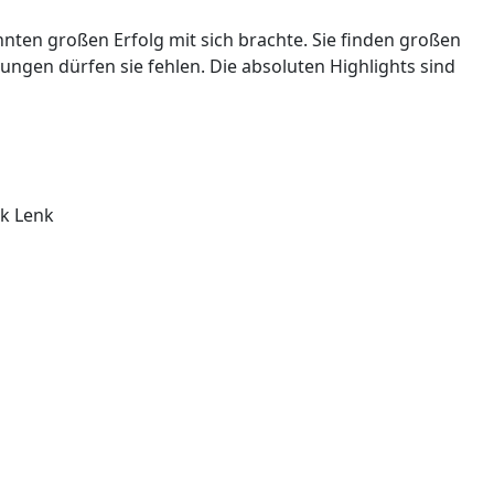
nten großen Erfolg mit sich brachte. Sie finden großen
ngen dürfen sie fehlen. Die absoluten Highlights sind
nk Lenk
8