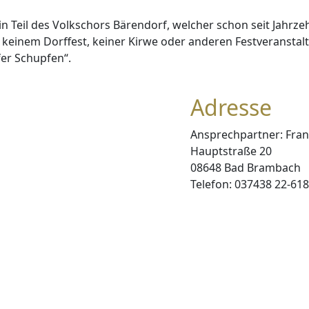
 Teil des Volkschors Bärendorf, welcher schon seit Jahrzeh
einem Dorffest, keiner Kirwe oder anderen Festveranstaltu
er Schupfen“.
Adresse
Ansprechpartner: Fra
Hauptstraße 20
08648 Bad Brambach
Telefon: 037438 22-61