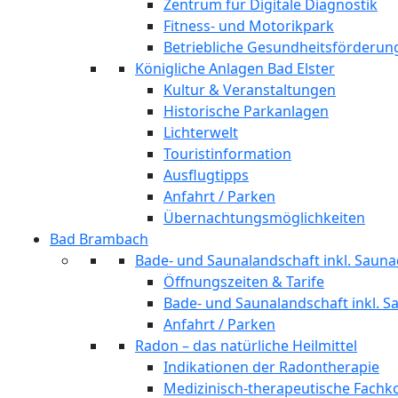
Zentrum für Digitale Diagnostik
Fitness- und Motorikpark
Betriebliche Gesundheitsförderun
Königliche Anlagen Bad Elster
Kultur & Veranstaltungen
Historische Parkanlagen
Lichterwelt
Touristinformation
Ausflugtipps
Anfahrt / Parken
Übernachtungsmöglichkeiten
Bad Brambach
Bade- und Saunalandschaft inkl. Sauna
Öffnungszeiten & Tarife
Bade- und Saunalandschaft inkl. S
Anfahrt / Parken
Radon – das natürliche Heilmittel
Indikationen der Radontherapie
Medizinisch-therapeutische Fach