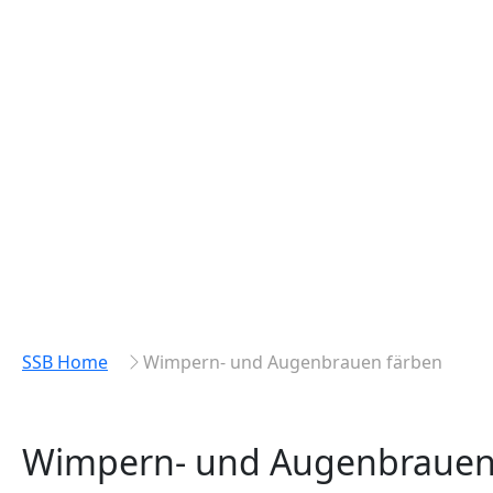
SSB Home
Wimpern- und Augenbrauen färben
Wimpern- und Augenbrauen