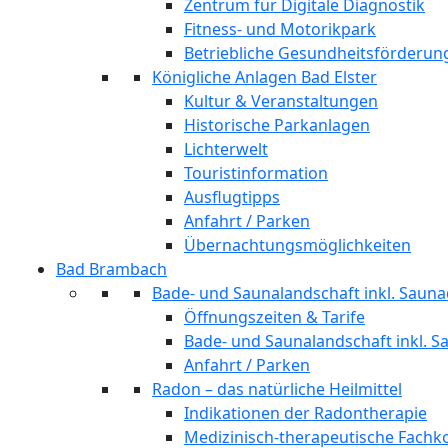
Zentrum für Digitale Diagnostik
Fitness- und Motorikpark
Betriebliche Gesundheitsförderun
Königliche Anlagen Bad Elster
Kultur & Veranstaltungen
Historische Parkanlagen
Lichterwelt
Touristinformation
Ausflugtipps
Anfahrt / Parken
Übernachtungsmöglichkeiten
Bad Brambach
Bade- und Saunalandschaft inkl. Sauna
Öffnungszeiten & Tarife
Bade- und Saunalandschaft inkl. S
Anfahrt / Parken
Radon – das natürliche Heilmittel
Indikationen der Radontherapie
Medizinisch-therapeutische Fach