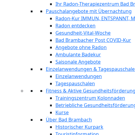
Ihr Radon-Therapiezentrum Bad 
Pauschalangebote mit Übernachtung
Radon-Kur IMMUN, ENTSPANNT, 
Radon entdecken
Gesundheit-Vital-Woche
Bad Brambacher Post COVID-Kur
Angebote ohne Radon
Ambulante Badekur
Saisonale Angebote
Einzelanwendungen & Tagespauschal
Einzelanwendungen
Tagespauschalen
Fitness & Aktive Gesundheitsförderu
Trainingszentrum Kolonnaden
Betriebliche Gesundheitsförderun
Kurse
Über Bad Brambach
Historischer Kurpark
Touristinformation