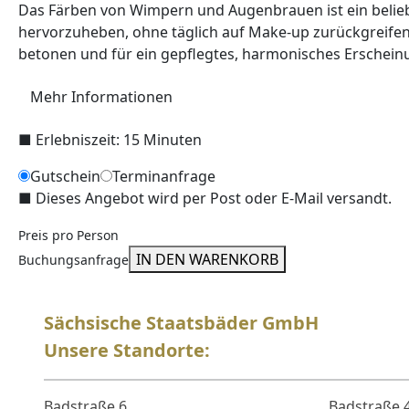
Das Färben von Wimpern und Augenbrauen ist ein beliebt
hervorzuheben, ohne täglich auf Make-up zurückgreife
betonen und für ein gepflegtes, harmonisches Erschein
Mehr Informationen
■
Erlebniszeit: 15 Minuten
Gutschein
Terminanfrage
■
Dieses Angebot wird per Post oder E-Mail versandt.
Preis pro Person
IN DEN WARENKORB
Buchungsanfrage
Sächsische Staatsbäder GmbH
Unsere Standorte:
Badstraße 6
Badstraße 