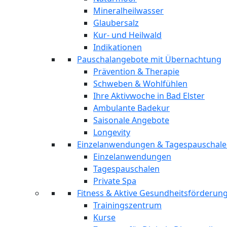
Mineralheilwasser
Glaubersalz
Kur- und Heilwald
Indikationen
Pauschalangebote mit Übernachtung
Prävention & Therapie
Schweben & Wohlfühlen
Ihre Aktivwoche in Bad Elster
Ambulante Badekur
Saisonale Angebote
Longevity
Einzelanwendungen & Tagespauschal
Einzelanwendungen
Tagespauschalen
Private Spa
Fitness & Aktive Gesundheitsförderun
Trainingszentrum
Kurse