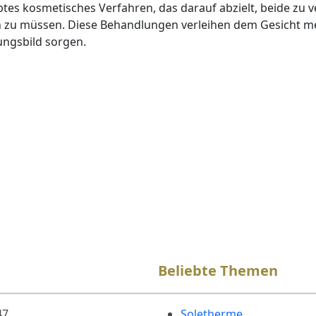
es kosmetisches Verfahren, das darauf abzielt, beide zu v
n zu müssen. Diese Behandlungen verleihen dem Gesicht me
ungsbild sorgen.
Beliebte Themen
47
Soletherme