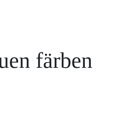
uen färben