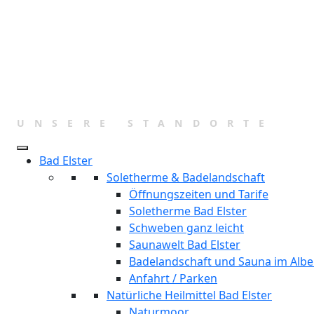
UNSERE STANDORTE
Bad Elster
Soletherme & Badelandschaft
Öffnungszeiten und Tarife
Soletherme Bad Elster
Schweben ganz leicht
Saunawelt Bad Elster
Badelandschaft und Sauna im Albe
Anfahrt / Parken
Natürliche Heilmittel Bad Elster
Naturmoor