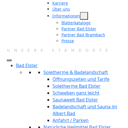
Karriere
Über uns
Informationen
Blätterkataloge
Partner Bad Elster
Partner Bad Brambach
Presse
UNSERE STANDORTE
Bad Elster
Soletherme & Badelandschaft
Öffnungszeiten und Tarife
Soletherme Bad Elster
Schweben ganz leicht
Saunawelt Bad Elster
Badelandschaft und Sauna im
Albert Bad
Anfahrt / Parken
Natürliche Heilmittel Bad Elster