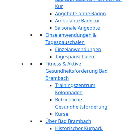
Kur
Angebote ohne Radon
Ambulante Badekur
Saisonale Angebote
Einzelanwendungen &
Tagespauschalen
Einzelanwendungen
Tagespauschalen
Fitness & Aktive
Gesundheitsförderung Bad
Brambach
Trainingszentrum
Kolonnaden
Betriebliche
Gesundheitsförderung
Kurse
Über Bad Brambach
Historischer Kurpark