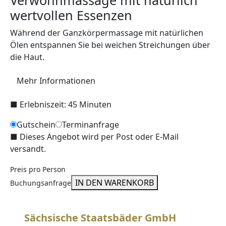
Verwöhnmassage mit natürlich
wertvollen Essenzen
Während der Ganzkörpermassage mit natürlichen
Ölen entspannen Sie bei weichen Streichungen über
die Haut.
Mehr Informationen
■
Erlebniszeit: 45 Minuten
Gutschein
Terminanfrage
■
Dieses Angebot wird per Post oder E-Mail
versandt.
Preis pro Person
IN DEN WARENKORB
Buchungsanfrage
Sächsische Staatsbäder GmbH