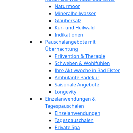
Naturmoor
Mineralheilwasser
Glaubersalz
Kur- und Heilwald
Indikationen
Pauschalangebote mit
Übernachtung
Prävention & Therapie
Schweben & Wohlfühlen
Ihre Aktivwoche in Bad Elster
Ambulante Badekur
Saisonale Angebote
Longevity
Einzelanwendungen &
Tagespauschalen
Einzelanwendungen
Tagespauschalen
Private Spa