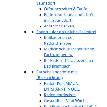
Saunadorf
Öffnungszeiten & Tarife
Bade- und Saunalandschaft
inkl. Saunadorf
Anfahrt / Parken
Radon – das natürliche Heilmittel
Indikationen der
Radontherapie
Medizinisch-therapeutische
Fachkompetenz
Ihr Radon-Therapiezentrum
Bad Brambach
Pauschalangebote mit
Übernachtung
Radon-Kur IMMUN,
ENTSPANNT, MOBIL
Radon entdecken
Gesundheit-Vital-Woche
Bad Brambacher Post COVID-