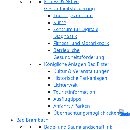
Fitness & Aktive
Gesundheitsförderung
Trainingszentrum
Kurse
Zentrum für Digitale
Diagnostik
Fitness- und Motorikpark
Betriebliche
Gesundheitsförderung
Königliche Anlagen Bad Elster
Kultur & Veranstaltungen
Historische Parkanlagen
Lichterwelt
Touristinformation
Ausflugtipps
Anfahrt / Parken
Übernachtungsmöglichkeiten
Bad Brambach
Bade- und Saunalandschaft inkl.