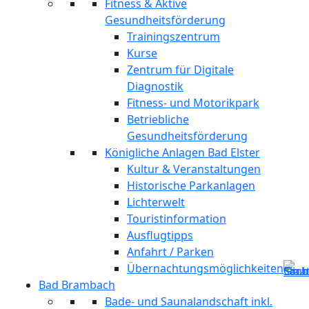
Fitness & Aktive
Gesundheitsförderung
Trainingszentrum
Kurse
Zentrum für Digitale
Diagnostik
Fitness- und Motorikpark
Betriebliche
Gesundheitsförderung
Königliche Anlagen Bad Elster
Kultur & Veranstaltungen
Historische Parkanlagen
Lichterwelt
Touristinformation
Ausflugtipps
Anfahrt / Parken
Übernachtungsmöglichkeiten
Bad Brambach
Bade- und Saunalandschaft inkl.