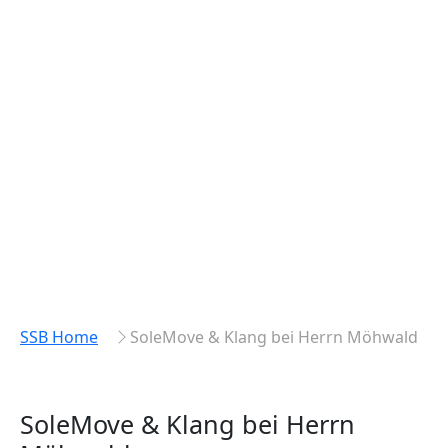
SSB Home
SoleMove & Klang bei Herrn Möhwald
SoleMove & Klang bei Herrn