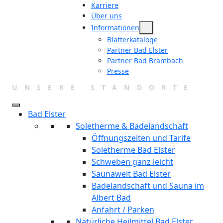
Karriere
Über uns
Informationen
Blätterkataloge
Partner Bad Elster
Partner Bad Brambach
Presse
UNSERE STANDORTE
Bad Elster
Soletherme & Badelandschaft
Öffnungszeiten und Tarife
Soletherme Bad Elster
Schweben ganz leicht
Saunawelt Bad Elster
Badelandschaft und Sauna im
Albert Bad
Anfahrt / Parken
Natürliche Heilmittel Bad Elster