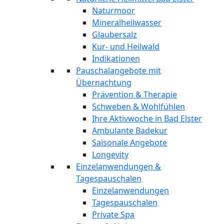
Naturmoor
Mineralheilwasser
Glaubersalz
Kur- und Heilwald
Indikationen
Pauschalangebote mit
Übernachtung
Prävention & Therapie
Schweben & Wohlfühlen
Ihre Aktivwoche in Bad Elster
Ambulante Badekur
Saisonale Angebote
Longevity
Einzelanwendungen &
Tagespauschalen
Einzelanwendungen
Tagespauschalen
Private Spa