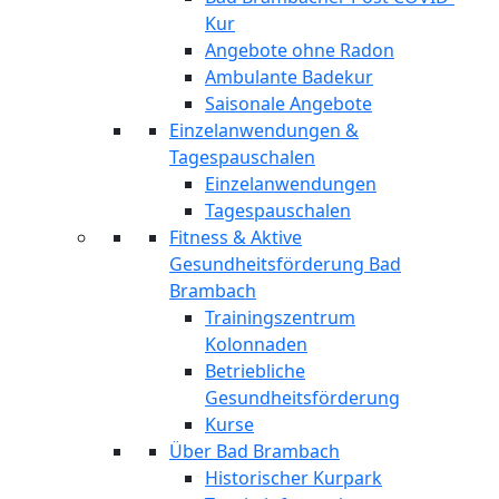
Kur
Angebote ohne Radon
Ambulante Badekur
Saisonale Angebote
Einzelanwendungen &
Tagespauschalen
Einzelanwendungen
Tagespauschalen
Fitness & Aktive
Gesundheitsförderung Bad
Brambach
Trainingszentrum
Kolonnaden
Betriebliche
Gesundheitsförderung
Kurse
Über Bad Brambach
Historischer Kurpark