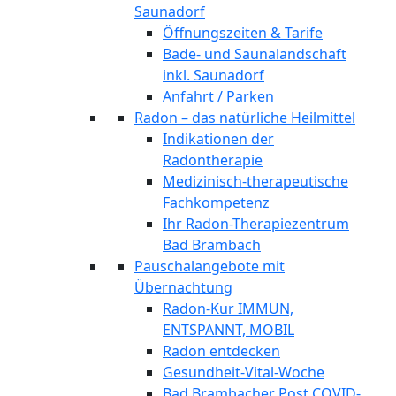
Saunadorf
Öffnungszeiten & Tarife
Bade- und Saunalandschaft
inkl. Saunadorf
Anfahrt / Parken
Radon – das natürliche Heilmittel
Indikationen der
Radontherapie
Medizinisch-therapeutische
Fachkompetenz
Ihr Radon-Therapiezentrum
Bad Brambach
Pauschalangebote mit
Übernachtung
Radon-Kur IMMUN,
ENTSPANNT, MOBIL
Radon entdecken
Gesundheit-Vital-Woche
Bad Brambacher Post COVID-