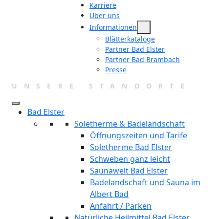
Karriere
Über uns
Informationen
Blätterkataloge
Partner Bad Elster
Partner Bad Brambach
Presse
UNSERE STANDORTE
Bad Elster
Soletherme & Badelandschaft
Öffnungszeiten und Tarife
Soletherme Bad Elster
Schweben ganz leicht
Saunawelt Bad Elster
Badelandschaft und Sauna im
Albert Bad
Anfahrt / Parken
Natürliche Heilmittel Bad Elster