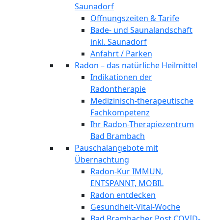
Saunadorf
Öffnungszeiten & Tarife
Bade- und Saunalandschaft
inkl. Saunadorf
Anfahrt / Parken
Radon – das natürliche Heilmittel
Indikationen der
Radontherapie
Medizinisch-therapeutische
Fachkompetenz
Ihr Radon-Therapiezentrum
Bad Brambach
Pauschalangebote mit
Übernachtung
Radon-Kur IMMUN,
ENTSPANNT, MOBIL
Radon entdecken
Gesundheit-Vital-Woche
Bad Brambacher Post COVID-