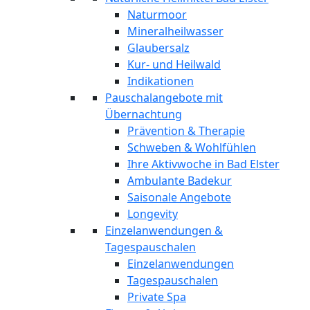
Naturmoor
Mineralheilwasser
Glaubersalz
Kur- und Heilwald
Indikationen
Pauschalangebote mit
Übernachtung
Prävention & Therapie
Schweben & Wohlfühlen
Ihre Aktivwoche in Bad Elster
Ambulante Badekur
Saisonale Angebote
Longevity
Einzelanwendungen &
Tagespauschalen
Einzelanwendungen
Tagespauschalen
Private Spa