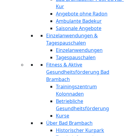
Kur
Angebote ohne Radon
Ambulante Badekur
Saisonale Angebote
Einzelanwendungen &
Tagespauschalen
Einzelanwendungen
Tagespauschalen
Fitness & Aktive
Gesundheitsförderung Bad
Brambach
Trainingszentrum
Kolonnaden
Betriebliche
Gesundheitsförderung
Kurse
Über Bad Brambach
Historischer Kurpark