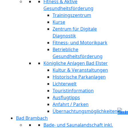
Fitness & Aktive
Gesundheitsförderung
Trainingszentrum
Kurse
Zentrum für Digitale
Diagnostik
Fitness- und Motorikpark
Betriebliche
Gesundheitsförderung
Königliche Anlagen Bad Elster
Kultur & Veranstaltungen
Historische Parkanlagen
Lichterwelt
Touristinformation
Ausflugtipps
Anfahrt / Parken
Übernachtungsmöglichkeiten
Bad Brambach
Bade- und Saunalandschaft inkl.