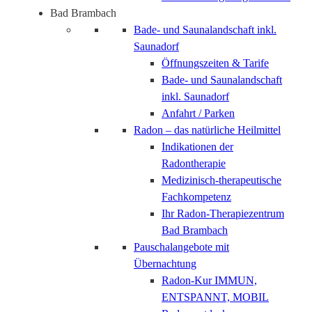
Bad Brambach
Bade- und Saunalandschaft inkl.
Saunadorf
Öffnungszeiten & Tarife
Bade- und Saunalandschaft
inkl. Saunadorf
Anfahrt / Parken
Radon – das natürliche Heilmittel
Indikationen der
Radontherapie
Medizinisch-therapeutische
Fachkompetenz
Ihr Radon-Therapiezentrum
Bad Brambach
Pauschalangebote mit
Übernachtung
Radon-Kur IMMUN,
ENTSPANNT, MOBIL