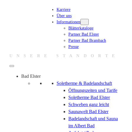
Karriere
Über uns
Informationen
Blätterkataloge
Partner Bad Elster
Partner Bad Brambach
Presse
UNSERE STANDORTE
Bad Elster
Soletherme & Badelandschaft
Öffnungszeiten und Tarife
Soletherme Bad Elster
Schweben ganz leicht
Saunawelt Bad Elster
Badelandschaft und Sauna
im Albert Bad