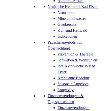
Anfahrt / Parken
Natürliche Heilmittel Bad Elster
Naturmoor
Mineralheilwasser
Glaubersalz
Kur- und Heilwald
Indikationen
Pauschalangebote mit
Übernachtung
Prävention & Therapie
Schweben & Wohlfühlen
Ihre Aktivwoche in Bad
Elster
Ambulante Badekur
Saisonale Angebote
Longevity
Einzelanwendungen &
Tagespauschalen
Einzelanwendungen