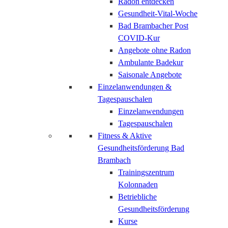
Radon entdecken
Gesundheit-Vital-Woche
Bad Brambacher Post
COVID-Kur
Angebote ohne Radon
Ambulante Badekur
Saisonale Angebote
Einzelanwendungen &
Tagespauschalen
Einzelanwendungen
Tagespauschalen
Fitness & Aktive
Gesundheitsförderung Bad
Brambach
Trainingszentrum
Kolonnaden
Betriebliche
Gesundheitsförderung
Kurse