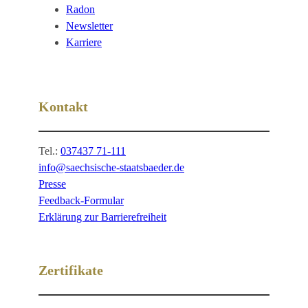
Radon
Newsletter
Karriere
Kontakt
Tel.:
037437 71-111
info@saechsische-staatsbaeder.de
Presse
Feedback-Formular
Erklärung zur Barrierefreiheit
Zertifikate