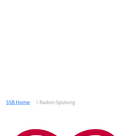
SSB Home
Radon-Spülung