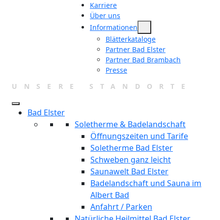
Karriere
Über uns
Informationen
Blätterkataloge
Partner Bad Elster
Partner Bad Brambach
Presse
UNSERE STANDORTE
Bad Elster
Soletherme & Badelandschaft
Öffnungszeiten und Tarife
Soletherme Bad Elster
Schweben ganz leicht
Saunawelt Bad Elster
Badelandschaft und Sauna im
Albert Bad
Anfahrt / Parken
Natürliche Heilmittel Bad Elster