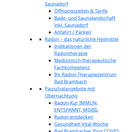
Saunadorf
Öffnungszeiten & Tarife
Bade- und Saunalandschaft
inkl. Saunadorf
Anfahrt / Parken
Radon – das natürliche Heilmittel
Indikationen der
Radontherapie
Medizinisch-therapeutische
Fachkompetenz
Ihr Radon-Therapiezentrum
Bad Brambach
Pauschalangebote mit
Übernachtung
Radon-Kur IMMUN,
ENTSPANNT, MOBIL
Radon entdecken
Gesundheit-Vital-Woche
Bad Brambacher Post COVID-