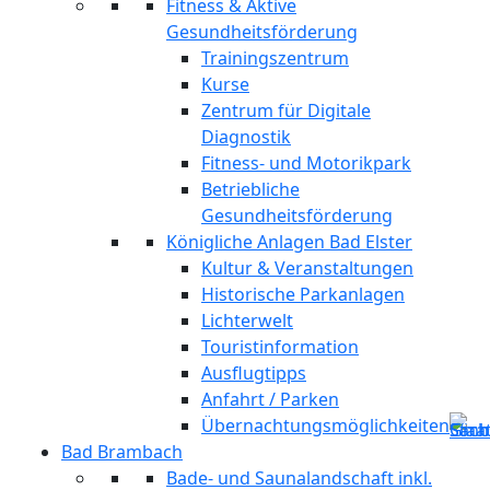
Fitness & Aktive
Gesundheitsförderung
Trainingszentrum
Kurse
Zentrum für Digitale
Diagnostik
Fitness- und Motorikpark
Betriebliche
Gesundheitsförderung
Königliche Anlagen Bad Elster
Kultur & Veranstaltungen
Historische Parkanlagen
Lichterwelt
Touristinformation
Ausflugtipps
Anfahrt / Parken
Übernachtungsmöglichkeiten
Bad Brambach
Bade- und Saunalandschaft inkl.