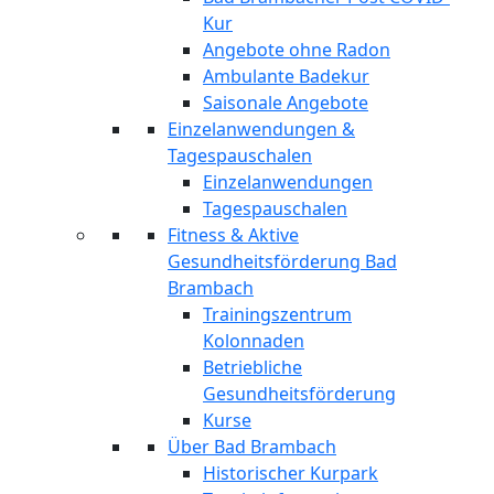
Kur
Angebote ohne Radon
Ambulante Badekur
Saisonale Angebote
Einzelanwendungen &
Tagespauschalen
Einzelanwendungen
Tagespauschalen
Fitness & Aktive
Gesundheitsförderung Bad
Brambach
Trainingszentrum
Kolonnaden
Betriebliche
Gesundheitsförderung
Kurse
Über Bad Brambach
Historischer Kurpark