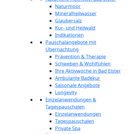
Naturmoor
Mineralheilwasser
Glaubersalz
Kur- und Heilwald
Indikationen
Pauschalangebote mit
Übernachtung
Prävention & Therapie
Schweben & Wohlfühlen
Ihre Aktivwoche in Bad Elster
Ambulante Badekur
Saisonale Angebote
Longevity
Einzelanwendungen &
Tagespauschalen
Einzelanwendungen
Tagespauschalen
Private Spa