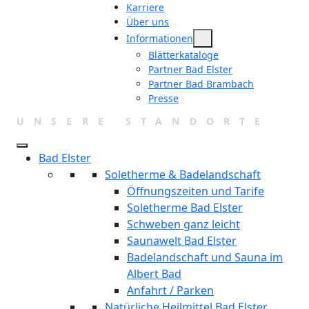
Karriere
Über uns
Informationen
Blätterkataloge
Partner Bad Elster
Partner Bad Brambach
Presse
UNSERE STANDORTE
Bad Elster
Soletherme & Badelandschaft
Öffnungszeiten und Tarife
Soletherme Bad Elster
Schweben ganz leicht
Saunawelt Bad Elster
Badelandschaft und Sauna im
Albert Bad
Anfahrt / Parken
Natürliche Heilmittel Bad Elster