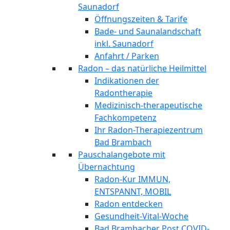
Saunadorf
Öffnungszeiten & Tarife
Bade- und Saunalandschaft
inkl. Saunadorf
Anfahrt / Parken
Radon – das natürliche Heilmittel
Indikationen der
Radontherapie
Medizinisch-therapeutische
Fachkompetenz
Ihr Radon-Therapiezentrum
Bad Brambach
Pauschalangebote mit
Übernachtung
Radon-Kur IMMUN,
ENTSPANNT, MOBIL
Radon entdecken
Gesundheit-Vital-Woche
Bad Brambacher Post COVID-