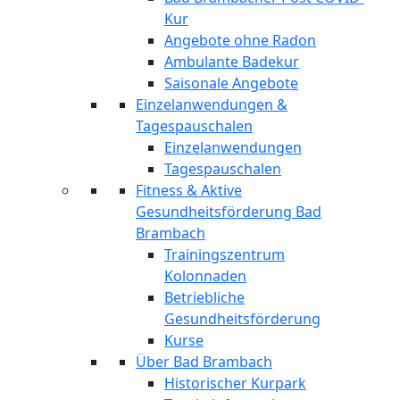
Kur
Angebote ohne Radon
Ambulante Badekur
Saisonale Angebote
Einzelanwendungen &
Tagespauschalen
Einzelanwendungen
Tagespauschalen
Fitness & Aktive
Gesundheitsförderung Bad
Brambach
Trainingszentrum
Kolonnaden
Betriebliche
Gesundheitsförderung
Kurse
Über Bad Brambach
Historischer Kurpark