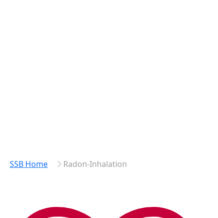
SSB Home
Radon-Inhalation