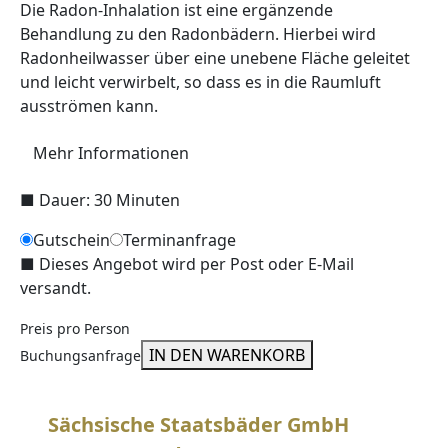
Die Radon-Inhalation ist eine ergänzende
Behandlung zu den Radonbädern. Hierbei wird
Radonheilwasser über eine unebene Fläche geleitet
und leicht verwirbelt, so dass es in die Raumluft
ausströmen kann.
Mehr Informationen
■
Dauer: 30 Minuten
Gutschein
Terminanfrage
■
Dieses Angebot wird per Post oder E-Mail
versandt.
Preis pro Person
IN DEN WARENKORB
Buchungsanfrage
Sächsische Staatsbäder GmbH