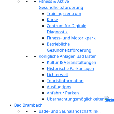
Fitness & Aktive
Gesundheitsförderung
Trainingszentrum
Kurse
Zentrum für Digitale
Diagnostik
Fitness- und Motorikpark
Betriebliche
Gesundheitsförderung
Königliche Anlagen Bad Elster
Kultur & Veranstaltungen
Historische Parkanlagen
Lichterwelt
Touristinformation
Ausflugtipps
Anfahrt / Parken
Übernachtungsmöglichkeiten
Bad Brambach
Bade- und Saunalandschaft inkl.