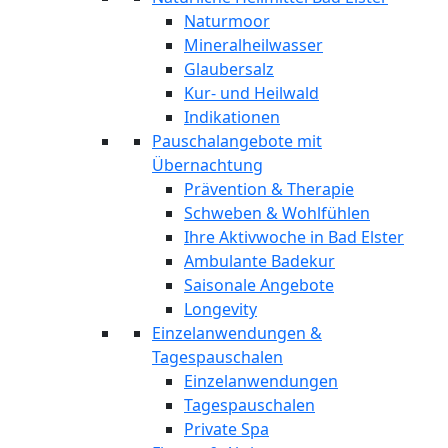
Naturmoor
Mineralheilwasser
Glaubersalz
Kur- und Heilwald
Indikationen
Pauschalangebote mit
Übernachtung
Prävention & Therapie
Schweben & Wohlfühlen
Ihre Aktivwoche in Bad Elster
Ambulante Badekur
Saisonale Angebote
Longevity
Einzelanwendungen &
Tagespauschalen
Einzelanwendungen
Tagespauschalen
Private Spa