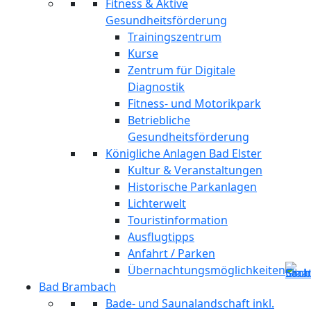
Fitness & Aktive
Gesundheitsförderung
Trainingszentrum
Kurse
Zentrum für Digitale
Diagnostik
Fitness- und Motorikpark
Betriebliche
Gesundheitsförderung
Königliche Anlagen Bad Elster
Kultur & Veranstaltungen
Historische Parkanlagen
Lichterwelt
Touristinformation
Ausflugtipps
Anfahrt / Parken
Übernachtungsmöglichkeiten
Bad Brambach
Bade- und Saunalandschaft inkl.