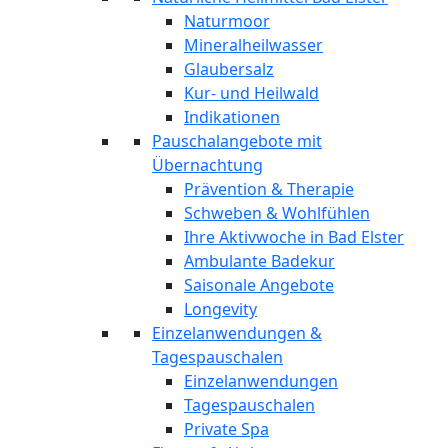
Naturmoor
Mineralheilwasser
Glaubersalz
Kur- und Heilwald
Indikationen
Pauschalangebote mit
Übernachtung
Prävention & Therapie
Schweben & Wohlfühlen
Ihre Aktivwoche in Bad Elster
Ambulante Badekur
Saisonale Angebote
Longevity
Einzelanwendungen &
Tagespauschalen
Einzelanwendungen
Tagespauschalen
Private Spa