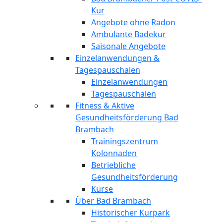
Kur
Angebote ohne Radon
Ambulante Badekur
Saisonale Angebote
Einzelanwendungen &
Tagespauschalen
Einzelanwendungen
Tagespauschalen
Fitness & Aktive
Gesundheitsförderung Bad
Brambach
Trainingszentrum
Kolonnaden
Betriebliche
Gesundheitsförderung
Kurse
Über Bad Brambach
Historischer Kurpark