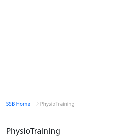
SSB Home
PhysioTraining
PhysioTraining