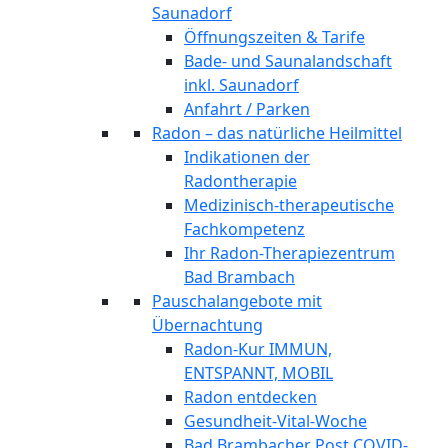
Saunadorf
Öffnungszeiten & Tarife
Bade- und Saunalandschaft
inkl. Saunadorf
Anfahrt / Parken
Radon – das natürliche Heilmittel
Indikationen der
Radontherapie
Medizinisch-therapeutische
Fachkompetenz
Ihr Radon-Therapiezentrum
Bad Brambach
Pauschalangebote mit
Übernachtung
Radon-Kur IMMUN,
ENTSPANNT, MOBIL
Radon entdecken
Gesundheit-Vital-Woche
Bad Brambacher Post COVID-