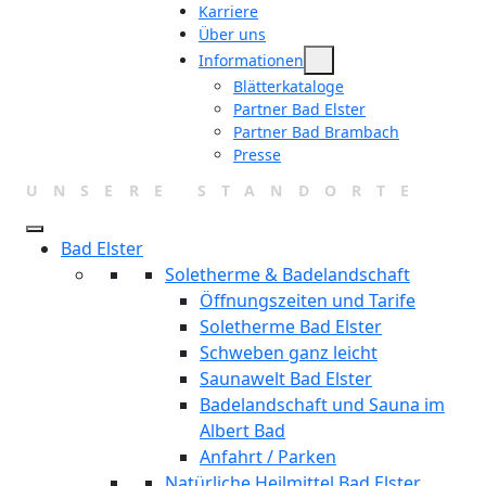
Karriere
Über uns
Informationen
Blätterkataloge
Partner Bad Elster
Partner Bad Brambach
Presse
UNSERE STANDORTE
Bad Elster
Soletherme & Badelandschaft
Öffnungszeiten und Tarife
Soletherme Bad Elster
Schweben ganz leicht
Saunawelt Bad Elster
Badelandschaft und Sauna im
Albert Bad
Anfahrt / Parken
Natürliche Heilmittel Bad Elster