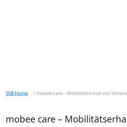
SSB Home
mobee care – Mobilitätserhalt von Senior
mobee care – Mobilitätserha