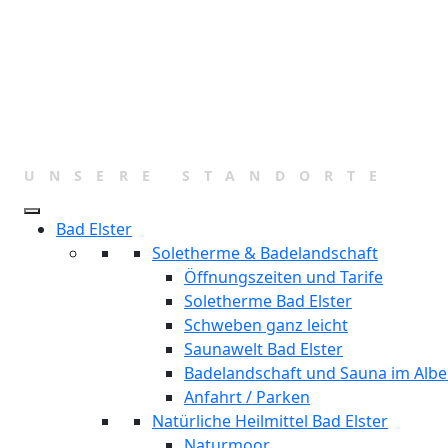
UNSERE STANDORTE
Bad Elster
Soletherme & Badelandschaft
Öffnungszeiten und Tarife
Soletherme Bad Elster
Schweben ganz leicht
Saunawelt Bad Elster
Badelandschaft und Sauna im Albe
Anfahrt / Parken
Natürliche Heilmittel Bad Elster
Naturmoor