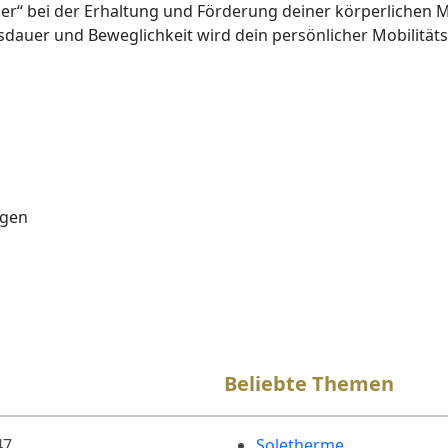
er“ bei der Erhaltung und Förderung deiner körperlichen Mo
usdauer und Beweglichkeit wird dein persönlicher Mobilität
ngen
Beliebte Themen
47
Soletherme