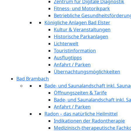
Zentrum für Digitale Diagnostik
Fitness- und Motorikpark
Betriebliche Gesundheitsförderun
Königliche Anlagen Bad Elster
Kultur & Veranstaltungen
Historische Parkanlagen
Lichterwelt
Touristinformation
Ausflugtipps
Anfahrt / Parken
Übernachtungsmöglichkeiten
Bad Brambach
Bade- und Saunalandschaft inkl. Sauna
Öffnungszeiten & Tarife
Bade- und Saunalandschaft inkl. S
Anfahrt / Parken
Radon – das natürliche Heilmittel
Indikationen der Radontherapie
Medizinisch-therapeutische Fach