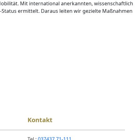
bilität. Mit international anerkannten, wissenschaftlich
s-Status ermittelt. Daraus leiten wir gezielte Maßnahmen
Kontakt
Tel.:
037437 71-111