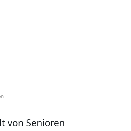
en
lt von Senioren