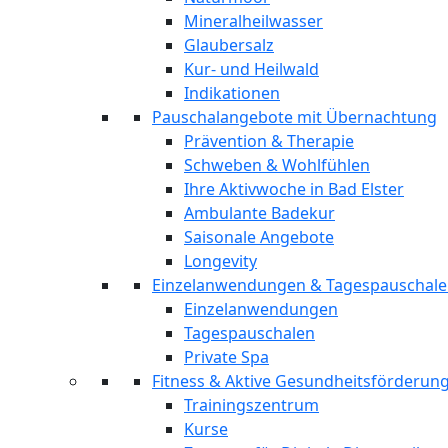
Mineralheilwasser
Glaubersalz
Kur- und Heilwald
Indikationen
Pauschalangebote mit Übernachtung
Prävention & Therapie
Schweben & Wohlfühlen
Ihre Aktivwoche in Bad Elster
Ambulante Badekur
Saisonale Angebote
Longevity
Einzelanwendungen & Tagespauschal
Einzelanwendungen
Tagespauschalen
Private Spa
Fitness & Aktive Gesundheitsförderun
Trainingszentrum
Kurse