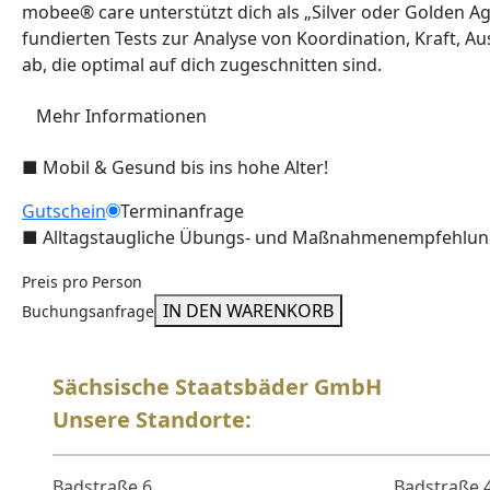
mobee® care unterstützt dich als „Silver oder Golden Ag
fundierten Tests zur Analyse von Koordination, Kraft, A
ab, die optimal auf dich zugeschnitten sind.
Mehr Informationen
■
Mobil & Gesund bis ins hohe Alter!
Gutschein
Terminanfrage
■
Alltagstaugliche Übungs- und Maßnahmenempfehlu
Preis pro Person
IN DEN WARENKORB
Buchungsanfrage
Sächsische Staatsbäder GmbH
Unsere Standorte:
Badstraße 6
Badstraße 