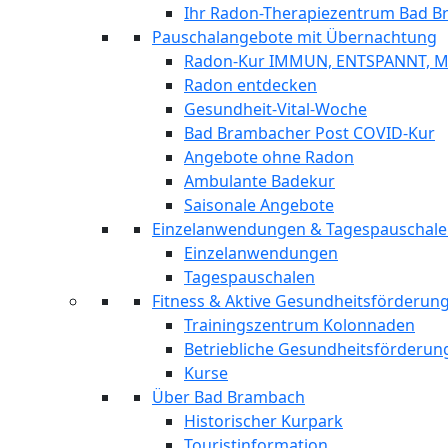
Ihr Radon-Therapiezentrum Bad 
Pauschalangebote mit Übernachtung
Radon-Kur IMMUN, ENTSPANNT, 
Radon entdecken
Gesundheit-Vital-Woche
Bad Brambacher Post COVID-Kur
Angebote ohne Radon
Ambulante Badekur
Saisonale Angebote
Einzelanwendungen & Tagespauschal
Einzelanwendungen
Tagespauschalen
Fitness & Aktive Gesundheitsförderu
Trainingszentrum Kolonnaden
Betriebliche Gesundheitsförderun
Kurse
Über Bad Brambach
Historischer Kurpark
Touristinformation