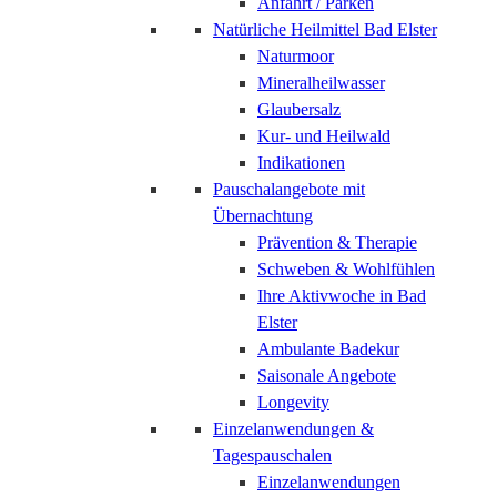
Anfahrt / Parken
Natürliche Heilmittel Bad Elster
Naturmoor
Mineralheilwasser
Glaubersalz
Kur- und Heilwald
Indikationen
Pauschalangebote mit
Übernachtung
Prävention & Therapie
Schweben & Wohlfühlen
Ihre Aktivwoche in Bad
Elster
Ambulante Badekur
Saisonale Angebote
Longevity
Einzelanwendungen &
Tagespauschalen
Einzelanwendungen