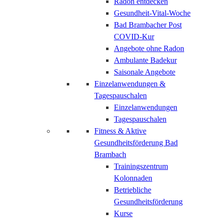
Radon entdecken
Gesundheit-Vital-Woche
Bad Brambacher Post
COVID-Kur
Angebote ohne Radon
Ambulante Badekur
Saisonale Angebote
Einzelanwendungen &
Tagespauschalen
Einzelanwendungen
Tagespauschalen
Fitness & Aktive
Gesundheitsförderung Bad
Brambach
Trainingszentrum
Kolonnaden
Betriebliche
Gesundheitsförderung
Kurse