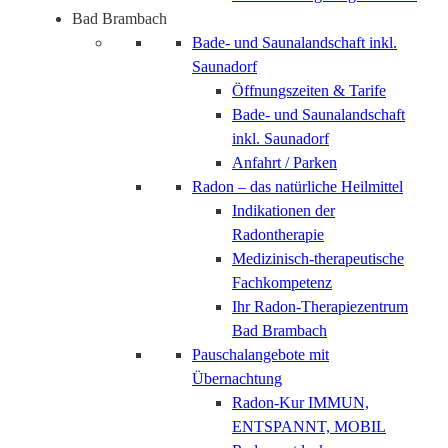
Bad Brambach
Bade- und Saunalandschaft inkl.
Saunadorf
Öffnungszeiten & Tarife
Bade- und Saunalandschaft
inkl. Saunadorf
Anfahrt / Parken
Radon – das natürliche Heilmittel
Indikationen der
Radontherapie
Medizinisch-therapeutische
Fachkompetenz
Ihr Radon-Therapiezentrum
Bad Brambach
Pauschalangebote mit
Übernachtung
Radon-Kur IMMUN,
ENTSPANNT, MOBIL