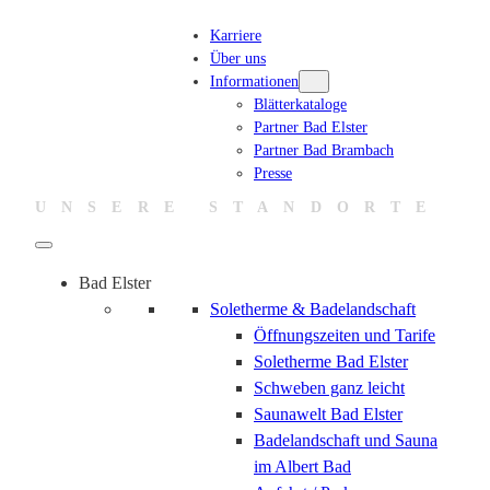
Karriere
Über uns
Informationen
Blätterkataloge
Partner Bad Elster
Partner Bad Brambach
Presse
UNSERE STANDORTE
Bad Elster
Soletherme & Badelandschaft
Öffnungszeiten und Tarife
Soletherme Bad Elster
Schweben ganz leicht
Saunawelt Bad Elster
Badelandschaft und Sauna
im Albert Bad