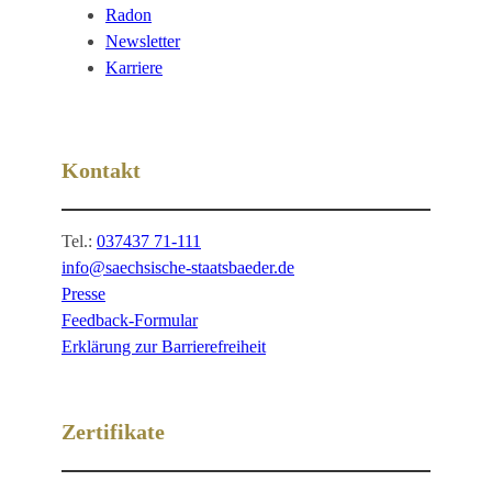
Radon
Newsletter
Karriere
Kontakt
Tel.:
037437 71-111
info@saechsische-staatsbaeder.de
Presse
Feedback-Formular
Erklärung zur Barrierefreiheit
Zertifikate