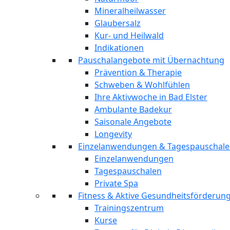
Mineralheilwasser
Glaubersalz
Kur- und Heilwald
Indikationen
Pauschalangebote mit Übernachtung
Prävention & Therapie
Schweben & Wohlfühlen
Ihre Aktivwoche in Bad Elster
Ambulante Badekur
Saisonale Angebote
Longevity
Einzelanwendungen & Tagespauschal
Einzelanwendungen
Tagespauschalen
Private Spa
Fitness & Aktive Gesundheitsförderun
Trainingszentrum
Kurse