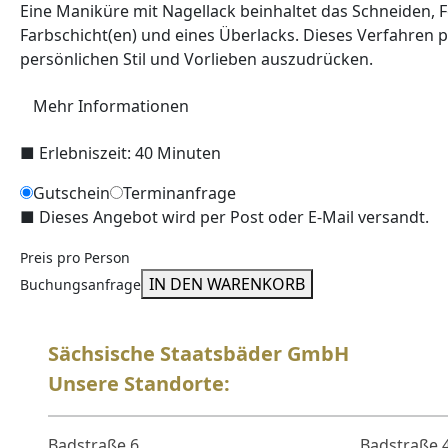
Eine Maniküre mit Nagellack beinhaltet das Schneiden, 
Farbschicht(en) und eines Überlacks. Dieses Verfahren p
persönlichen Stil und Vorlieben auszudrücken.
Mehr Informationen
■
Erlebniszeit: 40 Minuten
Gutschein
Terminanfrage
■
Dieses Angebot wird per Post oder E-Mail versandt.
Preis pro Person
IN DEN WARENKORB
Buchungsanfrage
Sächsische Staatsbäder GmbH
Unsere Standorte:
Badstraße 6
Badstraße 