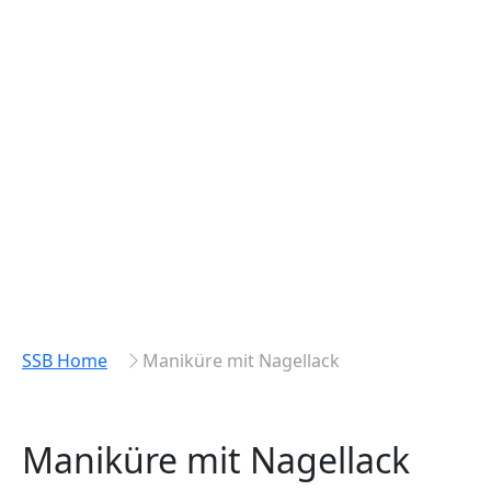
SSB Home
Maniküre mit Nagellack
Maniküre mit Nagellack