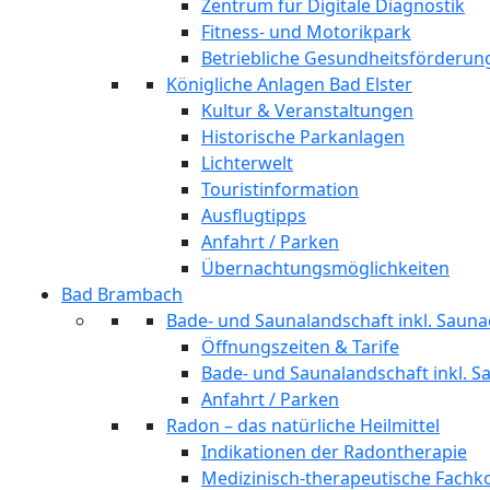
Zentrum für Digitale Diagnostik
Fitness- und Motorikpark
Betriebliche Gesundheitsförderun
Königliche Anlagen Bad Elster
Kultur & Veranstaltungen
Historische Parkanlagen
Lichterwelt
Touristinformation
Ausflugtipps
Anfahrt / Parken
Übernachtungsmöglichkeiten
Bad Brambach
Bade- und Saunalandschaft inkl. Sauna
Öffnungszeiten & Tarife
Bade- und Saunalandschaft inkl. S
Anfahrt / Parken
Radon – das natürliche Heilmittel
Indikationen der Radontherapie
Medizinisch-therapeutische Fach