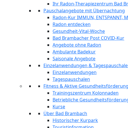
Ihr Radon-Therapiezentrum Bad 
Pauschalangebote mit Übernachtung
Radon-Kur IMMUN, ENTSPANNT, 
Radon entdecken
Gesundheit-Vital-Woche
Bad Brambacher Post COVID-Kur
Angebote ohne Radon
Ambulante Badekur
Saisonale Angebote
Einzelanwendungen & Tagespauschal
Einzelanwendungen
Tagespauschalen
Fitness & Aktive Gesundheitsförderu
Trainingszentrum Kolonnaden
Betriebliche Gesundheitsförderun
Kurse
Über Bad Brambach
Historischer Kurpark
Touristinformation