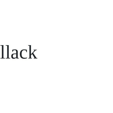
llack