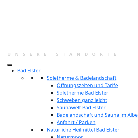
UNSERE STANDORTE
Bad Elster
Soletherme & Badelandschaft
Öffnungszeiten und Tarife
Soletherme Bad Elster
Schweben ganz leicht
Saunawelt Bad Elster
Badelandschaft und Sauna im Albe
Anfahrt / Parken
Natürliche Heilmittel Bad Elster
Naturmoor