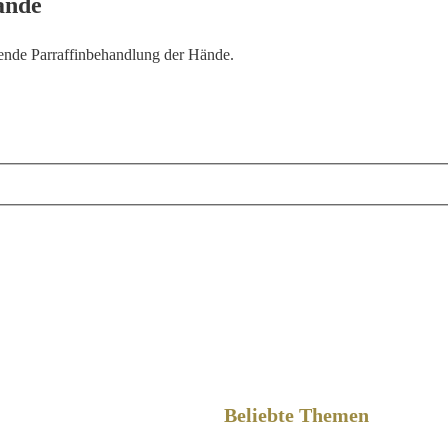
ände
ende Parraffinbehandlung der Hände.
Beliebte Themen