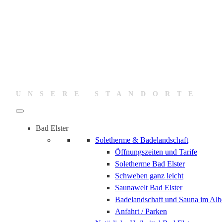
UNSERE STANDORTE
Bad Elster
Soletherme & Badelandschaft
Öffnungszeiten und Tarife
Soletherme Bad Elster
Schweben ganz leicht
Saunawelt Bad Elster
Badelandschaft und Sauna im Alb
Anfahrt / Parken