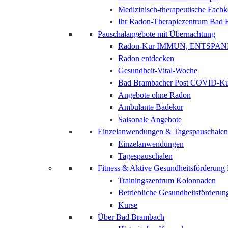
Medizinisch-therapeutische Fach
Ihr Radon-Therapiezentrum Bad
Pauschalangebote mit Übernachtung
Radon-Kur IMMUN, ENTSPAN
Radon entdecken
Gesundheit-Vital-Woche
Bad Brambacher Post COVID-K
Angebote ohne Radon
Ambulante Badekur
Saisonale Angebote
Einzelanwendungen & Tagespauschalen
Einzelanwendungen
Tagespauschalen
Fitness & Aktive Gesundheitsförderun
Trainingszentrum Kolonnaden
Betriebliche Gesundheitsförderun
Kurse
Über Bad Brambach