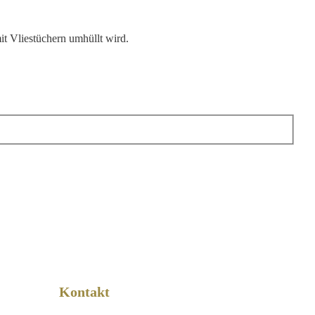
t Vliestüchern umhüllt wird.
Kontakt