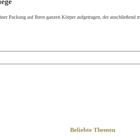
iege
ner Packung auf Ihren ganzen Körper aufgetragen, der anschließend mi
Beliebte Themen