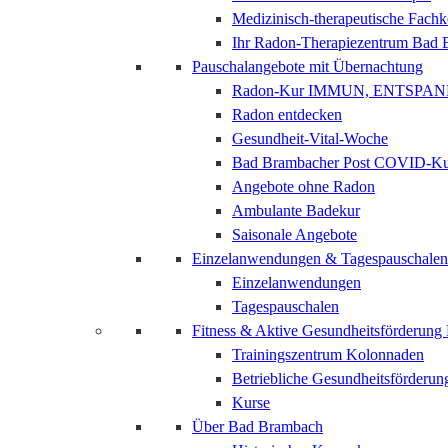
Medizinisch-therapeutische Fach
Ihr Radon-Therapiezentrum Bad
Pauschalangebote mit Übernachtung
Radon-Kur IMMUN, ENTSPAN
Radon entdecken
Gesundheit-Vital-Woche
Bad Brambacher Post COVID-K
Angebote ohne Radon
Ambulante Badekur
Saisonale Angebote
Einzelanwendungen & Tagespauschalen
Einzelanwendungen
Tagespauschalen
Fitness & Aktive Gesundheitsförderun
Trainingszentrum Kolonnaden
Betriebliche Gesundheitsförderun
Kurse
Über Bad Brambach