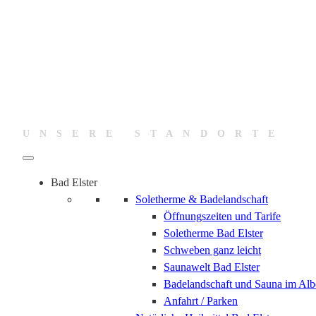
UNSERE STANDORTE
Bad Elster
Soletherme & Badelandschaft
Öffnungszeiten und Tarife
Soletherme Bad Elster
Schweben ganz leicht
Saunawelt Bad Elster
Badelandschaft und Sauna im Alb
Anfahrt / Parken