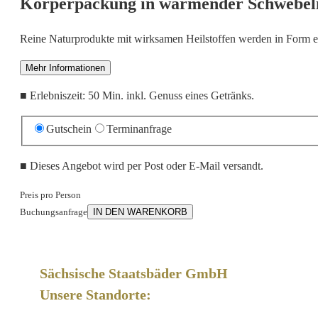
Körperpackung in wärmender Schwebel
Reine Naturprodukte mit wirksamen Heilstoffen werden in Form ei
Mehr Informationen
■
Erlebniszeit: 50 Min. inkl. Genuss eines Getränks.
Gutschein
Terminanfrage
■
Dieses Angebot wird per Post oder E-Mail versandt.
Preis pro Person
Buchungsanfrage
IN DEN WARENKORB
Sächsische Staatsbäder GmbH
Unsere Standorte: