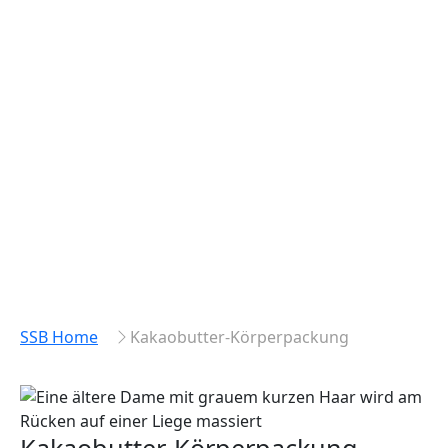
SSB Home
Kakaobutter-Körperpackung