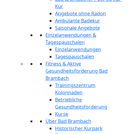
Kur
Angebote ohne Radon
Ambulante Badekur
Saisonale Angebote
Einzelanwendungen &
Tagespauschalen
Einzelanwendungen
Tagespauschalen
Fitness & Aktive
Gesundheitsförderung Bad
Brambach
Trainingszentrum
Kolonnaden
Betriebliche
Gesundheitsförderung
Kurse
Über Bad Brambach
Historischer Kurpark