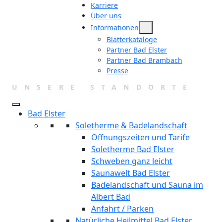
Karriere
Über uns
Informationen
Blätterkataloge
Partner Bad Elster
Partner Bad Brambach
Presse
UNSERE STANDORTE
Bad Elster
Soletherme & Badelandschaft
Öffnungszeiten und Tarife
Soletherme Bad Elster
Schweben ganz leicht
Saunawelt Bad Elster
Badelandschaft und Sauna im
Albert Bad
Anfahrt / Parken
Natürliche Heilmittel Bad Elster