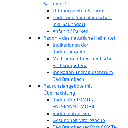
Saunadorf
Öffnungszeiten & Tarife
Bade- und Saunalandschaft
inkl. Saunadorf
Anfahrt / Parken
Radon – das natürliche Heilmittel
Indikationen der
Radontherapie
Medizinisch-therapeutische
Fachkompetenz
Ihr Radon-Therapiezentrum
Bad Brambach
Pauschalangebote mit
Übernachtung
Radon-Kur IMMUN,
ENTSPANNT, MOBIL
Radon entdecken
Gesundheit-Vital-Woche
Bad Brambacher Post COVID-