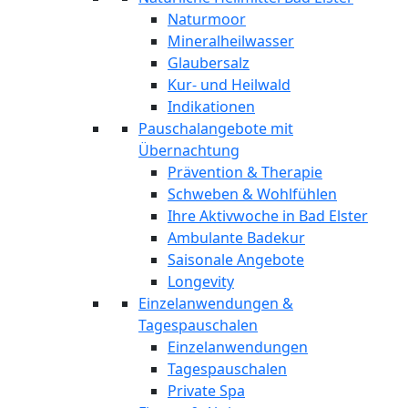
Naturmoor
Mineralheilwasser
Glaubersalz
Kur- und Heilwald
Indikationen
Pauschalangebote mit
Übernachtung
Prävention & Therapie
Schweben & Wohlfühlen
Ihre Aktivwoche in Bad Elster
Ambulante Badekur
Saisonale Angebote
Longevity
Einzelanwendungen &
Tagespauschalen
Einzelanwendungen
Tagespauschalen
Private Spa