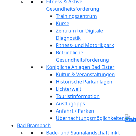
Fitness & Aktive
Gesundheitsförderung
Trainingszentrum
Kurse
Zentrum für Digitale
Diagnostik
Fitness- und Motorikpark
Betriebliche
Gesundheitsförderung
Königliche Anlagen Bad Elster
Kultur & Veranstaltungen
Historische Parkanlagen
Lichterwelt
Touristinformation
Ausflugtipps
Anfahrt / Parken
Übernachtungsmöglichkeiten
Bad Brambach
Bade- und Saunalandschaft inkl.