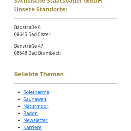
Sächsische Staatsbäder GmbH
Unsere Standorte:
Badstraße 6
08645 Bad Elster
Badstraße 47
08648 Bad Brambach
Beliebte Themen
Soletherme
Saunawelt
Naturmoor
Radon
Newsletter
Karriere