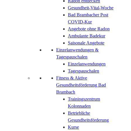
Radon entdecken
Gesundheit-Vital-Woche
Bad Brambacher Post
COVID-Kur
Angebote ohne Radon
Ambulante Badekur
Saisonale Angebote
Einzelanwendungen &
Tagespauschalen
Einzelanwendungen
Tagespauschalen
Fitness & Aktive
Gesundheitsförderung Bad
Brambach
Trainingszentrum
Kolonnaden
Betriebliche
Gesundheitsförderung
Kurse