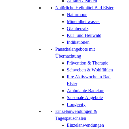
Anfahrt / Parken
Natürliche Heilmittel Bad Elster
Naturmoor
Mineralheilwasser
Glaubersalz
Kur- und Heilwald
Indikationen
Pauschalangebote mit
Übernachtung
Prävention & Therapie
Schweben & Wohlfühlen
Ihre Aktivwoche in Bad
Elster
Ambulante Badekur
Saisonale Angebote
Longevity
Einzelanwendungen &
Tagespauschalen
Einzelanwendungen