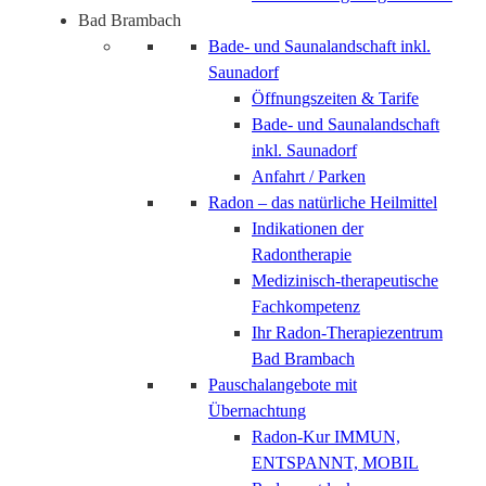
Bad Brambach
Bade- und Saunalandschaft inkl.
Saunadorf
Öffnungszeiten & Tarife
Bade- und Saunalandschaft
inkl. Saunadorf
Anfahrt / Parken
Radon – das natürliche Heilmittel
Indikationen der
Radontherapie
Medizinisch-therapeutische
Fachkompetenz
Ihr Radon-Therapiezentrum
Bad Brambach
Pauschalangebote mit
Übernachtung
Radon-Kur IMMUN,
ENTSPANNT, MOBIL