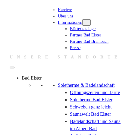
Karriere
Über uns
Informationen
Blätterkataloge
Partner Bad Elster
Partner Bad Brambach
Presse
UNSERE STANDORTE
Bad Elster
Soletherme & Badelandschaft
Öffnungszeiten und Tarife
Soletherme Bad Elster
Schweben ganz leicht
Saunawelt Bad Elster
Badelandschaft und Sauna
im Albert Bad