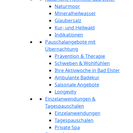
Naturmoor
Mineralheilwasser
Glaubersalz
Kur- und Heilwald
Indikationen
Pauschalangebote mit
Übernachtung
Prävention & Therapie
Schweben & Wohlfühlen
Ihre Aktivwoche in Bad Elster
Ambulante Badekur
Saisonale Angebote
Longevity
Einzelanwendungen &
Tagespauschalen
Einzelanwendungen
Tagespauschalen
Private Spa