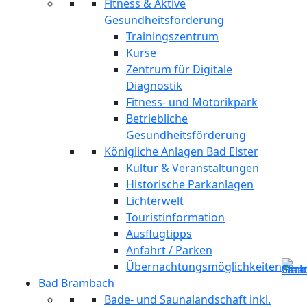
Fitness & Aktive
Gesundheitsförderung
Trainingszentrum
Kurse
Zentrum für Digitale
Diagnostik
Fitness- und Motorikpark
Betriebliche
Gesundheitsförderung
Königliche Anlagen Bad Elster
Kultur & Veranstaltungen
Historische Parkanlagen
Lichterwelt
Touristinformation
Ausflugtipps
Anfahrt / Parken
Übernachtungsmöglichkeiten
Bad Brambach
Bade- und Saunalandschaft inkl.