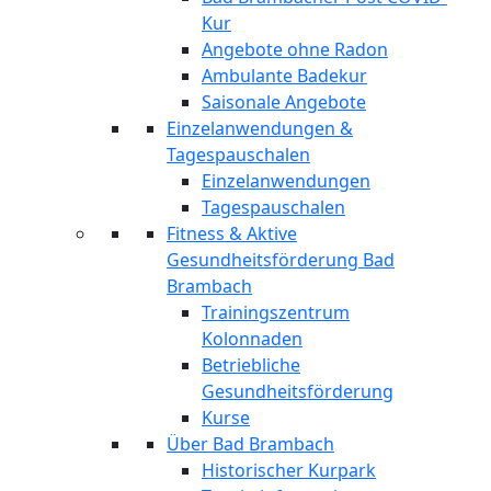
Kur
Angebote ohne Radon
Ambulante Badekur
Saisonale Angebote
Einzelanwendungen &
Tagespauschalen
Einzelanwendungen
Tagespauschalen
Fitness & Aktive
Gesundheitsförderung Bad
Brambach
Trainingszentrum
Kolonnaden
Betriebliche
Gesundheitsförderung
Kurse
Über Bad Brambach
Historischer Kurpark