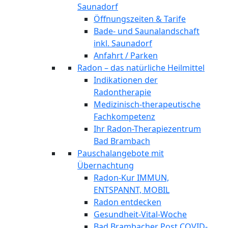
Saunadorf
Öffnungszeiten & Tarife
Bade- und Saunalandschaft
inkl. Saunadorf
Anfahrt / Parken
Radon – das natürliche Heilmittel
Indikationen der
Radontherapie
Medizinisch-therapeutische
Fachkompetenz
Ihr Radon-Therapiezentrum
Bad Brambach
Pauschalangebote mit
Übernachtung
Radon-Kur IMMUN,
ENTSPANNT, MOBIL
Radon entdecken
Gesundheit-Vital-Woche
Bad Brambacher Post COVID-