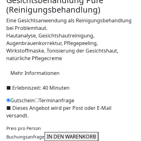
Gesichtsbehandlung Pure
(Reinigungsbehandlung)
Eine Gesichtsanwendung als Reinigungsbehandlung
bei Problemhaut.
Hautanalyse, Gesichtshautreinigung,
Augenbrauenkorrektur, Pflegepeeling,
Wirkstoffmaske, Tonisierung der Gesichtshaut,
natürliche Pflegecreme
Mehr Informationen
■
Erlebniszeit: 40 Minuten
Gutschein
Terminanfrage
■
Dieses Angebot wird per Post oder E-Mail
versandt.
Preis pro Person
IN DEN WARENKORB
Buchungsanfrage