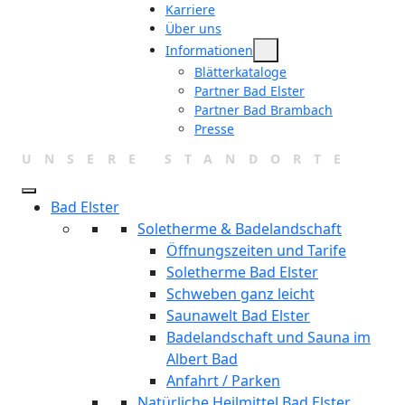
Karriere
Über uns
Informationen
Blätterkataloge
Partner Bad Elster
Partner Bad Brambach
Presse
UNSERE STANDORTE
Bad Elster
Soletherme & Badelandschaft
Öffnungszeiten und Tarife
Soletherme Bad Elster
Schweben ganz leicht
Saunawelt Bad Elster
Badelandschaft und Sauna im
Albert Bad
Anfahrt / Parken
Natürliche Heilmittel Bad Elster