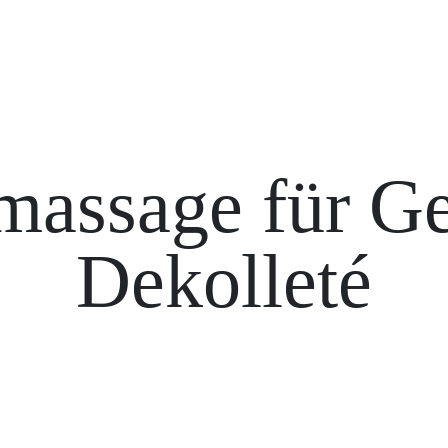
assage für Ge
Dekolleté