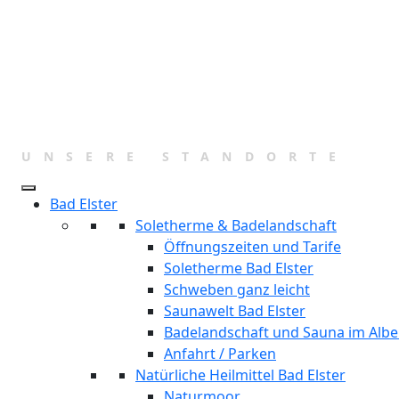
UNSERE STANDORTE
Bad Elster
Soletherme & Badelandschaft
Öffnungszeiten und Tarife
Soletherme Bad Elster
Schweben ganz leicht
Saunawelt Bad Elster
Badelandschaft und Sauna im Albe
Anfahrt / Parken
Natürliche Heilmittel Bad Elster
Naturmoor