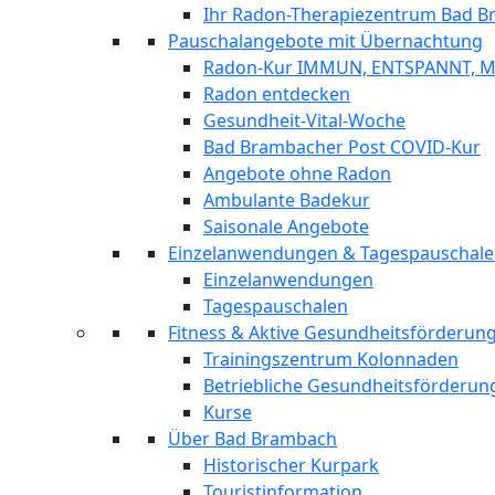
Ihr Radon-Therapiezentrum Bad 
Pauschalangebote mit Übernachtung
Radon-Kur IMMUN, ENTSPANNT, 
Radon entdecken
Gesundheit-Vital-Woche
Bad Brambacher Post COVID-Kur
Angebote ohne Radon
Ambulante Badekur
Saisonale Angebote
Einzelanwendungen & Tagespauschal
Einzelanwendungen
Tagespauschalen
Fitness & Aktive Gesundheitsförderu
Trainingszentrum Kolonnaden
Betriebliche Gesundheitsförderun
Kurse
Über Bad Brambach
Historischer Kurpark
Touristinformation