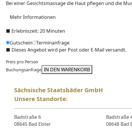
Bei einer Gesichtsmassage die Haut pflegen und die Mu
Mehr Informationen
■
Erlebniszeit: 20 Minuten
Gutschein
Terminanfrage
■
Dieses Angebot wird per Post oder E-Mail versandt.
Preis pro Person
IN DEN WARENKORB
Buchungsanfrage
Sächsische Staatsbäder GmbH
Unsere Standorte:
Badstraße 6
Badstraße 
08645 Bad Elster
08648 Bad