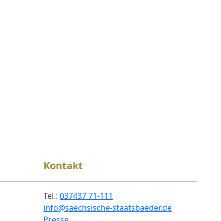
Kontakt
Tel.:
037437 71-111
info@saechsische-staatsbaeder.de
Presse