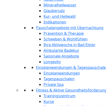
Mineralheilwasser
Glaubersalz
Kur- und Heilwald
Indikationen
Pauschalangebote mit Übernachtung
Prävention & Therapie
Schweben & Wohlfühlen
Ihre Aktivwoche in Bad Elster
Ambulante Badekur
Saisonale Angebote
Longevity
Einzelanwendungen & Tagespauschal
Einzelanwendungen
Tagespauschalen
Private Spa
Fitness & Aktive Gesundheitsförderun
Trainingszentrum
Kurse