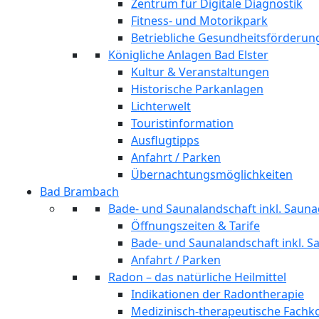
Zentrum für Digitale Diagnostik
Fitness- und Motorikpark
Betriebliche Gesundheitsförderun
Königliche Anlagen Bad Elster
Kultur & Veranstaltungen
Historische Parkanlagen
Lichterwelt
Touristinformation
Ausflugtipps
Anfahrt / Parken
Übernachtungsmöglichkeiten
Bad Brambach
Bade- und Saunalandschaft inkl. Sauna
Öffnungszeiten & Tarife
Bade- und Saunalandschaft inkl. S
Anfahrt / Parken
Radon – das natürliche Heilmittel
Indikationen der Radontherapie
Medizinisch-therapeutische Fach