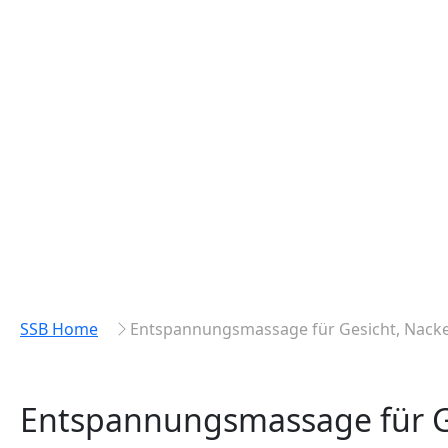
SSB Home
Entspannungsmassage für Gesicht, Nacke
Entspannungsmassage für Ge