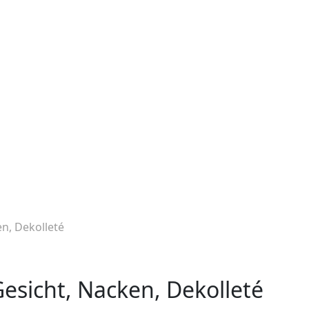
n, Dekolleté
sicht, Nacken, Dekolleté