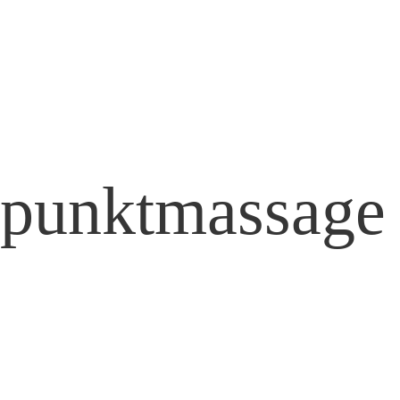
epunktmassage