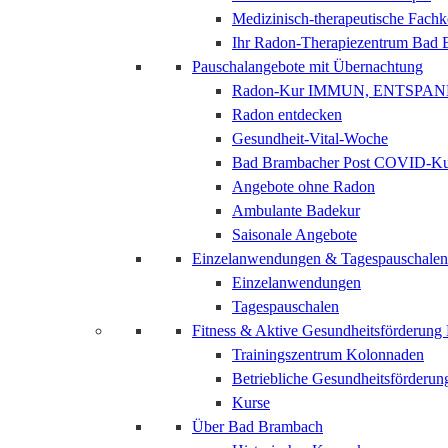
Medizinisch-therapeutische Fach
Ihr Radon-Therapiezentrum Bad
Pauschalangebote mit Übernachtung
Radon-Kur IMMUN, ENTSPAN
Radon entdecken
Gesundheit-Vital-Woche
Bad Brambacher Post COVID-K
Angebote ohne Radon
Ambulante Badekur
Saisonale Angebote
Einzelanwendungen & Tagespauschalen
Einzelanwendungen
Tagespauschalen
Fitness & Aktive Gesundheitsförderun
Trainingszentrum Kolonnaden
Betriebliche Gesundheitsförderun
Kurse
Über Bad Brambach