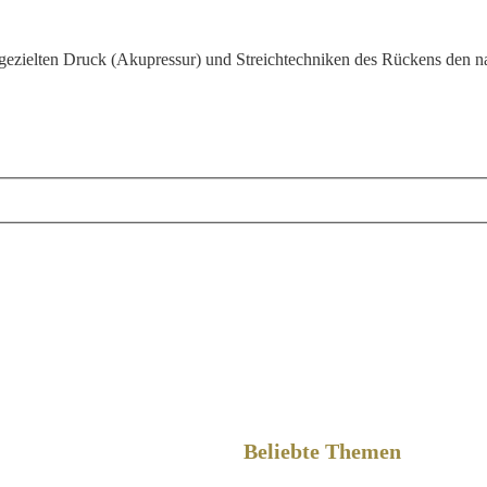
ezielten Druck (Akupressur) und Streichtechniken des Rückens den nat
Beliebte Themen