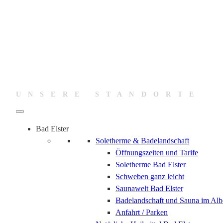
UNSERE STANDORTE
Bad Elster
Soletherme & Badelandschaft
Öffnungszeiten und Tarife
Soletherme Bad Elster
Schweben ganz leicht
Saunawelt Bad Elster
Badelandschaft und Sauna im Alb
Anfahrt / Parken