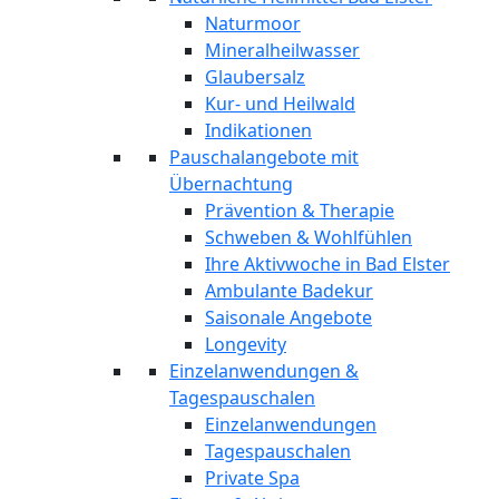
Naturmoor
Mineralheilwasser
Glaubersalz
Kur- und Heilwald
Indikationen
Pauschalangebote mit
Übernachtung
Prävention & Therapie
Schweben & Wohlfühlen
Ihre Aktivwoche in Bad Elster
Ambulante Badekur
Saisonale Angebote
Longevity
Einzelanwendungen &
Tagespauschalen
Einzelanwendungen
Tagespauschalen
Private Spa