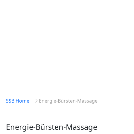
SSB Home
Energie-Bürsten-Massage
Energie-Bürsten-Massage