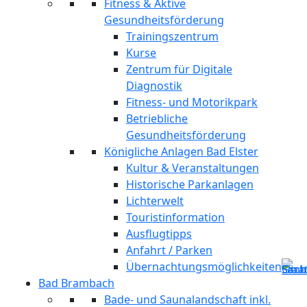
Fitness & Aktive
Gesundheitsförderung
Trainingszentrum
Kurse
Zentrum für Digitale
Diagnostik
Fitness- und Motorikpark
Betriebliche
Gesundheitsförderung
Königliche Anlagen Bad Elster
Kultur & Veranstaltungen
Historische Parkanlagen
Lichterwelt
Touristinformation
Ausflugtipps
Anfahrt / Parken
Übernachtungsmöglichkeiten
Bad Brambach
Bade- und Saunalandschaft inkl.