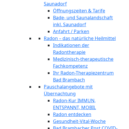
Saunadorf
Öffnungszeiten & Tarife
Bade- und Saunalandschaft
inkl. Saunadorf
Anfahrt / Parken
Radon – das natürliche Heilmittel
Indikationen der
Radontherapie
Medizinisch-therapeutische
Fachkompetenz
Ihr Radon-Therapiezentrum
Bad Brambach
Pauschalangebote mit
Übernachtung
Radon-Kur IMMUN,
ENTSPANNT, MOBIL
Radon entdecken
Gesundheit-Vital-Woche
Bad Brambacher Post COVID-