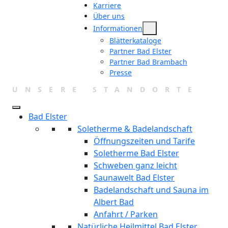
Karriere
Über uns
Informationen
Blätterkataloge
Partner Bad Elster
Partner Bad Brambach
Presse
UNSERE STANDORTE
Bad Elster
Soletherme & Badelandschaft
Öffnungszeiten und Tarife
Soletherme Bad Elster
Schweben ganz leicht
Saunawelt Bad Elster
Badelandschaft und Sauna im
Albert Bad
Anfahrt / Parken
Natürliche Heilmittel Bad Elster