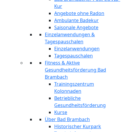
Kur
Angebote ohne Radon
Ambulante Badekur
Saisonale Angebote
Einzelanwendungen &
Tagespauschalen
Einzelanwendungen
Tagespauschalen
Fitness & Aktive
Gesundheitsförderung Bad
Brambach
Trainingszentrum
Kolonnaden
Betriebliche
Gesundheitsförderung
Kurse
Über Bad Brambach
Historischer Kurpark