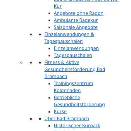
Kur
Angebote ohne Radon
Ambulante Badekur
Saisonale Angebote
Einzelanwendungen &
Tagespauschalen
Einzelanwendungen
Tagespauschalen
Fitness & Aktive
Gesundheitsförderung Bad
Brambach
Trainingszentrum
Kolonnaden
Betriebliche
Gesundheitsförderung
Kurse
Über Bad Brambach
Historischer Kurpark