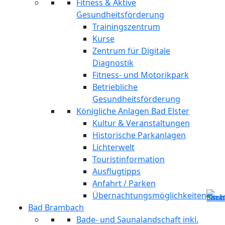
Fitness & Aktive
Gesundheitsförderung
Trainingszentrum
Kurse
Zentrum für Digitale
Diagnostik
Fitness- und Motorikpark
Betriebliche
Gesundheitsförderung
Königliche Anlagen Bad Elster
Kultur & Veranstaltungen
Historische Parkanlagen
Lichterwelt
Touristinformation
Ausflugtipps
Anfahrt / Parken
Übernachtungsmöglichkeiten
Bad Brambach
Bade- und Saunalandschaft inkl.