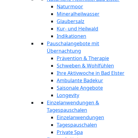
Naturmoor
Mineralheilwasser
Glaubersalz
Kur- und Heilwald
Indikationen
Pauschalangebote mit
Übernachtung
Prävention & Therapie
Schweben & Wohlfühlen
Ihre Aktivwoche in Bad Elster
Ambulante Badekur
Saisonale Angebote
Longevity
Einzelanwendungen &
Tagespauschalen
Einzelanwendungen
Tagespauschalen
Private Spa