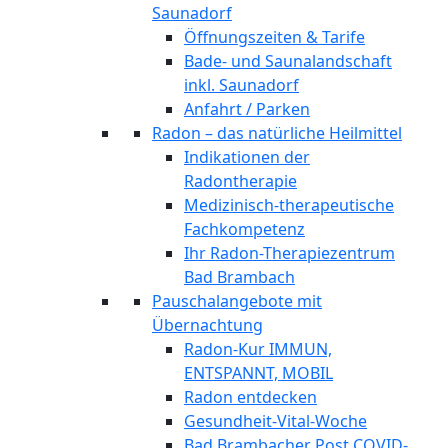
Saunadorf
Öffnungszeiten & Tarife
Bade- und Saunalandschaft
inkl. Saunadorf
Anfahrt / Parken
Radon – das natürliche Heilmittel
Indikationen der
Radontherapie
Medizinisch-therapeutische
Fachkompetenz
Ihr Radon-Therapiezentrum
Bad Brambach
Pauschalangebote mit
Übernachtung
Radon-Kur IMMUN,
ENTSPANNT, MOBIL
Radon entdecken
Gesundheit-Vital-Woche
Bad Brambacher Post COVID-