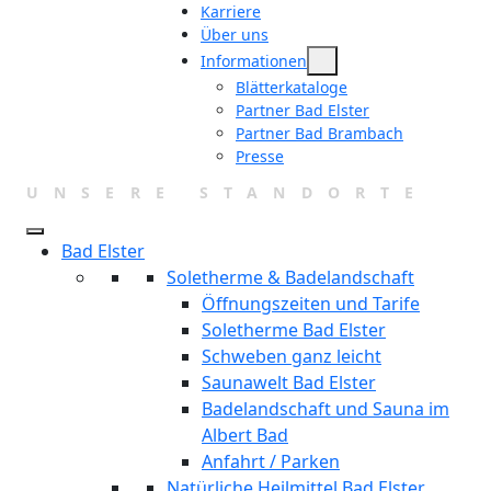
Karriere
Über uns
Informationen
Blätterkataloge
Partner Bad Elster
Partner Bad Brambach
Presse
UNSERE STANDORTE
Bad Elster
Soletherme & Badelandschaft
Öffnungszeiten und Tarife
Soletherme Bad Elster
Schweben ganz leicht
Saunawelt Bad Elster
Badelandschaft und Sauna im
Albert Bad
Anfahrt / Parken
Natürliche Heilmittel Bad Elster