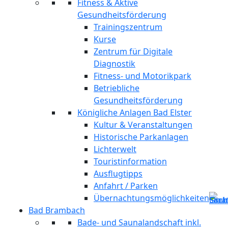
Fitness & Aktive
Gesundheitsförderung
Trainingszentrum
Kurse
Zentrum für Digitale
Diagnostik
Fitness- und Motorikpark
Betriebliche
Gesundheitsförderung
Königliche Anlagen Bad Elster
Kultur & Veranstaltungen
Historische Parkanlagen
Lichterwelt
Touristinformation
Ausflugtipps
Anfahrt / Parken
Übernachtungsmöglichkeiten
Bad Brambach
Bade- und Saunalandschaft inkl.