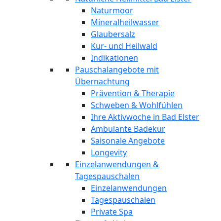
Naturmoor
Mineralheilwasser
Glaubersalz
Kur- und Heilwald
Indikationen
Pauschalangebote mit
Übernachtung
Prävention & Therapie
Schweben & Wohlfühlen
Ihre Aktivwoche in Bad Elster
Ambulante Badekur
Saisonale Angebote
Longevity
Einzelanwendungen &
Tagespauschalen
Einzelanwendungen
Tagespauschalen
Private Spa