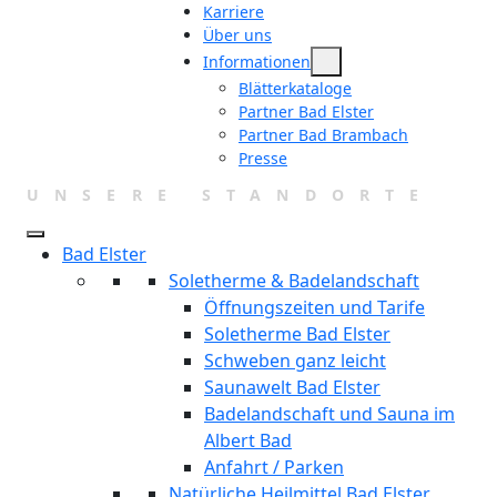
Karriere
Über uns
Informationen
Blätterkataloge
Partner Bad Elster
Partner Bad Brambach
Presse
UNSERE STANDORTE
Bad Elster
Soletherme & Badelandschaft
Öffnungszeiten und Tarife
Soletherme Bad Elster
Schweben ganz leicht
Saunawelt Bad Elster
Badelandschaft und Sauna im
Albert Bad
Anfahrt / Parken
Natürliche Heilmittel Bad Elster