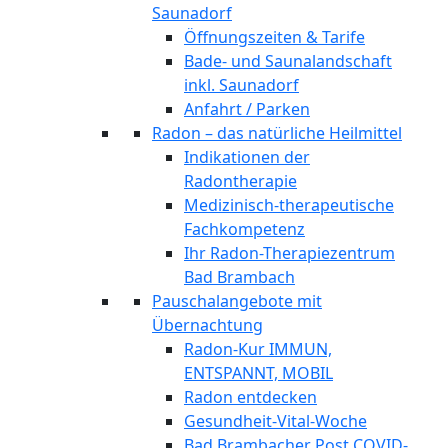
Saunadorf
Öffnungszeiten & Tarife
Bade- und Saunalandschaft
inkl. Saunadorf
Anfahrt / Parken
Radon – das natürliche Heilmittel
Indikationen der
Radontherapie
Medizinisch-therapeutische
Fachkompetenz
Ihr Radon-Therapiezentrum
Bad Brambach
Pauschalangebote mit
Übernachtung
Radon-Kur IMMUN,
ENTSPANNT, MOBIL
Radon entdecken
Gesundheit-Vital-Woche
Bad Brambacher Post COVID-