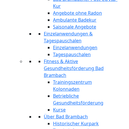
Kur
Angebote ohne Radon
Ambulante Badekur
Saisonale Angebote
Einzelanwendungen &
Tagespauschalen
Einzelanwendungen
Tagespauschalen
Fitness & Aktive
Gesundheitsförderung Bad
Brambach
Trainingszentrum
Kolonnaden
Betriebliche
Gesundheitsförderung
Kurse
Über Bad Brambach
Historischer Kurpark