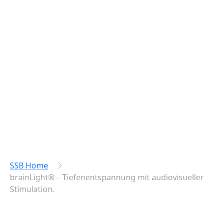
SSB Home
brainLight® – Tiefenentspannung mit audiovisueller
Stimulation.