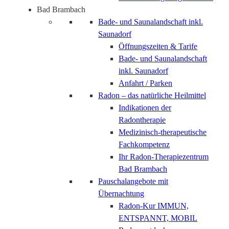
Bad Brambach
Bade- und Saunalandschaft inkl.
Saunadorf
Öffnungszeiten & Tarife
Bade- und Saunalandschaft
inkl. Saunadorf
Anfahrt / Parken
Radon – das natürliche Heilmittel
Indikationen der
Radontherapie
Medizinisch-therapeutische
Fachkompetenz
Ihr Radon-Therapiezentrum
Bad Brambach
Pauschalangebote mit
Übernachtung
Radon-Kur IMMUN,
ENTSPANNT, MOBIL