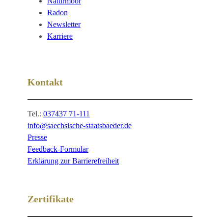
Naturmoor
Radon
Newsletter
Karriere
Kontakt
Tel.:
037437 71-111
info@saechsische-staatsbaeder.de
Presse
Feedback-Formular
Erklärung zur Barrierefreiheit
Zertifikate