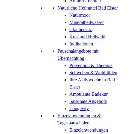
Anfahrt / Parken
Natürliche Heilmittel Bad Elster
Naturmoor
Mineralheilwasser
Glaubersalz
Kur- und Heilwald
Indikationen
Pauschalangebote mit
Übernachtung
Prävention & Therapie
Schweben & Wohlfühlen
Ihre Aktivwoche in Bad
Elster
Ambulante Badekur
Saisonale Angebote
Longevity
Einzelanwendungen &
Tagespauschalen
Einzelanwendungen