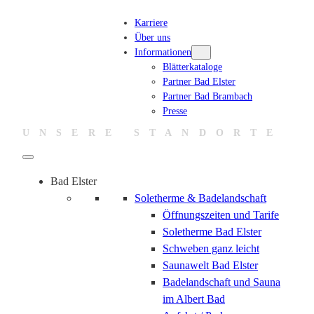
Karriere
Über uns
Informationen
Blätterkataloge
Partner Bad Elster
Partner Bad Brambach
Presse
UNSERE STANDORTE
Bad Elster
Soletherme & Badelandschaft
Öffnungszeiten und Tarife
Soletherme Bad Elster
Schweben ganz leicht
Saunawelt Bad Elster
Badelandschaft und Sauna
im Albert Bad