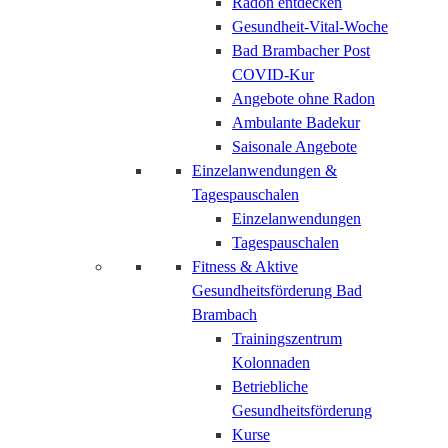
Radon entdecken
Gesundheit-Vital-Woche
Bad Brambacher Post
COVID-Kur
Angebote ohne Radon
Ambulante Badekur
Saisonale Angebote
Einzelanwendungen &
Tagespauschalen
Einzelanwendungen
Tagespauschalen
Fitness & Aktive
Gesundheitsförderung Bad
Brambach
Trainingszentrum
Kolonnaden
Betriebliche
Gesundheitsförderung
Kurse