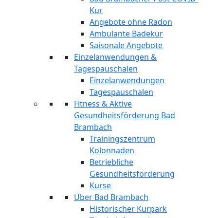
Kur
Angebote ohne Radon
Ambulante Badekur
Saisonale Angebote
Einzelanwendungen &
Tagespauschalen
Einzelanwendungen
Tagespauschalen
Fitness & Aktive
Gesundheitsförderung Bad
Brambach
Trainingszentrum
Kolonnaden
Betriebliche
Gesundheitsförderung
Kurse
Über Bad Brambach
Historischer Kurpark