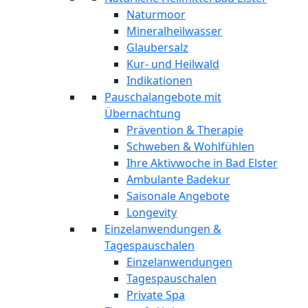
Naturmoor
Mineralheilwasser
Glaubersalz
Kur- und Heilwald
Indikationen
Pauschalangebote mit
Übernachtung
Prävention & Therapie
Schweben & Wohlfühlen
Ihre Aktivwoche in Bad Elster
Ambulante Badekur
Saisonale Angebote
Longevity
Einzelanwendungen &
Tagespauschalen
Einzelanwendungen
Tagespauschalen
Private Spa