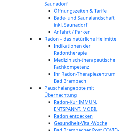
Saunadorf
Öffnungszeiten & Tarife
Bade- und Saunalandschaft
inkl. Saunadorf
Anfahrt / Parken
Radon – das natürliche Heilmittel
Indikationen der
Radontherapie
Medizinisch-therapeutische
Fachkompetenz
Ihr Radon-Therapiezentrum
Bad Brambach
Pauschalangebote mit
Übernachtung
Radon-Kur IMMUN,
ENTSPANNT, MOBIL
Radon entdecken
Gesundheit-Vital-Woche
Bad Brambacher Post COVID-