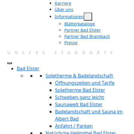
Karriere
Über uns
Informationen
Blätterkataloge
Partner Bad Elster
Partner Bad Brambach
Presse
UNSERE STANDORTE
Bad Elster
Soletherme & Badelandschaft
Öffnungszeiten und Tarife
Soletherme Bad Elster
Schweben ganz leicht
Saunawelt Bad Elster
Badelandschaft und Sauna im
Albert Bad
Anfahrt / Parken
Natürliche Heilmittel Bad Elster