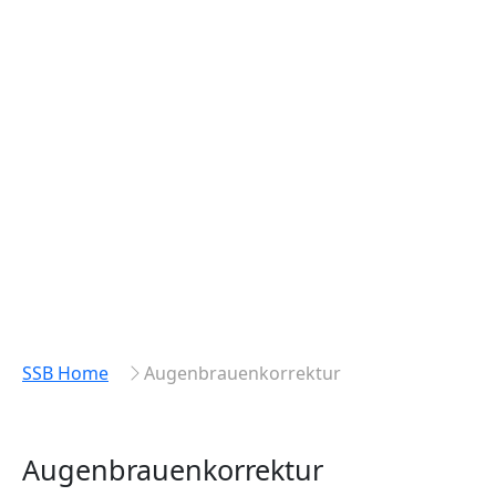
SSB Home
Augenbrauenkorrektur
Augenbrauenkorrektur