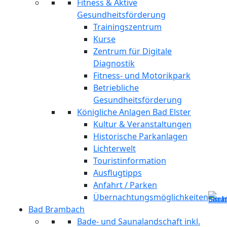
Fitness & Aktive
Gesundheitsförderung
Trainingszentrum
Kurse
Zentrum für Digitale
Diagnostik
Fitness- und Motorikpark
Betriebliche
Gesundheitsförderung
Königliche Anlagen Bad Elster
Kultur & Veranstaltungen
Historische Parkanlagen
Lichterwelt
Touristinformation
Ausflugtipps
Anfahrt / Parken
Übernachtungsmöglichkeiten
Bad Brambach
Bade- und Saunalandschaft inkl.