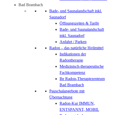
Bad Brambach
Bade- und Saunalandschaft inkl.
Saunadorf
Öffnungszeiten & Tarife
Bade- und Saunalandschaft
inkl. Saunadorf
Anfahrt / Parken
Radon – das natürliche Heilmittel
Indikationen der
Radontherapie
Medizinisch-therapeutische
Fachkompetenz
Ihr Radon-Therapiezentrum
Bad Brambach
Pauschalangebote mit
Übernachtung
Radon-Kur IMMUN,
ENTSPANNT, MOBIL