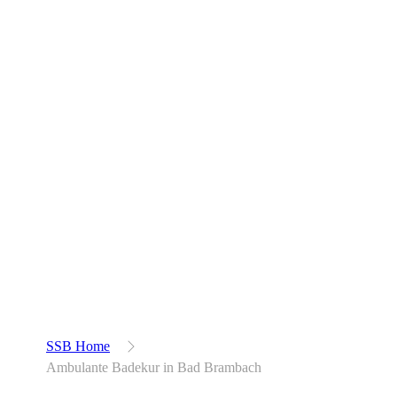
SSB Home
Ambulante Badekur in Bad Brambach