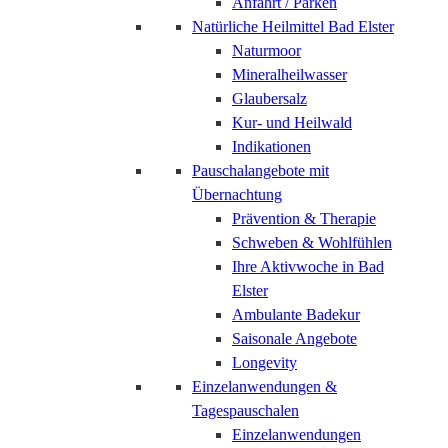
Anfahrt / Parken
Natürliche Heilmittel Bad Elster
Naturmoor
Mineralheilwasser
Glaubersalz
Kur- und Heilwald
Indikationen
Pauschalangebote mit
Übernachtung
Prävention & Therapie
Schweben & Wohlfühlen
Ihre Aktivwoche in Bad
Elster
Ambulante Badekur
Saisonale Angebote
Longevity
Einzelanwendungen &
Tagespauschalen
Einzelanwendungen