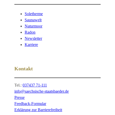
Soletherme
Saunawelt
Naturmoor
Radon
Newsletter
Karriere
Kontakt
Tel.:
037437 71-111
info@saechsische-staatsbaeder.de
Presse
Feedback-Formular
Erklärung zur Barrierefreiheit