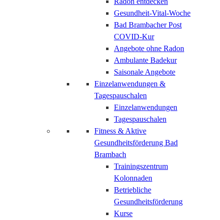
Radon entdecken
Gesundheit-Vital-Woche
Bad Brambacher Post
COVID-Kur
Angebote ohne Radon
Ambulante Badekur
Saisonale Angebote
Einzelanwendungen &
Tagespauschalen
Einzelanwendungen
Tagespauschalen
Fitness & Aktive
Gesundheitsförderung Bad
Brambach
Trainingszentrum
Kolonnaden
Betriebliche
Gesundheitsförderung
Kurse